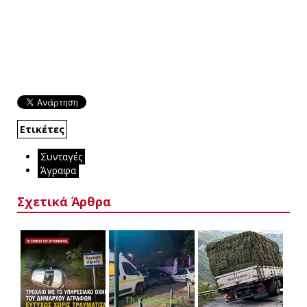
Ετικέτες
Συνταγές
Άγραφα
Σχετικά Άρθρα