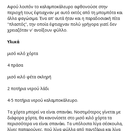
Αφού λοιπόν το καλαμποκάλευρο αφθονούσε στην
περιοχή τους έφτιαχναν με αυτό εκτός από τη μπομπότα και
άλλα φαγώσιμα. Ένα απ' αυτά ήταν και η παραδοσιακή πίτα
''πλαστός'', την οποία έφτιαχναν πολύ γρήγορα γιατί δεν
χρειαζόταν ν' ανοίξουν φύλλο.
Υλικά
μισό κιλό χόρτα
4 πράσα
μισό κιλό φέτα σκληρή
2 ποτήρια νερού λάδι
4-5 ποτήρια νερού καλαμποκάλευρο.
Τα χόρτα μπορεί να είναι σπανάκι. Νοστιμότερος γίνεται με
διάφορα χόρτα, θα κανονίσετε στο μισό κιλό χόρτα τα
περισσότερα να είναι σπανάκι. Τα υπόλοιπα λίγα σέσκουλα,
λίγες παπαρούνες, πού λίγα φύλλα από παντζάρια και λίγα