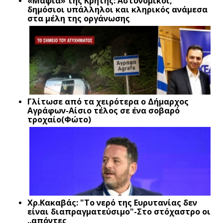
«Μαφία» της Κρήτης: Αστυνομικοί,
δημόσιοι υπάλληλοι και κληρικός ανάμεσα
στα μέλη της οργάνωσης
Γλίτωσε από τα χειρότερα ο Δήμαρχος
Αγράφων-Αίσιο τέλος σε ένα σοβαρό
τροχαίο(Φώτο)
Xρ.Κακαβάς: "Το νερό της Ευρυτανίας δεν
είναι διαπραγματεύσιμο"-Στο στόχαστρο οι
..απόντες