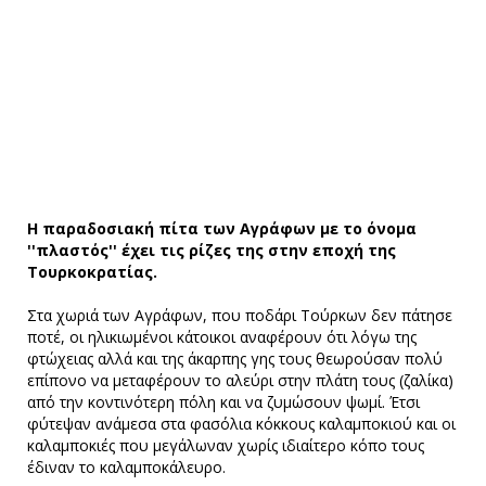
Η παραδοσιακή πίτα των Αγράφων με το όνομα
''πλαστός'' έχει τις ρίζες της στην εποχή της
Τουρκοκρατίας.
Στα χωριά των Αγράφων, που ποδάρι Τούρκων δεν πάτησε
ποτέ, οι ηλικιωμένοι κάτοικοι αναφέρουν ότι λόγω της
φτώχειας αλλά και της άκαρπης γης τους θεωρούσαν πολύ
επίπονο να μεταφέρουν το αλεύρι στην πλάτη τους (ζαλίκα)
από την κοντινότερη πόλη και να ζυμώσουν ψωμί. Έτσι
φύτεψαν ανάμεσα στα φασόλια κόκκους καλαμποκιού και οι
καλαμποκιές που μεγάλωναν χωρίς ιδιαίτερο κόπο τους
έδιναν το καλαμποκάλευρο.