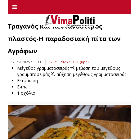
Τραγανός και πεντανόστιμος
πλαστός-Η παραδοσιακή πίτα των
Αγράφων
12 Ιαν. 2025 / 11:11
12 Ιαν. 2025 / 11:26 (upd)
Μέγεθος γραμματοσειράς
μείωση του μεγέθους
γραμματοσειράς
αύξηση μεγέθους γραμματοσειράς
Εκτύπωση
E-mail
1
σχόλιο