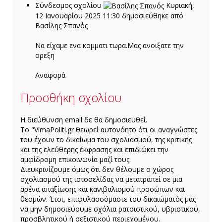
Σύνδεσμος σχολίου
Κυριακή,
12 Ιανουαρίου 2025 11:30
δημοσιεύθηκε από
Βασίλης Σπαν΄ός
Να είχαμε ενα κομματι τωρα.Μας ανοιξατε την
ορεξη
Aναφορά
Προσθήκη σχολίου
H διεύθυνση email δε θα δημοσιευθεί.
Το "VimaPoliti.gr θεωρεί αυτονόητο ότι οι αναγνώστες
του έχουν το δικαίωμα του σχολιασμού, της κριτικής
και της ελεύθερης έκφρασης και επιδιώκει την
αμφίδρομη επικοινωνία μαζί τους.
Διευκρινίζουμε όμως ότι δεν θέλουμε ο χώρος
σχολιασμού της ιστοσελίδας να μετατραπεί σε μια
αρένα απαξίωσης και κανιβαλισμού προσώπων και
θεσμών. Έτσι, επιφυλασσόμαστε του δικαιώματός μας
να μην δημοσιεύουμε σχόλια ρατσιστικού, υβριστικού,
προσβλητικού ή σεξιστικού περιεχομένου.