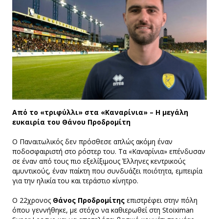
Από το «τριφύλλι» στα «Καναρίνια» – Η μεγάλη
ευκαιρία του Θάνου Προδρομίτη
Ο Παναιτωλικός δεν πρόσθεσε απλώς ακόμη έναν
ποδοσφαιριστή στο ρόστερ του. Τα «Καναρίνια» επένδυσαν
σε έναν από τους πιο εξελίξιμους Έλληνες κεντρικούς
αμυντικούς, έναν παίκτη που συνδυάζει ποιότητα, εμπειρία
για την ηλικία του και τεράστιο κίνητρο.
Ο 22χρονος
Θάνος Προδρομίτης
επιστρέφει στην πόλη
όπου γεννήθηκε, με στόχο να καθιερωθεί στη Stoiximan