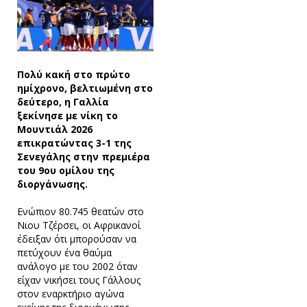
Πολύ κακή στο πρώτο
ημίχρονο, βελτιωμένη στο
δεύτερο, η Γαλλία
ξεκίνησε με νίκη το
Μουντιάλ 2026
επικρατώντας 3-1 της
Σενεγάλης στην πρεμιέρα
του 9ου ομίλου της
διοργάνωσης.
Ενώπιον 80.745 θεατών στο
Νιου Τζέρσει, οι Αφρικανοί
έδειξαν ότι μπορούσαν να
πετύχουν ένα θαύμα
ανάλογο με του 2002 όταν
είχαν νικήσει τους Γάλλους
στον εναρκτήριο αγώνα