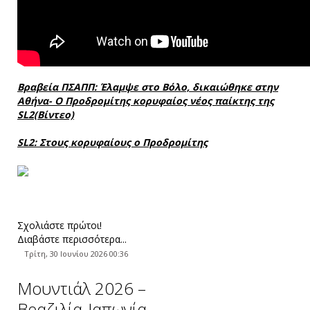
Βραβεία ΠΣΑΠΠ: Έλαμψε στo Βόλο, δικαιώθηκε στην
Αθήνα- Ο Προδρομίτης κορυφαίος νέος παίκτης της
SL2(Βίντεο)
SL2: Στους κορυφαίους ο Προδρομίτης
Σχολιάστε πρώτοι!
Διαβάστε περισσότερα...
Τρίτη, 30 Ιουνίου 2026 00:36
Μουντιάλ 2026 –
Βραζιλία-Ιαπωνία