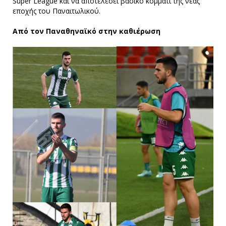
Super League και να αποτελέσει βασικό κομμάτι της νέας
εποχής του Παναιτωλικού.
Από τον Παναθηναϊκό στην καθιέρωση