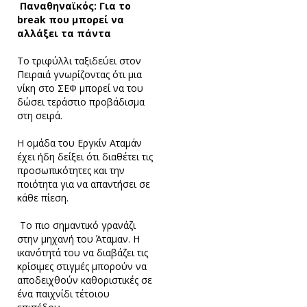
Παναθηναϊκός: Για το
break που μπορεί να
αλλάξει τα πάντα
Το τριφύλλι ταξιδεύει στον
Πειραιά γνωρίζοντας ότι μια
νίκη στο ΣΕΦ μπορεί να του
δώσει τεράστιο προβάδισμα
στη σειρά.
Η ομάδα του Εργκίν Αταμάν
έχει ήδη δείξει ότι διαθέτει τις
προσωπικότητες και την
ποιότητα για να απαντήσει σε
κάθε πίεση.
Το πιο σημαντικό γρανάζι
στην μηχανή του Άταμαν. Η
ικανότητά του να διαβάζει τις
κρίσιμες στιγμές μπορούν να
αποδειχθούν καθοριστικές σε
ένα παιχνίδι τέτοιου