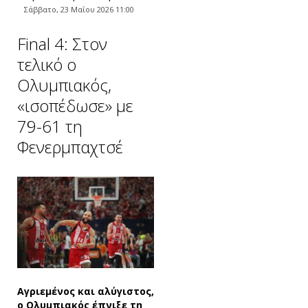
Σάββατο, 23 Μαΐου 2026 11:00
Final 4: Στον
τελικό ο
Ολυμπιακός,
«ισοπέδωσε» με
79-61 τη
Φενερμπαχτσέ
Αγριεμένος και αλύγιστος,
ο Ολυμπιακός έπνιξε τη