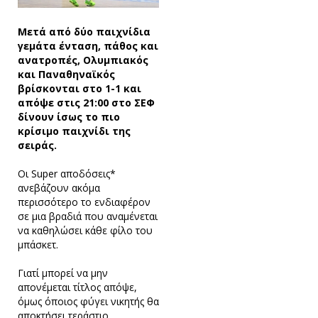
Μετά από δύο παιχνίδια
γεμάτα ένταση, πάθος και
ανατροπές, Ολυμπιακός
και Παναθηναϊκός
βρίσκονται στο 1-1 και
απόψε στις 21:00 στο ΣΕΦ
δίνουν ίσως το πιο
κρίσιμο παιχνίδι της
σειράς.
Οι Super αποδόσεις*
ανεβάζουν ακόμα
περισσότερο το ενδιαφέρον
σε μια βραδιά που αναμένεται
να καθηλώσει κάθε φίλο του
μπάσκετ.
Γιατί μπορεί να μην
απονέμεται τίτλος απόψε,
όμως όποιος φύγει νικητής θα
αποκτήσει τεράστιο