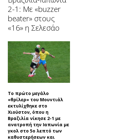
2-1: Με «buzzer
beater» στους
«16» η Σελεσάο
Το πρώτο μεγάλο
«θρίλερ» του Μουντιάλ
εκτυλίχθηκε στο
Χιούστον, όπου η
Βραζιλία νίκησε 2-1 με
ανατροπή την Ιαπωνία με
γκολ στο 5ο λεπτό των
καθυστερήσεων και