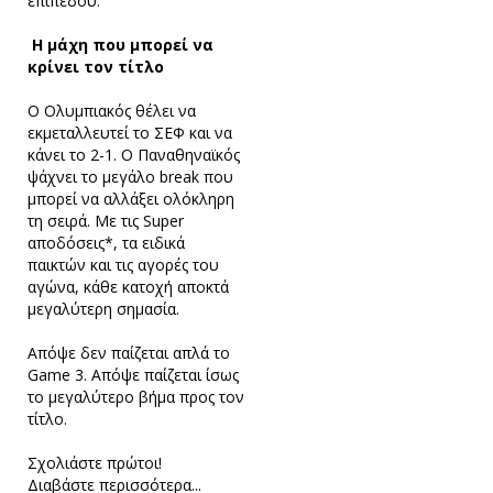
επιπέδου.
Η μάχη που μπορεί να
κρίνει τον τίτλο
Ο Ολυμπιακός θέλει να
εκμεταλλευτεί το ΣΕΦ και να
κάνει το 2-1. Ο Παναθηναϊκός
ψάχνει το μεγάλο break που
μπορεί να αλλάξει ολόκληρη
τη σειρά. Με τις Super
αποδόσεις*, τα ειδικά
παικτών και τις αγορές του
αγώνα, κάθε κατοχή αποκτά
μεγαλύτερη σημασία.
Απόψε δεν παίζεται απλά το
Game 3. Απόψε παίζεται ίσως
το μεγαλύτερο βήμα προς τον
τίτλο.
Σχολιάστε πρώτοι!
Διαβάστε περισσότερα...