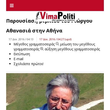
Παρουσίαση βιβλίου του Γιώργου
Αθανασιά στην Αθήνα
17 Δεκ. 2016 / 04:13
17 Δεκ. 2016 / 04:27 (upd)
Μέγεθος γραμματοσειράς
μείωση του μεγέθους
γραμματοσειράς
αύξηση μεγέθους γραμματοσειράς
Εκτύπωση
E-mail
Σχολιάστε πρώτοι!