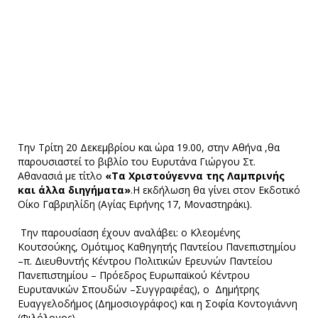
Την Τρίτη 20 Δεκεμβρίου και ώρα 19.00, στην Αθήνα ,θα
παρουσιαστεί το βιβλίο του Ευρυτάνα Γιώργου Στ.
Αθανασιά με τίτλο
«Τα Χριστούγεννα της Λαμπρινής
και άλλα διηγήματα»
.Η εκδήλωση θα γίνει στον Εκδοτικό
Οίκο Γαβριηλίδη (Αγίας Ειρήνης 17, Μοναστηράκι).
Την παρουσίαση έχουν αναλάβει: ο Κλεομένης
Κουτσούκης, Ομότιμος Καθηγητής Παντείου Πανεπιστημίου
–π. Διευθυντής Κέντρου Πολιτικών Ερευνών Παντείου
Πανεπιστημίου – Πρόεδρος Ευρωπαϊκού Κέντρου
Ευρυτανικών Σπουδών –Συγγραφέας), ο Δημήτρης
Ευαγγελοδήμος (Δημοσιογράφος) και η Σοφία Κοντογιάννη
(Φιλόλογος).