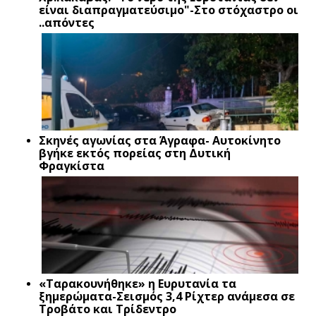
είναι διαπραγματεύσιμο"-Στο στόχαστρο οι
..απόντες
Σκηνές αγωνίας στα Άγραφα- Αυτοκίνητο
βγήκε εκτός πορείας στη Δυτική
Φραγκίστα
«Ταρακουνήθηκε» η Ευρυτανία τα
ξημερώματα-Σεισμός 3,4 Ρίχτερ ανάμεσα σε
Τροβάτο και Τρίδεντρο