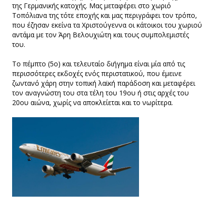
της Γερμανικής κατοχής. Μας μεταφέρει στο χωριό
Τοπόλιανα της τότε εποχής και μας περιγράφει τον τρόπο,
που έζησαν εκείνα τα Χριστούγεννα οι κάτοικοι του χωριού
αντάμα με τον Άρη Βελουχιώτη και τους συμπολεμιστές
του.
Το πέμπτο (5ο) και τελευταίο διήγημα είναι μία από τις
περισσότερες εκδοχές ενός περιστατικού, που έμεινε
ζωντανό χάρη στην τοπική λαϊκή παράδοση και μεταφέρει
τον αναγνώστη του στα τέλη του 19ου ή στις αρχές του
20ου αιώνα, χωρίς να αποκλείεται και το νωρίτερα.