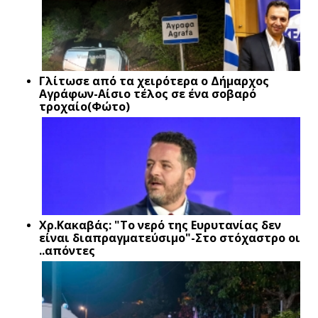
Γλίτωσε από τα χειρότερα ο Δήμαρχος
Αγράφων-Αίσιο τέλος σε ένα σοβαρό
τροχαίο(Φώτο)
Xρ.Κακαβάς: "Το νερό της Ευρυτανίας δεν
είναι διαπραγματεύσιμο"-Στο στόχαστρο οι
..απόντες