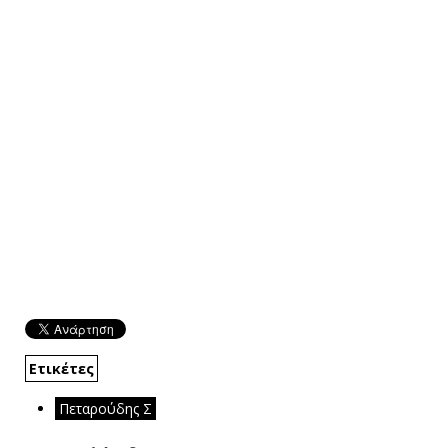
Ετικέτες
Πεταρούδης Σ