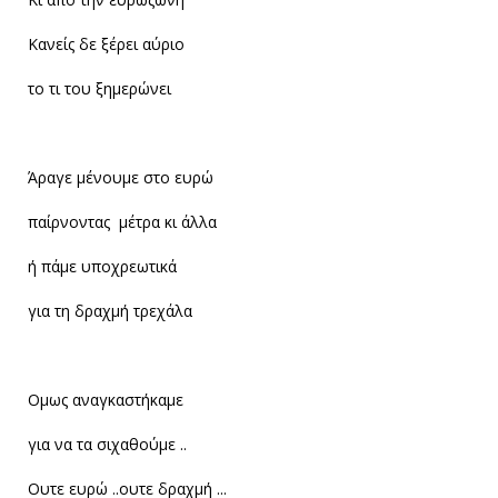
Κανείς δε ξέρει αύριο
το τι του ξημερώνει
Άραγε μένουμε στο ευρώ
παίρνοντας μέτρα κι άλλα
ή πάμε υποχρεωτικά
για τη δραχμή τρεχάλα
Ομως αναγκαστήκαμε
για να τα σιχαθούμε ..
Ουτε ευρώ ..ουτε δραχμή ...