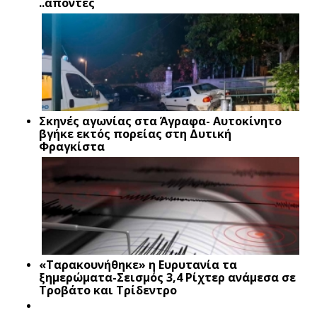
..απόντες
Σκηνές αγωνίας στα Άγραφα- Αυτοκίνητο
βγήκε εκτός πορείας στη Δυτική
Φραγκίστα
«Ταρακουνήθηκε» η Ευρυτανία τα
ξημερώματα-Σεισμός 3,4 Ρίχτερ ανάμεσα σε
Τροβάτο και Τρίδεντρο