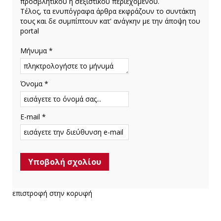
προσβλητικού ή σεξιστικού περιεχομένου.
Τέλος, τα ενυπόγραφα άρθρα εκφράζουν το συντάκτη
τους και δε συμπίπτουν κατ' ανάγκην με την άποψη του
portal
Μήνυμα *
Όνομα *
E-mail *
επιστροφή στην κορυφή