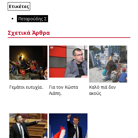
Ετικέτες
Πεταρούδης Σ
Σχετικά Άρθρα
Γεμάτοι ευτυχία..
Για τον Κώστα
Καλό πιά δεν
Λιάπη..
ακούς