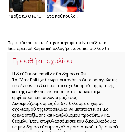
"Δόξα τω Θεώ"...
Στα πούπουλα ..
Περισσότερα σε αυτή την κατηγορία:
« Να τρέξουμε
διαφορετικά!
Κλιματική αλλαγή,οικονομία, μέλλον ! »
Προσθήκη σχολίου
H διεύθυνση email δε θα δημοσιευθεί.
Το "VimaPoliti.gr θεωρεί αυτονόητο ότι οι αναγνώστες
του έχουν το δικαίωμα του σχολιασμού, της κριτικής
και της ελεύθερης έκφρασης και επιδιώκει την
αμφίδρομη επικοινωνία μαζί τους.
Διευκρινίζουμε όμως ότι δεν θέλουμε ο χώρος
σχολιασμού της ιστοσελίδας να μετατραπεί σε μια
αρένα απαξίωσης και κανιβαλισμού προσώπων και
θεσμών. Έτσι, επιφυλασσόμαστε του δικαιώματός μας
να μην δημοσιεύουμε σχόλια ρατσιστικού, υβριστικού,