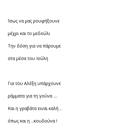
Ίσως να μας ρουφήξουνε
μέχρι και το μεδούλι
Την δόση για να πάρουμε
στα μέσα του Ιούλη
Για του Αλέξη υπάρχουνε
ράμματα για τη γούνα ....
Και η γραβάτα ειναι καλή ..
όπως και η ...κουδούνα !