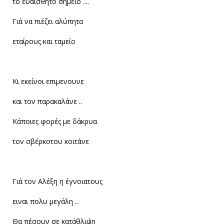
το ευαίσθητο σημείο ....
Γιά να πιέζει αλύπητα
εταίρους και ταμείο
Κι εκείνοι επιμενουνε
και τον παρακαλάνε ..
Κάποιες φορές με δάκρυα
τον σβέρκοτου κοιτάνε
Γιά τον Αλέξη η έγνοιατους
ειναι πολυ μεγάλη ..
Θα πέσουν σε κατάθλιψη