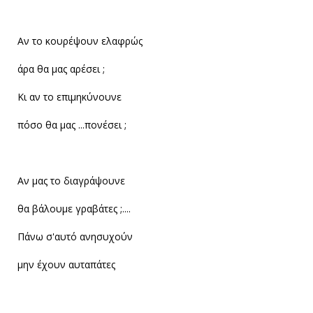
Αν το κουρέψουν ελαφρώς
άρα θα μας αρέσει ;
Κι αν το επιμηκύνουνε
πόσο θα μας ...πονέσει ;
Αν μας το διαγράψουνε
θα βάλουμε γραβάτες ;....
Πάνω σ'αυτό ανησυχούν
μην έχουν αυταπάτες