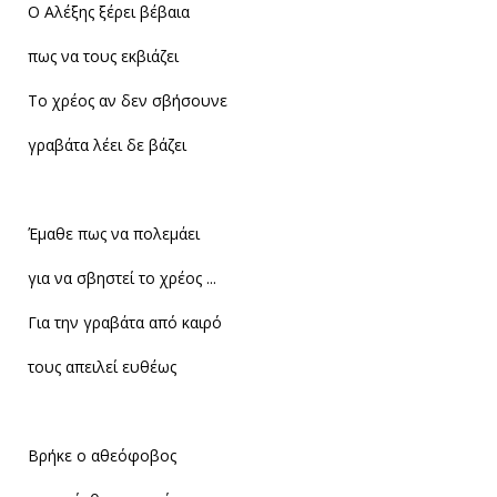
Ο Αλέξης ξέρει βέβαια
πως να τους εκβιάζει
Το χρέος αν δεν σβήσουνε
γραβάτα λέει δε βάζει
Έμαθε πως να πολεμάει
για να σβηστεί το χρέος ...
Για την γραβάτα από καιρό
τους απειλεί ευθέως
Βρήκε ο αθεόφοβος