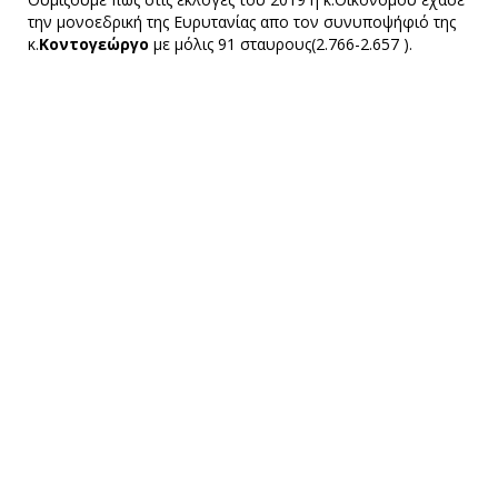
την μονοεδρική της Ευρυτανίας απο τον συνυποψήφιό της
κ.
Κοντογεώργο
με μόλις 91 σταυρους(2.766-2.657 ).