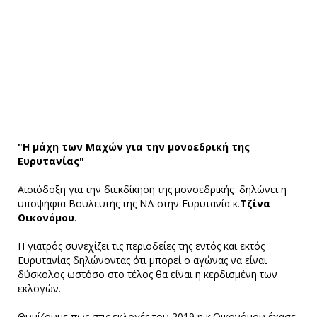
"Η μάχη των Μαχών για την μονοεδρική της
Ευρυτανίας"
Αισιόδοξη για την διεκδίκηση της μονοεδρικής δηλώνει η
υποψήφια Βουλευτής της ΝΔ στην Ευρυτανία κ.
Τζίνα
Οικονόμου
.
Η γιατρός συνεχίζει τις περιοδείες της εντός και εκτός
Ευρυτανίας δηλώνοντας ότι μπορεί ο αγώνας να είναι
δύσκολος ωστόσο στο τέλος θα είναι η κερδισμένη των
εκλογών.
Θυμίζουμε πως στις εκλογές του 2019 η κ.Οικονόμου έχασε