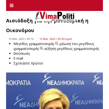
Αισιόδοξη για την μονοεδρική η
Οικονόμου
13 Μαϊ. 2023 / 09:16
13 Μαϊ. 2023 / 09:45 (upd)
Μέγεθος γραμματοσειράς
μείωση του μεγέθους
γραμματοσειράς
αύξηση μεγέθους γραμματοσειράς
Εκτύπωση
E-mail
Σχολιάστε πρώτοι!