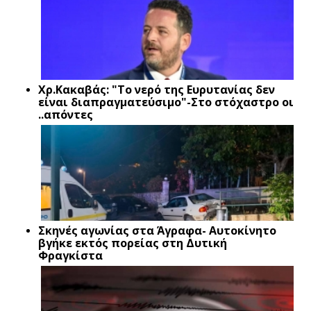
Xρ.Κακαβάς: "Το νερό της Ευρυτανίας δεν
είναι διαπραγματεύσιμο"-Στο στόχαστρο οι
..απόντες
Σκηνές αγωνίας στα Άγραφα- Αυτοκίνητο
βγήκε εκτός πορείας στη Δυτική
Φραγκίστα