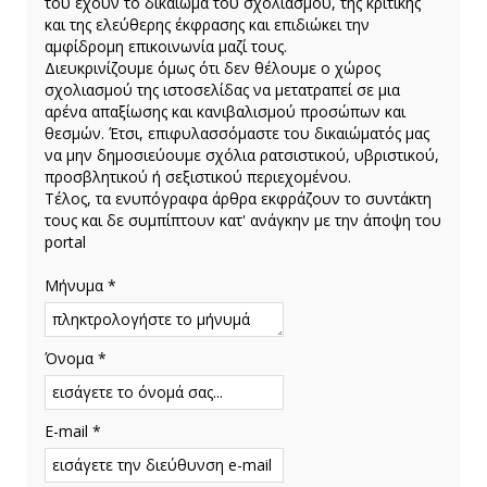
του έχουν το δικαίωμα του σχολιασμού, της κριτικής
και της ελεύθερης έκφρασης και επιδιώκει την
αμφίδρομη επικοινωνία μαζί τους.
Διευκρινίζουμε όμως ότι δεν θέλουμε ο χώρος
σχολιασμού της ιστοσελίδας να μετατραπεί σε μια
αρένα απαξίωσης και κανιβαλισμού προσώπων και
θεσμών. Έτσι, επιφυλασσόμαστε του δικαιώματός μας
να μην δημοσιεύουμε σχόλια ρατσιστικού, υβριστικού,
προσβλητικού ή σεξιστικού περιεχομένου.
Τέλος, τα ενυπόγραφα άρθρα εκφράζουν το συντάκτη
τους και δε συμπίπτουν κατ' ανάγκην με την άποψη του
portal
Μήνυμα *
Όνομα *
E-mail *