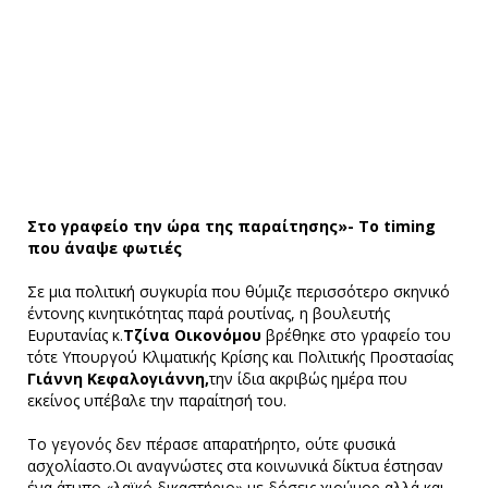
Στο γραφείο την ώρα της παραίτησης»- Το timing
που άναψε φωτιές
Σε μια πολιτική συγκυρία που θύμιζε περισσότερο σκηνικό
έντονης κινητικότητας παρά ρουτίνας, η βουλευτής
Ευρυτανίας κ.
Τζίνα Οικονόμου
βρέθηκε στο γραφείο του
τότε Υπουργού Κλιματικής Κρίσης και Πολιτικής Προστασίας
Γιάννη Κεφαλογιάννη,
την ίδια ακριβώς ημέρα που
εκείνος υπέβαλε την παραίτησή του.
Το γεγονός δεν πέρασε απαρατήρητο, ούτε φυσικά
ασχολίαστο.Οι αναγνώστες στα κοινωνικά δίκτυα έστησαν
ένα άτυπο «λαϊκό δικαστήριο» με δόσεις χιούμορ αλλά και