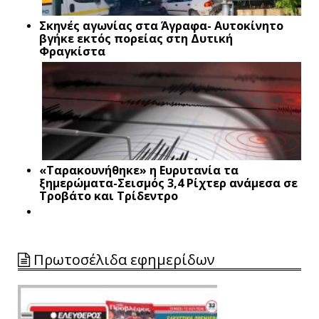
Σκηνές αγωνίας στα Άγραφα- Αυτοκίνητο
βγήκε εκτός πορείας στη Δυτική
Φραγκίστα
«Ταρακουνήθηκε» η Ευρυτανία τα
ξημερώματα-Σεισμός 3,4 Ρίχτερ ανάμεσα σε
Τροβάτο και Τρίδεντρο
Πρωτοσέλιδα εφημερίδων