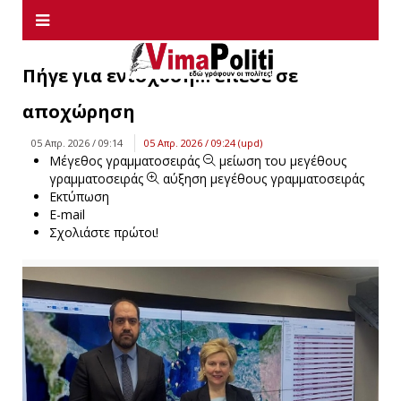
Πήγε για ενίσχυση… έπεσε σε
αποχώρηση
05 Απρ. 2026 / 09:14
05 Απρ. 2026 / 09:24 (upd)
Μέγεθος γραμματοσειράς
μείωση του μεγέθους
γραμματοσειράς
αύξηση μεγέθους γραμματοσειράς
Εκτύπωση
E-mail
Σχολιάστε πρώτοι!