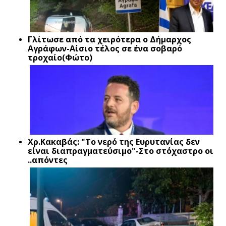
Γλίτωσε από τα χειρότερα ο Δήμαρχος
Αγράφων-Αίσιο τέλος σε ένα σοβαρό
τροχαίο(Φώτο)
Xρ.Κακαβάς: "Το νερό της Ευρυτανίας δεν
είναι διαπραγματεύσιμο"-Στο στόχαστρο οι
..απόντες