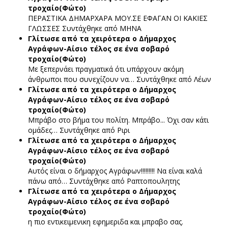
τροχαίο(Φώτο)
ΠΕΡΑΣΤΙΚΑ ΔΗΜΑΡΧΑΡΑ ΜΟΥ.ΣΕ ΕΦΑΓΑΝ ΟΙ ΚΑΚΙΕΣ
ΓΛΩΣΣΕΣ
Συντάχθηκε από ΜΗΝΑ
Γλίτωσε από τα χειρότερα ο Δήμαρχος
Αγράφων-Αίσιο τέλος σε ένα σοβαρό
τροχαίο(Φώτο)
Με ξεπερνάει πραγματικά ότι υπάρχουν ακόμη
άνθρωποι που συνεχίζουν να…
Συντάχθηκε από Λέων
Γλίτωσε από τα χειρότερα ο Δήμαρχος
Αγράφων-Αίσιο τέλος σε ένα σοβαρό
τροχαίο(Φώτο)
Μπράβο στο βήμα του πολίτη. Μπράβο... Όχι σαν κάτι
ομάδες…
Συντάχθηκε από Ριρι
Γλίτωσε από τα χειρότερα ο Δήμαρχος
Αγράφων-Αίσιο τέλος σε ένα σοβαρό
τροχαίο(Φώτο)
Αυτός είναι ο δήμαρχος Αγράφων!!!!!!!!! Να είναι καλά
πάνω από…
Συντάχθηκε από Ραπτοπουλητης
Γλίτωσε από τα χειρότερα ο Δήμαρχος
Αγράφων-Αίσιο τέλος σε ένα σοβαρό
τροχαίο(Φώτο)
η πιο εντικειμενικη εφημεριδα και μπραβο σας.