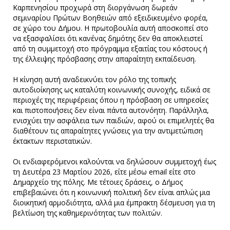
Καρπενησίου προχωρά στη διοργάνωση δωρεάν
σεμιναρίου Πρώτων Βοηθειών από εξειδικευμένο φορέα,
σε χώρο του Δήμου. Η πρωτοβουλία αυτή αποσκοπεί στο
να εξασφαλίσει ότι κανένας δημότης δεν θα αποκλειστεί
από τη συμμετοχή στο πρόγραμμα εξαιτίας του κόστους ή
της έλλειψης πρόσβασης στην απαραίτητη εκπαίδευση.
Η κίνηση αυτή αναδεικνύει τον ρόλο της τοπικής
αυτοδιοίκησης ως καταλύτη κοινωνικής συνοχής, ειδικά σε
περιοχές της περιφέρειας όπου η πρόσβαση σε υπηρεσίες
και πιστοποιήσεις δεν είναι πάντα αυτονόητη. Παράλληλα,
ενισχύει την ασφάλεια των παιδιών, αφού οι επιμελητές θα
διαθέτουν τις απαραίτητες γνώσεις για την αντιμετώπιση
έκτακτων περιστατικών.
Οι ενδιαφερόμενοι καλούνται να δηλώσουν συμμετοχή έως
τη Δευτέρα 23 Μαρτίου 2026, είτε μέσω email είτε στο
Δημαρχείο της πόλης. Με τέτοιες δράσεις, ο Δήμος
επιβεβαιώνει ότι η κοινωνική πολιτική δεν είναι απλώς μια
διοικητική αρμοδιότητα, αλλά μια έμπρακτη δέσμευση για τη
βελτίωση της καθημερινότητας των πολιτών.