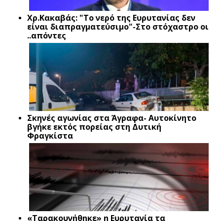
Xρ.Κακαβάς: "Το νερό της Ευρυτανίας δεν
είναι διαπραγματεύσιμο"-Στο στόχαστρο οι
..απόντες
Σκηνές αγωνίας στα Άγραφα- Αυτοκίνητο
βγήκε εκτός πορείας στη Δυτική
Φραγκίστα
«Ταρακουνήθηκε» η Ευρυτανία τα