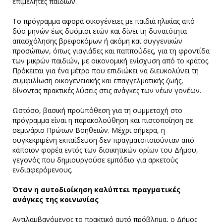
επιμελητές παιδιών.
Το πρόγραμμα αφορά οικογένειες με παιδιά ηλικίας από
δύο μηνών έως δυόμισι ετών και δίνει τη δυνατότητα
απασχόλησης βρεφοκόμων ή ακόμη και συγγενικών
προσώπων, όπως γιαγιάδες και παππούδες, για τη φροντίδα
των μικρών παιδιών, με οικονομική ενίσχυση από το κράτος.
Πρόκειται για ένα μέτρο που επιδιώκει να διευκολύνει τη
συμφιλίωση οικογενειακής και επαγγελματικής ζωής,
δίνοντας πρακτικές λύσεις στις ανάγκες των νέων γονέων.
Ωστόσο, βασική προϋπόθεση για τη συμμετοχή στο
πρόγραμμα είναι η παρακολούθηση και πιστοποίηση σε
σεμινάριο Πρώτων Βοηθειών. Μέχρι σήμερα, η
συγκεκριμένη εκπαίδευση δεν πραγματοποιούνταν από
κάποιον φορέα εντός των διοικητικών ορίων του Δήμου,
γεγονός που δημιουργούσε εμπόδιο για αρκετούς
ενδιαφερόμενους.
Όταν η αυτοδιοίκηση καλύπτει πραγματικές
ανάγκες της κοινωνίας
Αντιλαμβανόμενος το πρακτικό αυτό πρόβλημα, ο Δήμος