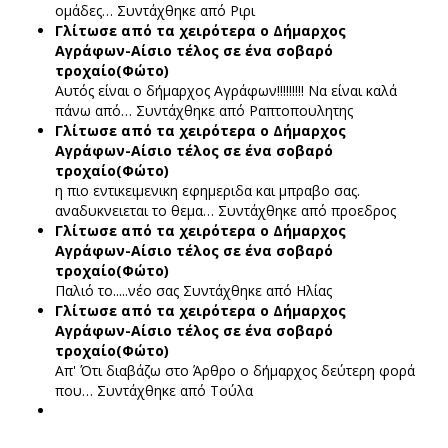
ομάδες…
Συντάχθηκε από Ριρι
Γλίτωσε από τα χειρότερα ο Δήμαρχος
Αγράφων-Αίσιο τέλος σε ένα σοβαρό
τροχαίο(Φώτο)
Αυτός είναι ο δήμαρχος Αγράφων!!!!!!!!! Να είναι καλά
πάνω από…
Συντάχθηκε από Ραπτοπουλητης
Γλίτωσε από τα χειρότερα ο Δήμαρχος
Αγράφων-Αίσιο τέλος σε ένα σοβαρό
τροχαίο(Φώτο)
η πιο εντικειμενικη εφημεριδα και μπραβο σας.
αναδυκνειεται το θεμα…
Συντάχθηκε από προεδρος
Γλίτωσε από τα χειρότερα ο Δήμαρχος
Αγράφων-Αίσιο τέλος σε ένα σοβαρό
τροχαίο(Φώτο)
Παλιό το.....νέο σας
Συντάχθηκε από Ηλίας
Γλίτωσε από τα χειρότερα ο Δήμαρχος
Αγράφων-Αίσιο τέλος σε ένα σοβαρό
τροχαίο(Φώτο)
Απ' Ότι διαβάζω στο Άρθρο ο δήμαρχος δεύτερη φορά
που…
Συντάχθηκε από Τούλα