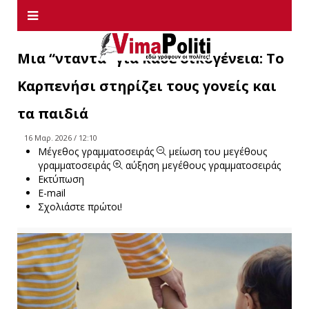
Μια “νταντά” για κάθε οικογένεια: Το
Καρπενήσι στηρίζει τους γονείς και
τα παιδιά
16 Μαρ. 2026 / 12:10
Μέγεθος γραμματοσειράς
μείωση του μεγέθους
γραμματοσειράς
αύξηση μεγέθους γραμματοσειράς
Εκτύπωση
E-mail
Σχολιάστε πρώτοι!