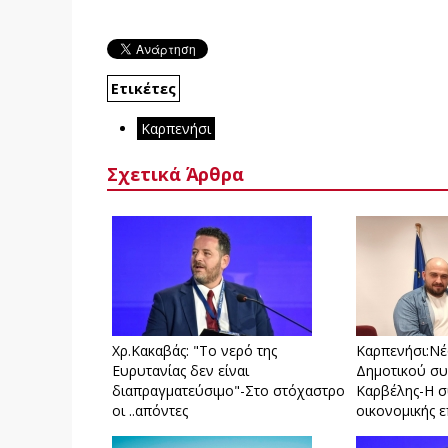
Ετικέτες
Καρπενήσι
Σχετικά Άρθρα
Xρ.Κακαβάς: "Το νερό της
Καρπενήσι:Νέ
Ευρυτανίας δεν είναι
Δημοτικού συ
διαπραγματεύσιμο"-Στο στόχαστρο
Καρβέλης-Η σ
οι ..απόντες
οικονομικής 