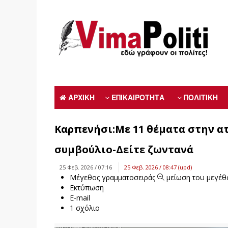
ΑΡΧΙΚΗ
ΕΠΙΚΑΙΡΟΤΗΤΑ
ΠΟΛΙΤΙΚΗ
Καρπενήσι:Με 11 θέματα στην ατ
συμβούλιο-Δείτε ζωντανά
25 Φεβ. 2026 / 07:16
25 Φεβ. 2026 / 08:47 (upd)
Μέγεθος γραμματοσειράς
μείωση του μεγέθ
Εκτύπωση
E-mail
1
σχόλιο