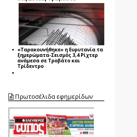
«Ταρακουνήθηκε» η Ευρυτανία τα
ξημερώματα-Σεισμός 3,4 Ρίχτερ
ανάμεσα σε Τροβάτο και
Τρίδεντρο
Πρωτοσέλιδα εφημερίδων