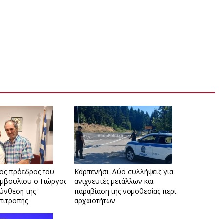
ος πρόεδρος του
Καρπενήσι: Δύο συλλήψεις για
μβουλίου ο Γιώργος
ανιχνευτές μετάλλων και
ύνθεση της
παραβίαση της νομοθεσίας περί
επιτροπής
αρχαιοτήτων