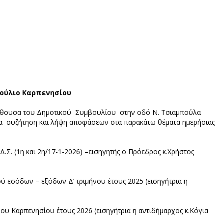
βούλιο Καρπενησίου
 αίθουσα του Δημοτικού Συμβουλίου στην οδό Ν. Τσιαμπούλα
για συζήτηση και λήψη αποφάσεων στα παρακάτω θέματα ημερήσιας
Σ. (1η και 2η/17-1-2026) –εισηγητής ο Πρόεδρος κ.Χρήστος
 εσόδων – εξόδων Δ’ τριμήνου έτους 2025 (εισηγήτρια η
υ Καρπενησίου έτους 2026 (εισηγήτρια η αντιδήμαρχος κ.Κόγια