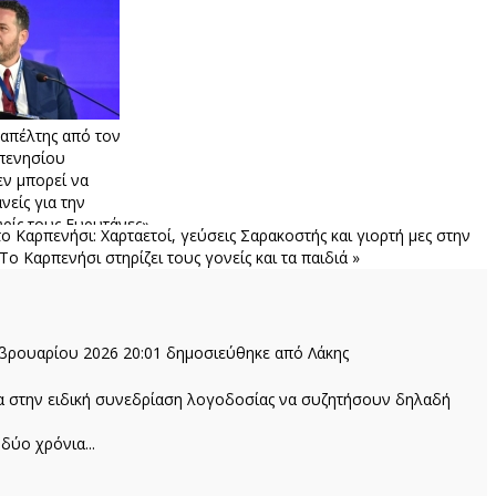
απέλτης από τον
πενησίου
εν μπορεί να
νείς για την
ωρίς τους Ευρυτάνες»
 Καρπενήσι: Χαρταετοί, γεύσεις Σαρακοστής και γιορτή μες στην
 Το Καρπενήσι στηρίζει τους γονείς και τα παιδιά »
εβρουαρίου 2026 20:01
δημοσιεύθηκε από Λάκης
α στην ειδική συνεδρίαση λογοδοσίας να συζητήσουν δηλαδή
ύο χρόνια...