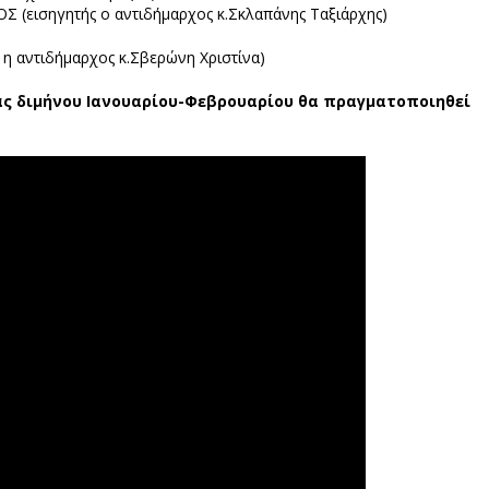
εισηγητής ο αντιδήμαρχος κ.Σκλαπάνης Ταξιάρχης)
 η αντιδήμαρχος κ.Σβερώνη Χριστίνα)
ας διμήνου Ιανουαρίου-Φεβρουαρίου θα πραγματοποιηθεί