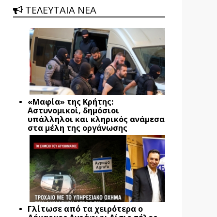
ΤΕΛΕΥΤΑΙΑ ΝΕΑ
«Μαφία» της Κρήτης:
Αστυνομικοί, δημόσιοι
υπάλληλοι και κληρικός ανάμεσα
στα μέλη της οργάνωσης
Γλίτωσε από τα χειρότερα ο