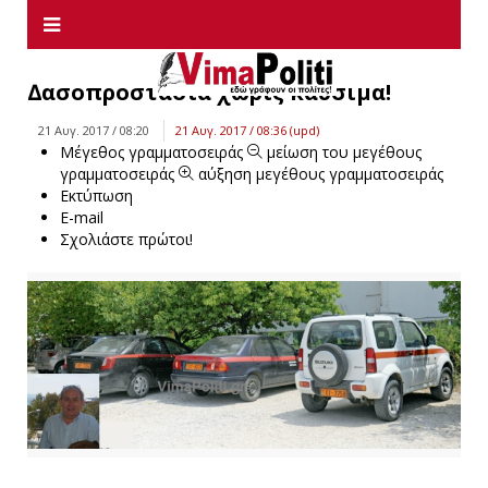
∆ασοπροστασία χωρίς καύσιµα!
21 Αυγ. 2017 / 08:20
21 Αυγ. 2017 / 08:36 (upd)
Μέγεθος γραμματοσειράς
μείωση του μεγέθους
γραμματοσειράς
αύξηση μεγέθους γραμματοσειράς
Εκτύπωση
E-mail
Σχολιάστε πρώτοι!