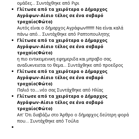
ομάδες…
Συντάχθηκε από Ριρι
Γλίτωσε από τα χειρότερα ο Δήμαρχος
Αγράφων-Αίσιο τέλος σε ένα σοβαρό
τροχαίο(Φώτο)
Αυτός είναι ο δήμαρχος Αγράφων!!!!!!!!! Να είναι καλά
πάνω από…
Συντάχθηκε από Ραπτοπουλητης
Γλίτωσε από τα χειρότερα ο Δήμαρχος
Αγράφων-Αίσιο τέλος σε ένα σοβαρό
τροχαίο(Φώτο)
η πιο εντικειμενικη εφημεριδα και μπραβο σας.
αναδυκνειεται το θεμα…
Συντάχθηκε από προεδρος
Γλίτωσε από τα χειρότερα ο Δήμαρχος
Αγράφων-Αίσιο τέλος σε ένα σοβαρό
τροχαίο(Φώτο)
Παλιό το.....νέο σας
Συντάχθηκε από Ηλίας
Γλίτωσε από τα χειρότερα ο Δήμαρχος
Αγράφων-Αίσιο τέλος σε ένα σοβαρό
τροχαίο(Φώτο)
Απ' Ότι διαβάζω στο Άρθρο ο δήμαρχος δεύτερη φορά
που…
Συντάχθηκε από Τούλα