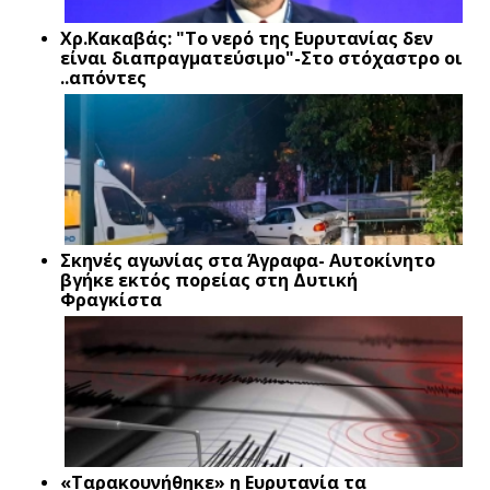
Xρ.Κακαβάς: "Το νερό της Ευρυτανίας δεν
είναι διαπραγματεύσιμο"-Στο στόχαστρο οι
..απόντες
Σκηνές αγωνίας στα Άγραφα- Αυτοκίνητο
βγήκε εκτός πορείας στη Δυτική
Φραγκίστα
«Ταρακουνήθηκε» η Ευρυτανία τα