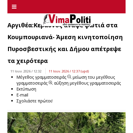
Aργιθέα:Κεραυνός άναψε φωτιά στα
Κουμπουριανά- Άμεση κινητοποίηση
Πυροσβεστικής και Δήμου απέτρεψε
τα χειρότερα
11 Ιουν. 2026 / 12:32
11 Ιουν. 2026 / 12:37 (upd)
Μέγεθος γραμματοσειράς
μείωση του μεγέθους
γραμματοσειράς
αύξηση μεγέθους γραμματοσειράς
Εκτύπωση
E-mail
Σχολιάστε πρώτοι!