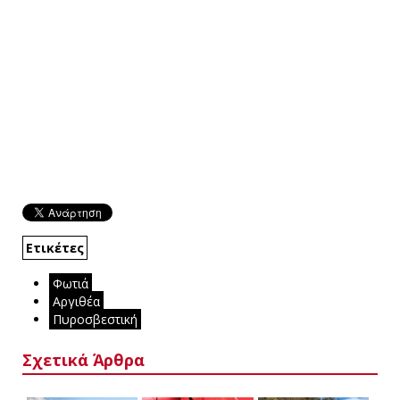
Ετικέτες
Φωτιά
Αργιθέα
Πυροσβεστική
Σχετικά Άρθρα