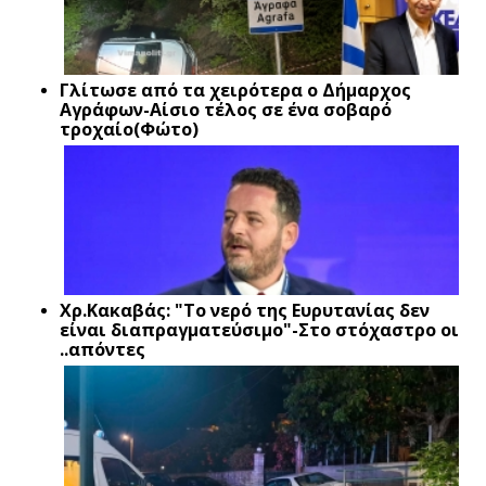
Γλίτωσε από τα χειρότερα ο Δήμαρχος
Αγράφων-Αίσιο τέλος σε ένα σοβαρό
τροχαίο(Φώτο)
Xρ.Κακαβάς: "Το νερό της Ευρυτανίας δεν
είναι διαπραγματεύσιμο"-Στο στόχαστρο οι
..απόντες