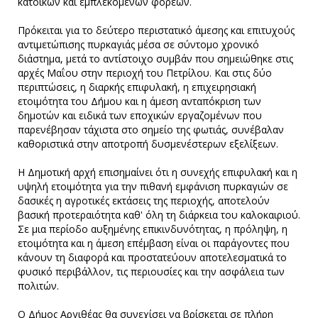
κατοίκων και εμπλεκόμενων φορέων.
Πρόκειται για το δεύτερο περιστατικό άμεσης και επιτυχούς
αντιμετώπισης πυρκαγιάς μέσα σε σύντομο χρονικό
διάστημα, μετά το αντίστοιχο συμβάν που σημειώθηκε στις
αρχές Μαΐου στην περιοχή του Πετρίλου. Και στις δύο
περιπτώσεις, η διαρκής επιφυλακή, η επιχειρησιακή
ετοιμότητα του Δήμου και η άμεση ανταπόκριση των
δημοτών και ειδικά των εποχικών εργαζομένων που
παρενέβησαν τάχιστα στο σημείο της φωτιάς, συνέβαλαν
καθοριστικά στην αποτροπή δυσμενέστερων εξελίξεων.
Η Δημοτική αρχή επισημαίνει ότι η συνεχής επιφυλακή και η
υψηλή ετοιμότητα για την πιθανή εμφάνιση πυρκαγιών σε
δασικές η αγροτικές εκτάσεις της περιοχής, αποτελούν
βασική προτεραιότητα καθ' όλη τη διάρκεια του καλοκαιριού.
Σε μια περίοδο αυξημένης επικινδυνότητας, η πρόληψη, η
ετοιμότητα και η άμεση επέμβαση είναι οι παράγοντες που
κάνουν τη διαφορά και προστατεύουν αποτελεσματικά το
φυσικό περιβάλλον, τις περιουσίες και την ασφάλεια των
πολιτών.
Ο Δήμος Αργιθέας θα συνεχίσει να βρίσκεται σε πλήρη