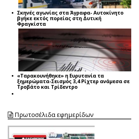
Σκηνές αγωνίας στα Άγραφα- Αυτοκίνητο
βγήκε εκτός πορείας στη Δυτική
Φραγκίστα
«Ταρακουνήθηκε» η Ευρυτανία τα
ξημερώματα-Σεισμός 3,4 Ρίχτερ ανάμεσα σε
Τροβάτο και Τρίδεντρο
Πρωτοσέλιδα εφημερίδων