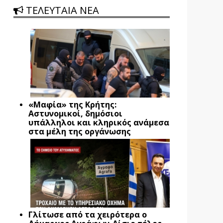
ΤΕΛΕΥΤΑΙΑ ΝΕΑ
«Μαφία» της Κρήτης:
Αστυνομικοί, δημόσιοι
υπάλληλοι και κληρικός ανάμεσα
στα μέλη της οργάνωσης
Γλίτωσε από τα χειρότερα ο