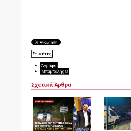
Ετικέτες
Άγραφα
Μπαμπαλής Θ
Σχετικά Άρθρα