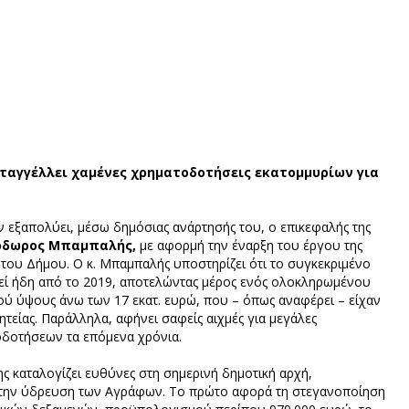
αγγέλλει χαμένες χρηματοδοτήσεις εκατομμυρίων για
 εξαπολύει, μέσω δημόσιας ανάρτησής του, ο επικεφαλής της
δωρος Μπαμπαλής,
με αφορμή την έναρξη του έργου της
ς του Δήμου. Ο κ. Μπαμπαλής υποστηρίζει ότι το συγκεκριμένο
θεί ήδη από το 2019, αποτελώντας μέρος ενός ολοκληρωμένου
 ύψους άνω των 17 εκατ. ευρώ, που – όπως αναφέρει – είχαν
ητείας. Παράλληλα, αφήνει σαφείς αιχμές για μεγάλες
οδοτήσεων τα επόμενα χρόνια.
ης καταλογίζει ευθύνες στη σημερινή δημοτική αρχή,
α την ύδρευση των Αγράφων. Το πρώτο αφορά τη στεγανοποίηση