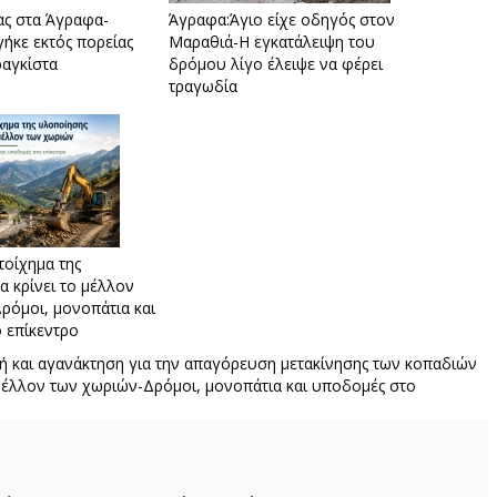
ας στα Άγραφα-
Άγραφα:Άγιο είχε οδηγός στον
γήκε εκτός πορείας
Μαραθιά-Η εγκατάλειψη του
ραγκίστα
δρόμου λίγο έλειψε να φέρει
τραγωδία
τοίχημα της
α κρίνει το μέλλον
ρόμοι, μονοπάτια και
 επίκεντρο
ή και αγανάκτηση για την απαγόρευση μετακίνησης των κοπαδιών
 μέλλον των χωριών-Δρόμοι, μονοπάτια και υποδομές στο