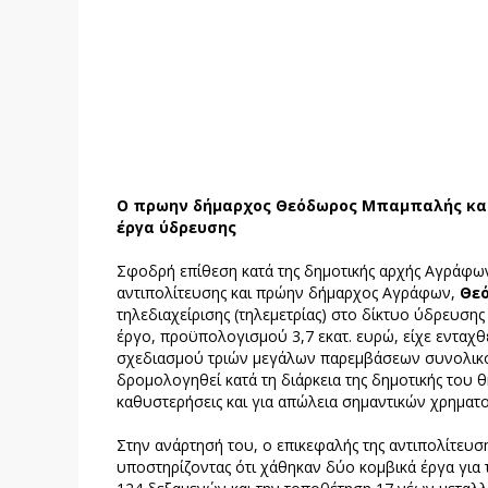
Ο πρωην δήμαρχος Θεόδωρος Μπαμπαλής κατ
έργα ύδρευσης
Σφοδρή επίθεση κατά της δημοτικής αρχής Αγράφων
αντιπολίτευσης και πρώην δήμαρχος Αγράφων,
Θεό
τηλεδιαχείρισης (τηλεμετρίας) στο δίκτυο ύδρευση
έργο, προϋπολογισμού 3,7 εκατ. ευρώ, είχε ενταχ
σχεδιασμού τριών μεγάλων παρεμβάσεων συνολικού
δρομολογηθεί κατά τη διάρκεια της δημοτικής του θ
καθυστερήσεις και για απώλεια σημαντικών χρηματ
Στην ανάρτησή του, ο επικεφαλής της αντιπολίτευσ
υποστηρίζοντας ότι χάθηκαν δύο κομβικά έργα γι