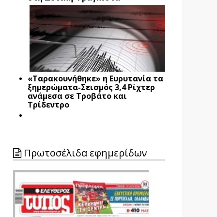
«Ταρακουνήθηκε» η Ευρυτανία τα
ξημερώματα-Σεισμός 3,4 Ρίχτερ
ανάμεσα σε Τροβάτο και
Τρίδεντρο
Πρωτοσέλιδα εφημερίδων