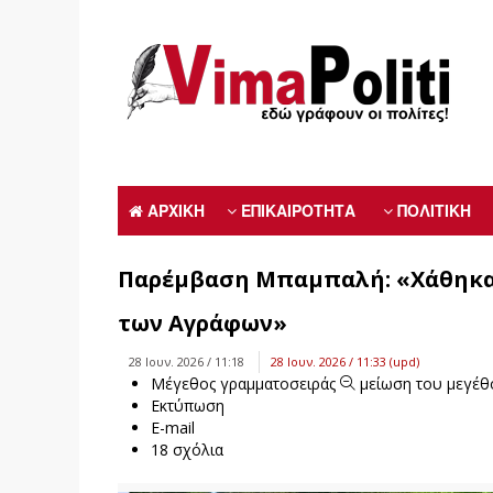
ΑΡΧΙΚΗ
ΕΠΙΚΑΙΡΟΤΗΤΑ
ΠΟΛΙΤΙΚΗ
Παρέμβαση Μπαμπαλή: «Χάθηκαν 
των Αγράφων»
28 Ιουν. 2026 / 11:18
28 Ιουν. 2026 / 11:33 (upd)
Μέγεθος γραμματοσειράς
μείωση του μεγέθ
Εκτύπωση
E-mail
18
σχόλια