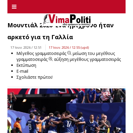
Μουντιάλ 2026-Ένα ημίχρονο ήταν
αρκετό για τη Γαλλία
17 Ιουν. 2026 / 12:51
17 Ιουν. 2026 / 12:55 (upd)
Μέγεθος γραμματοσειράς
μείωση του μεγέθους
γραμματοσειράς
αύξηση μεγέθους γραμματοσειράς
Εκτύπωση
E-mail
Σχολιάστε πρώτοι!