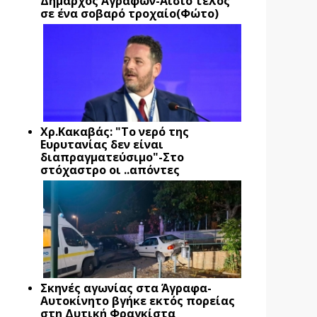
Δήμαρχος Αγράφων-Αίσιο τέλος
σε ένα σοβαρό τροχαίο(Φώτο)
Xρ.Κακαβάς: "Το νερό της
Ευρυτανίας δεν είναι
διαπραγματεύσιμο"-Στο
στόχαστρο οι ..απόντες
Σκηνές αγωνίας στα Άγραφα-
Αυτοκίνητο βγήκε εκτός πορείας
στη Δυτική Φραγκίστα