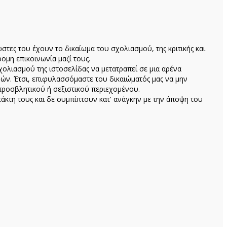
ώστες του έχουν το δικαίωμα του σχολιασμού, της κριτικής και
ομη επικοινωνία μαζί τους.
ολιασμού της ιστοσελίδας να μετατραπεί σε μια αρένα
ών. Έτσι, επιφυλασσόμαστε του δικαιώματός μας να μην
προσβλητικού ή σεξιστικού περιεχομένου.
κτη τους και δε συμπίπτουν κατ' ανάγκην με την άποψη του