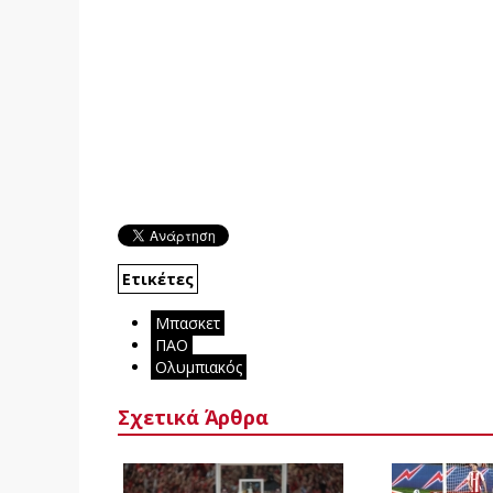
Ετικέτες
Μπασκετ
ΠΑΟ
Ολυμπιακός
Σχετικά Άρθρα