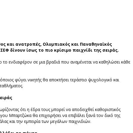
θος και ανατροπές, Ολυμπιακός και Παναθηναϊκός
 ΣΕΦ δίνουν ίσως το πιο κρίσιμο παιχνίδι της σειράς.
 το ενδιαφέρον σε μια βραδιά που αναμένεται να καθηλώσει κάθε
 όποιος φύγει νικητής θα αποκτήσει τεράστιο ψυχολογικό και
ταθλήματος.
σειράς
ίζοντας ότι η έδρα τους μπορεί να αποδειχθεί καθοριστικός
γου Μπαρτζώκα θα επιχειρήσει να επιβάλει ξανά τον δικό της
λας και την εμπειρία των μεγάλων παιχνιδιών.