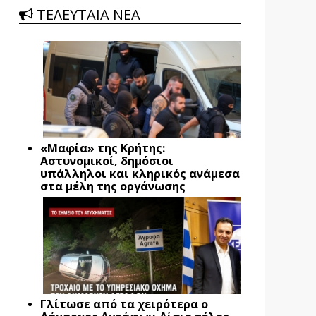
ΤΕΛΕΥΤΑΙΑ ΝΕΑ
«Μαφία» της Κρήτης:
Αστυνομικοί, δημόσιοι
υπάλληλοι και κληρικός ανάμεσα
στα μέλη της οργάνωσης
Γλίτωσε από τα χειρότερα ο