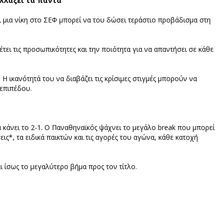
αλλάξει τα πάντα
ι μια νίκη στο ΣΕΦ μπορεί να του δώσει τεράστιο προβάδισμα στη
έτει τις προσωπικότητες και την ποιότητα για να απαντήσει σε κάθε
Η ικανότητά του να διαβάζει τις κρίσιμες στιγμές μπορούν να
 επιπέδου.
α κάνει το 2-1. Ο Παναθηναϊκός ψάχνει το μεγάλο break που μπορεί
ις*, τα ειδικά παικτών και τις αγορές του αγώνα, κάθε κατοχή
ι ίσως το μεγαλύτερο βήμα προς τον τίτλο.