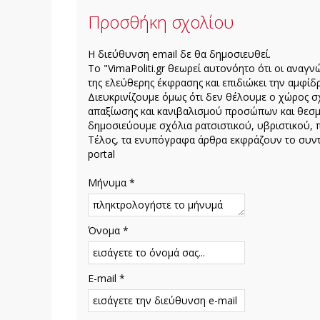
Προσθήκη σχολίου
H διεύθυνση email δε θα δημοσιευθεί.
Το "VimaPoliti.gr θεωρεί αυτονόητο ότι οι αναγν
της ελεύθερης έκφρασης και επιδιώκει την αμφίδρ
Διευκρινίζουμε όμως ότι δεν θέλουμε ο χώρος σχ
απαξίωσης και κανιβαλισμού προσώπων και θεσμ
δημοσιεύουμε σχόλια ρατσιστικού, υβριστικού, 
Τέλος, τα ενυπόγραφα άρθρα εκφράζουν το συντά
portal
Μήνυμα *
Όνομα *
E-mail *