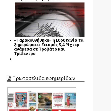
«Ταρακουνήθηκε» η Ευρυτανία τα
ξημερώματα-Σεισμός 3,4 Ρίχτερ
ανάμεσα σε Τροβάτο και
Τρίδεντρο
Πρωτοσέλιδα εφημερίδων