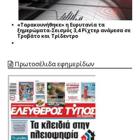
«Ταρακουνήθηκε» η Ευρυτανία τα
ξημερώματα-Σεισμός 3,4 Ρίχτερ ανάμεσα σε
Τροβάτο και Τρίδεντρο
Πρωτοσέλιδα εφημερίδων