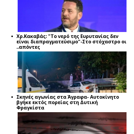
Xρ.Κακαβάς: "Το νερό της Ευρυτανίας δεν
είναι διαπραγματεύσιμο"-Στο στόχαστρο οι
..απόντες
Σκηνές αγωνίας στα Άγραφα- Αυτοκίνητο
βγήκε εκτός πορείας στη Δυτική
Φραγκίστα