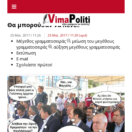
Θα μπορούσαν να λένε..
25 Μαϊ. 2017 / 11:26
25 Μαϊ. 2017 / 11:29 (upd)
Μέγεθος γραμματοσειράς
μείωση του μεγέθους
γραμματοσειράς
αύξηση μεγέθους γραμματοσειράς
Εκτύπωση
E-mail
Σχολιάστε πρώτοι!