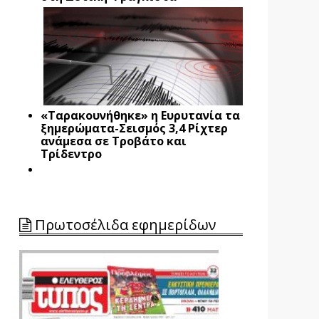
«Ταρακουνήθηκε» η Ευρυτανία τα
ξημερώματα-Σεισμός 3,4 Ρίχτερ
ανάμεσα σε Τροβάτο και
Τρίδεντρο
Πρωτοσέλιδα εφημερίδων