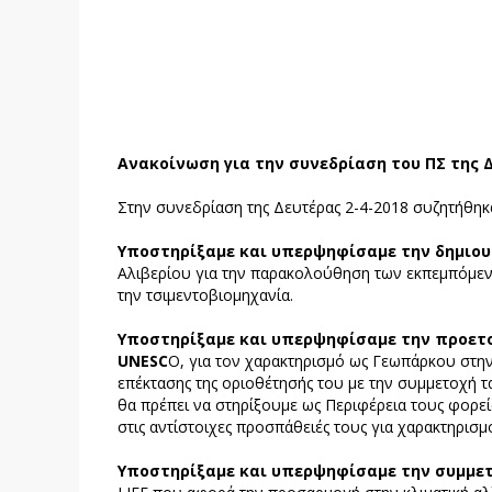
Ανακοίνωση για την συνεδρίαση του ΠΣ της Δ
Στην συνεδρίαση της Δευτέρας 2-4-2018 συζητήθηκ
Υποστηρίξαμε και υπερψηφίσαμε την δημιου
Αλιβερίου για την παρακολούθηση των εκπεμπόμε
την τσιμεντοβιομηχανία.
Υποστηρίξαμε και υπερψηφίσαμε την προετ
UNESC
O, για τον χαρακτηρισμό ως Γεωπάρκου στην
επέκτασης της οριοθέτησής του με την συμμετοχή τα
θα πρέπει να στηρίξουμε ως Περιφέρεια τους φορε
στις αντίστοιχες προσπάθειές τους για χαρακτηρι
Υποστηρίξαμε και υπερψηφίσαμε την συμμετ