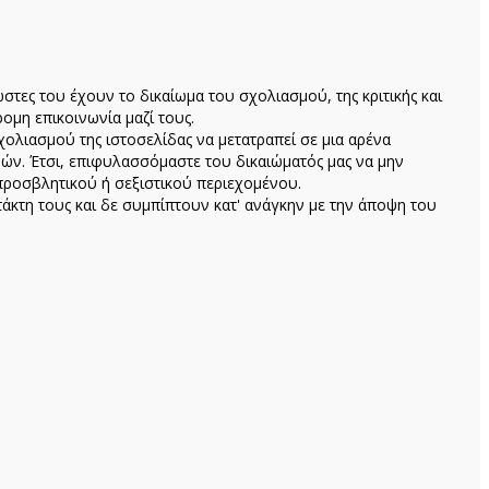
ώστες του έχουν το δικαίωμα του σχολιασμού, της κριτικής και
ομη επικοινωνία μαζί τους.
ολιασμού της ιστοσελίδας να μετατραπεί σε μια αρένα
ών. Έτσι, επιφυλασσόμαστε του δικαιώματός μας να μην
προσβλητικού ή σεξιστικού περιεχομένου.
κτη τους και δε συμπίπτουν κατ' ανάγκην με την άποψη του