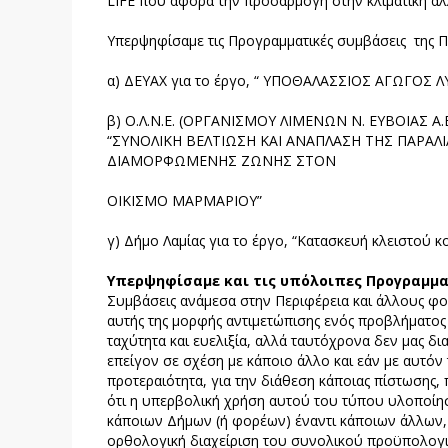
LIFE που αφορά την προσαρμογή στην κλιματική αλ
Υπερψηφίσαμε τις Προγραμματικές συμβάσεις της Πε
α) ΔΕΥΑΧ για το έργο, “ ΥΠΟΘΑΛΑΣΣΙΟΣ ΑΓΩΓΟ
β) O.Λ.Ν.Ε. (ΟΡΓΑΝΙΣΜΟΥ ΛΙΜΕΝΩΝ Ν. ΕΥΒΟΙΑΣ Α.Ε)
“ΣΥΝΟΛΙΚΗ ΒΕΛΤΙΩΣΗ ΚΑΙ ΑΝΑΠΛΑΣΗ ΤΗΣ ΠΑΡΑ
ΔΙΑΜΟΡΦΩΜΕΝΗΣ ΖΩΝΗΣ ΣΤΟΝ
ΟΙΚΙΣΜΟ ΜΑΡΜΑΡΙΟΥ”
γ) Δήμο Λαμίας για το έργο, “Κατασκευή κλειστού κ
Υπερψηφίσαμε και τις υπόλοιπες Προγραμμα
Συμβάσεις ανάμεσα στην Περιφέρεια και άλλους φο
αυτής της μορφής αντιμετώπισης ενός προβλήματος 
ταχύτητα και ευελιξία, αλλά ταυτόχρονα δεν μας δια
επείγον σε σχέση με κάποιο άλλο και εάν με αυτόν
προτεραιότητα, για την διάθεση κάποιας πίστωσης
ότι η υπερβολική χρήση αυτού του τύπου υλοποίησ
κάποιων Δήμων (ή φορέων) έναντι κάποιων άλλων, 
ορθολογική διαχείριση του συνολικού προϋπολογι