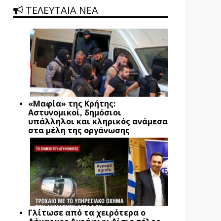
ΤΕΛΕΥΤΑΙΑ ΝΕΑ
«Μαφία» της Κρήτης:
Αστυνομικοί, δημόσιοι
υπάλληλοι και κληρικός ανάμεσα
στα μέλη της οργάνωσης
Γλίτωσε από τα χειρότερα ο