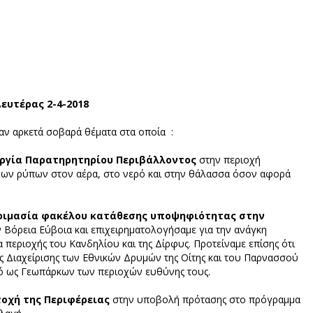
ευτέρας 2-4-2018
αν αρκετά σοβαρά θέματα στα οποία :
ργία Παρατηρητηρίου Περιβάλλοντος
στην περιοχή
νων ρύπων στον αέρα, στο νερό και στην θάλασσα όσον αφορά
οιμασία φακέλου κατάθεσης υποψηφιότητας στην
 Βόρεια Εύβοια και επιχειρηματολογήσαμε για την ανάγκη
 περιοχής του Κανδηλίου και της Δίρφυς. Προτείναμε επίσης ότι
ίς Διαχείρισης των Εθνικών Δρυμών της Οίτης και του Παρνασσού
σμό ως Γεωπάρκων των περιοχών ευθύνης τους.
οχή της Περιφέρειας
στην υποβολή πρότασης στο πρόγραμμα