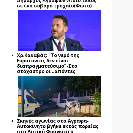
Δήμαρχος Αγράφων-Αίσιο τέλος
σε ένα σοβαρό τροχαίο(Φώτο)
Xρ.Κακαβάς: "Το νερό της
Ευρυτανίας δεν είναι
διαπραγματεύσιμο"-Στο
στόχαστρο οι ..απόντες
Σκηνές αγωνίας στα Άγραφα-
Αυτοκίνητο βγήκε εκτός πορείας
στη Δυτική Φραγκίστα