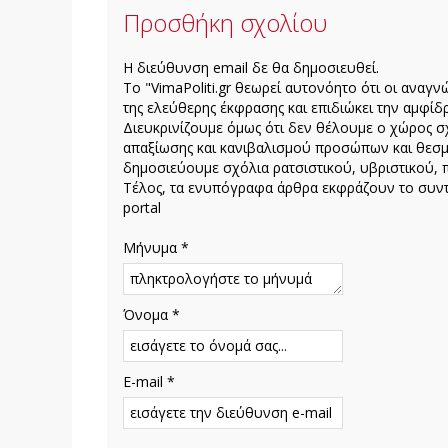
Προσθήκη σχολίου
H διεύθυνση email δε θα δημοσιευθεί.
Το "VimaPoliti.gr θεωρεί αυτονόητο ότι οι αναγν
της ελεύθερης έκφρασης και επιδιώκει την αμφίδρ
Διευκρινίζουμε όμως ότι δεν θέλουμε ο χώρος σχ
απαξίωσης και κανιβαλισμού προσώπων και θεσμ
δημοσιεύουμε σχόλια ρατσιστικού, υβριστικού, 
Τέλος, τα ενυπόγραφα άρθρα εκφράζουν το συντά
portal
Μήνυμα *
Όνομα *
E-mail *