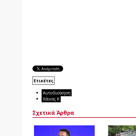
Ετικέτες
Αυτοδιοίκηση
Χάινας Κ
Σχετικά Άρθρα