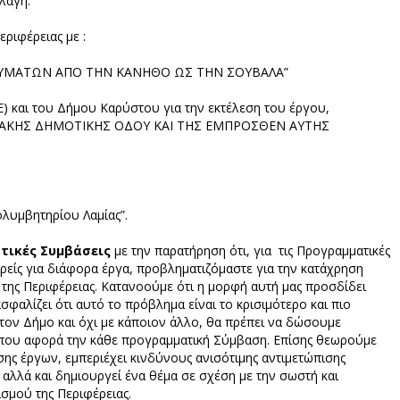
λαγή.
ριφέρειας με :
Σ ΛΥΜΑΤΩΝ ΑΠΟ ΤΗΝ ΚΑΝΗΘΟ ΩΣ ΤΗΝ ΣΟΥΒΑΛΑ”
 και του Δήμου Καρύστου για την εκτέλεση του έργου,
ΛΙΑΚΗΣ ΔΗΜΟΤΙΚΗΣ ΟΔΟΥ ΚΑΙ ΤΗΣ ΕΜΠΡΟΣΘΕΝ ΑΥΤΗΣ
ολυμβητηρίου Λαμίας”.
τικές Συμβάσεις
με την παρατήρηση ότι, για τις Προγραμματικές
ρείς για διάφορα έργα, προβληματιζόμαστε για την κατάχρηση
της Περιφέρειας. Κατανοούμε ότι η μορφή αυτή μας προσδίδει
σφαλίζει ότι αυτό το πρόβλημα είναι το κρισιμότερο και πιο
 τον Δήμο και όχι με κάποιον άλλο, θα πρέπει να δώσουμε
, που αφορά την κάθε προγραμματική Σύμβαση. Επίσης θεωρούμε
ης έργων, εμπεριέχει κινδύνους ανισότιμης αντιμετώπισης
αλλά και δημιουργεί ένα θέμα σε σχέση με την σωστή και
σμού της Περιφέρειας.