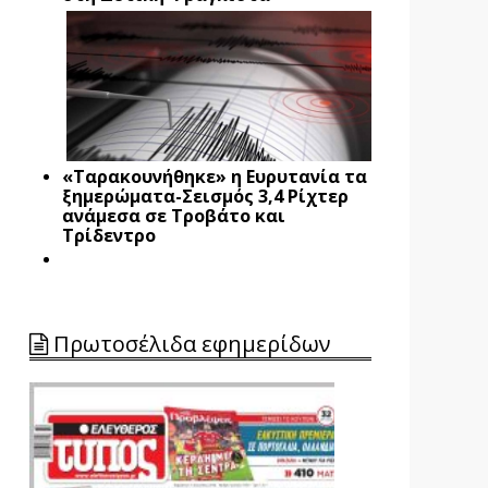
«Ταρακουνήθηκε» η Ευρυτανία τα
ξημερώματα-Σεισμός 3,4 Ρίχτερ
ανάμεσα σε Τροβάτο και
Τρίδεντρο
Πρωτοσέλιδα εφημερίδων