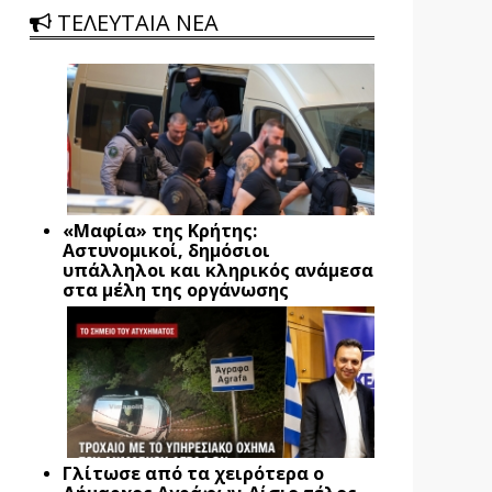
ΤΕΛΕΥΤΑΙΑ ΝΕΑ
«Μαφία» της Κρήτης:
Αστυνομικοί, δημόσιοι
υπάλληλοι και κληρικός ανάμεσα
στα μέλη της οργάνωσης
Γλίτωσε από τα χειρότερα ο