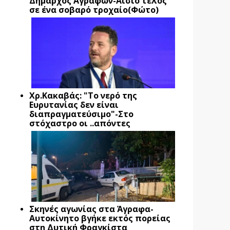
Δήμαρχος Αγράφων-Αίσιο τέλος
σε ένα σοβαρό τροχαίο(Φώτο)
Xρ.Κακαβάς: "Το νερό της
Ευρυτανίας δεν είναι
διαπραγματεύσιμο"-Στο
στόχαστρο οι ..απόντες
Σκηνές αγωνίας στα Άγραφα-
Αυτοκίνητο βγήκε εκτός πορείας
στη Δυτική Φραγκίστα