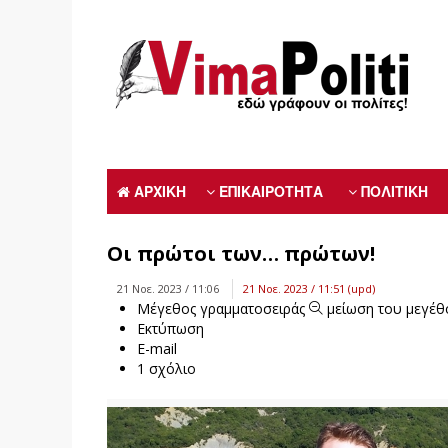
ΑΡΧΙΚΗ
ΕΠΙΚΑΙΡΟΤΗΤΑ
ΠΟΛΙΤΙΚΗ
Oι πρώτοι των… πρώτων!
21 Νοε. 2023 / 11:06
21 Νοε. 2023 / 11:51 (upd)
Μέγεθος γραμματοσειράς
μείωση του μεγέθ
Εκτύπωση
E-mail
1
σχόλιο