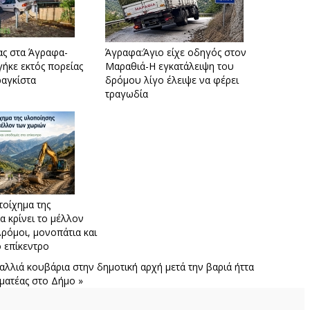
ας στα Άγραφα-
Άγραφα:Άγιο είχε οδηγός στον
γήκε εκτός πορείας
Μαραθιά-Η εγκατάλειψη του
ραγκίστα
δρόμου λίγο έλειψε να φέρει
τραγωδία
τοίχημα της
α κρίνει το μέλλον
ρόμοι, μονοπάτια και
 επίκεντρο
αλλιά κουβάρια στην δημοτική αρχή μετά την βαριά ήττα
ματέας στο Δήμο »