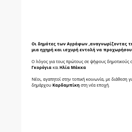
Οι δημότες των Αγράφων ,αναγνωρίζοντας τ
μια ηχηρή και ισχυρή εντολή να προχωρήσου
Ο λόγος για τους πρώτους σε ψήφους δημοτικούς
Γκορόγια
και
Ηλία Μάκκα
Νέοι, αγαπητοί στην τοπική κοινωνία, με διάθεση γ
δημάρχου
Καρδαμπίκη
στη νέα εποχή.