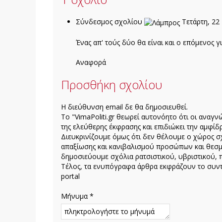
Σύνδεσμος σχολίου
Τετάρτη, 22
Ένας απ' τούς δύο θα είναι και ο επόμενος γι
Aναφορά
Προσθήκη σχολίου
H διεύθυνση email δε θα δημοσιευθεί.
Το "VimaPoliti.gr θεωρεί αυτονόητο ότι οι αναγν
της ελεύθερης έκφρασης και επιδιώκει την αμφίδρ
Διευκρινίζουμε όμως ότι δεν θέλουμε ο χώρος σχ
απαξίωσης και κανιβαλισμού προσώπων και θεσμ
δημοσιεύουμε σχόλια ρατσιστικού, υβριστικού, 
Τέλος, τα ενυπόγραφα άρθρα εκφράζουν το συντά
portal
Μήνυμα *