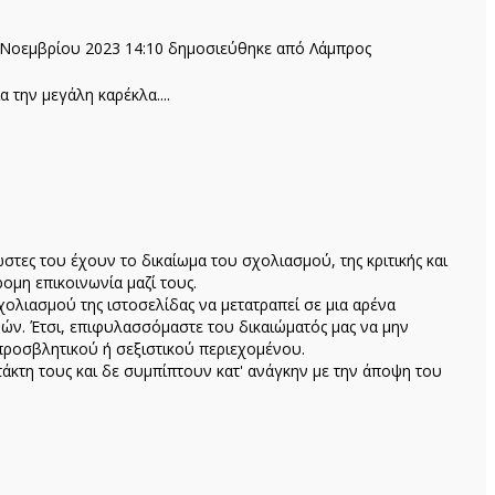
 Νοεμβρίου 2023 14:10
δημοσιεύθηκε από Λάμπρος
α την μεγάλη καρέκλα....
ώστες του έχουν το δικαίωμα του σχολιασμού, της κριτικής και
ομη επικοινωνία μαζί τους.
ολιασμού της ιστοσελίδας να μετατραπεί σε μια αρένα
ών. Έτσι, επιφυλασσόμαστε του δικαιώματός μας να μην
προσβλητικού ή σεξιστικού περιεχομένου.
κτη τους και δε συμπίπτουν κατ' ανάγκην με την άποψη του