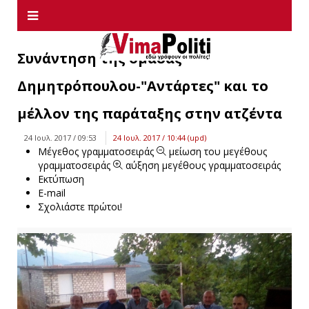
Συνάντηση της ομάδας
Δημητρόπουλου-"Αντάρτες" και το
μέλλον της παράταξης στην ατζέντα
24 Ιουλ. 2017 / 09:53
24 Ιουλ. 2017 / 10:44 (upd)
Μέγεθος γραμματοσειράς
μείωση του μεγέθους
γραμματοσειράς
αύξηση μεγέθους γραμματοσειράς
Εκτύπωση
E-mail
Σχολιάστε πρώτοι!