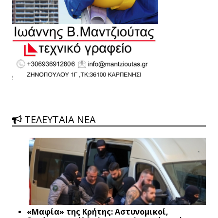
ΤΕΛΕΥΤΑΙΑ ΝΕΑ
«Μαφία» της Κρήτης: Αστυνομικοί,