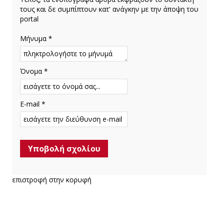
τους και δε συμπίπτουν κατ' ανάγκην με την άποψη του
portal
Μήνυμα *
Όνομα *
E-mail *
επιστροφή στην κορυφή