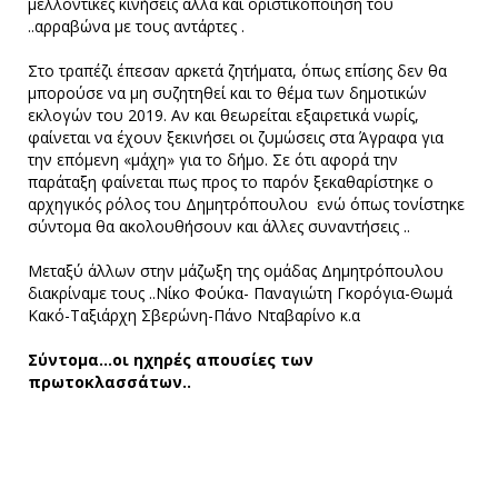
μελλοντικές κινήσεις αλλά και οριστικοποίηση του
..αρραβώνα με τους αντάρτες .
Στο τραπέζι έπεσαν αρκετά ζητήματα, όπως επίσης δεν θα
μπορούσε να μη συζητηθεί και το θέμα των δημοτικών
εκλογών του 2019. Αν και θεωρείται εξαιρετικά νωρίς,
φαίνεται να έχουν ξεκινήσει οι ζυμώσεις στα Άγραφα για
την επόμενη «μάχη» για το δήμο. Σε ότι αφορά την
παράταξη φαίνεται πως προς το παρόν ξεκαθαρίστηκε ο
αρχηγικός ρόλος του Δημητρόπουλου ενώ όπως τονίστηκε
σύντομα θα ακολουθήσουν και άλλες συναντήσεις ..
Μεταξύ άλλων στην μάζωξη της ομάδας Δημητρόπουλου
διακρίναμε τους ..Νίκο Φούκα- Παναγιώτη Γκορόγια-Θωμά
Κακό-Ταξιάρχη Σβερώνη-Πάνο Νταβαρίνο κ.α
Σύντομα...οι ηχηρές απουσίες των
πρωτοκλασσάτων..