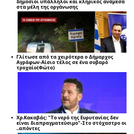
δημόσιοι υπάλληλοι και κληρικός ανάμεσα
στα μέλη της οργάνωσης
Γλίτωσε από τα χειρότερα ο Δήμαρχος
Αγράφων-Αίσιο τέλος σε ένα σοβαρό
τροχαίο(Φώτο)
Xρ.Κακαβάς: "Το νερό της Ευρυτανίας δεν
είναι διαπραγματεύσιμο"-Στο στόχαστρο οι
..απόντες