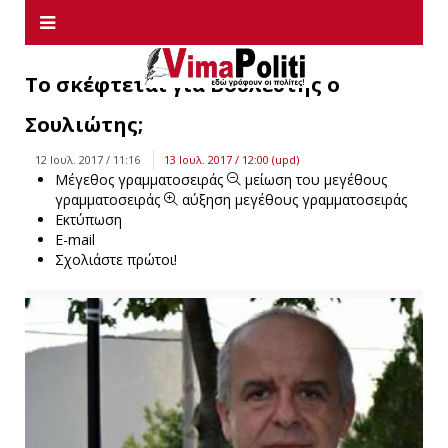
Το σκέφτεται για Βουλευτής ο
Σουλιώτης;
12 Ιουλ. 2017 / 11:16
13 Ιουλ. 2017 / 12:00 (upd)
Μέγεθος γραμματοσειράς
μείωση του μεγέθους
γραμματοσειράς
αύξηση μεγέθους γραμματοσειράς
Εκτύπωση
E-mail
Σχολιάστε πρώτοι!