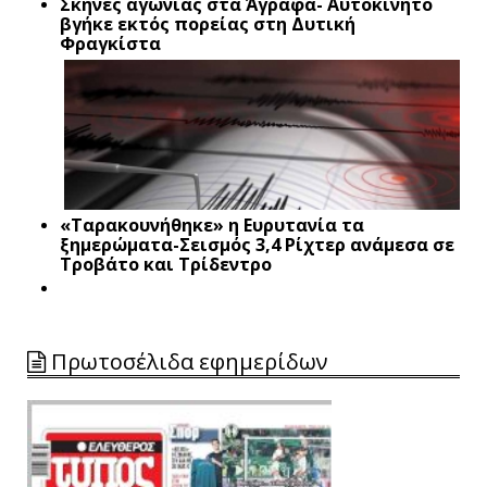
Σκηνές αγωνίας στα Άγραφα- Αυτοκίνητο
βγήκε εκτός πορείας στη Δυτική
Φραγκίστα
«Ταρακουνήθηκε» η Ευρυτανία τα
ξημερώματα-Σεισμός 3,4 Ρίχτερ ανάμεσα σε
Τροβάτο και Τρίδεντρο
Πρωτοσέλιδα εφημερίδων