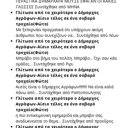
ΠΕΡΑΣΤΙΚΑ ΔΗΜΑΡΧΑΡΑ ΜΟΥ.ΣΕ ΕΦΑΓΑΝ ΟΙ ΚΑΚΙΕΣ
ΓΛΩΣΣΕΣ
Συντάχθηκε από ΜΗΝΑ
Γλίτωσε από τα χειρότερα ο Δήμαρχος
Αγράφων-Αίσιο τέλος σε ένα σοβαρό
τροχαίο(Φώτο)
Με ξεπερνάει πραγματικά ότι υπάρχουν ακόμη
άνθρωποι που συνεχίζουν να…
Συντάχθηκε από Λέων
Γλίτωσε από τα χειρότερα ο Δήμαρχος
Αγράφων-Αίσιο τέλος σε ένα σοβαρό
τροχαίο(Φώτο)
Μπράβο στο βήμα του πολίτη. Μπράβο... Όχι σαν κάτι
ομάδες…
Συντάχθηκε από Ριρι
Γλίτωσε από τα χειρότερα ο Δήμαρχος
Αγράφων-Αίσιο τέλος σε ένα σοβαρό
τροχαίο(Φώτο)
Αυτός είναι ο δήμαρχος Αγράφων!!!!!!!!! Να είναι καλά
πάνω από…
Συντάχθηκε από Ραπτοπουλητης
Γλίτωσε από τα χειρότερα ο Δήμαρχος
Αγράφων-Αίσιο τέλος σε ένα σοβαρό
τροχαίο(Φώτο)
η πιο εντικειμενικη εφημεριδα και μπραβο σας.
αναδυκνειεται το θεμα…
Συντάχθηκε από προεδρος
Γλίτωσε από τα χειρότερα ο Δήμαρχος