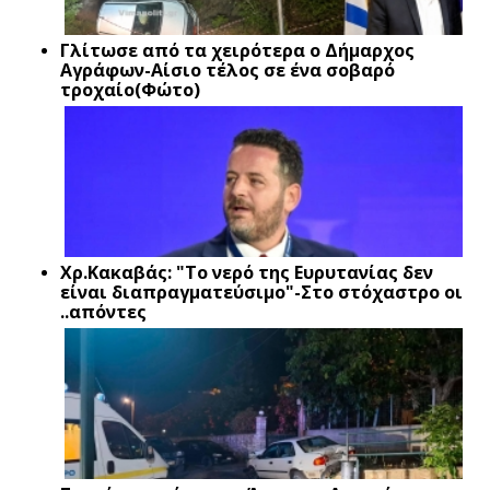
Γλίτωσε από τα χειρότερα ο Δήμαρχος
Αγράφων-Αίσιο τέλος σε ένα σοβαρό
τροχαίο(Φώτο)
Xρ.Κακαβάς: "Το νερό της Ευρυτανίας δεν
είναι διαπραγματεύσιμο"-Στο στόχαστρο οι
..απόντες