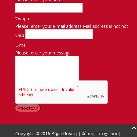
Όνομα
Please, enter your e-mail address
Mail address is not not
valid
E-mail
Please, enter your message
Μήνυμα
Copyright © 2016
Βήμα Πολίτη
|
Χάρτης Ιστοχώρου
|