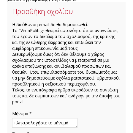
Προσθήκη σχολίου
H διεύθυνση email δε θα δημοσιευθεί.
Το "VimaPoliti.gr θεωρεί αυτονόητο ότι οι αναγνώστες
του έχουν το δικαίωμα του σχολιασμού, της κριτικής
και της ελεύθερης έκφρασης και επιδιώκει την
αμφίδρομη επικοινωνία μαζί τους.
Διευκρινίζουμε όμως ότι δεν θέλουμε ο χώρος
σχολιασμού της ιστοσελίδας να μετατραπεί σε μια
αρένα απαξίωσης και κανιβαλισμού προσώπων και
θεσμών. Έτσι, επιφυλασσόμαστε του δικαιώματός μας
να μην δημοσιεύουμε σχόλια ρατσιστικού, υβριστικού,
προσβλητικού ή σεξιστικού περιεχομένου.
Τέλος, τα ενυπόγραφα άρθρα εκφράζουν το συντάκτη
τους και δε συμπίπτουν κατ' ανάγκην με την άποψη του
portal
Μήνυμα *