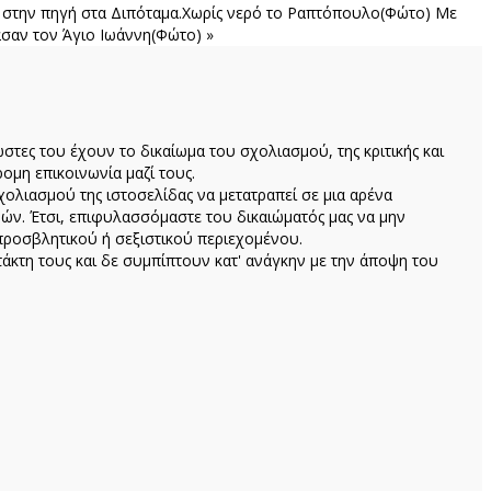
στην πηγή στα Διπόταμα.Χωρίς νερό το Ραπτόπουλο(Φώτο)
Με
σαν τον Άγιο Ιωάννη(Φώτο) »
ώστες του έχουν το δικαίωμα του σχολιασμού, της κριτικής και
ομη επικοινωνία μαζί τους.
ολιασμού της ιστοσελίδας να μετατραπεί σε μια αρένα
ών. Έτσι, επιφυλασσόμαστε του δικαιώματός μας να μην
προσβλητικού ή σεξιστικού περιεχομένου.
κτη τους και δε συμπίπτουν κατ' ανάγκην με την άποψη του