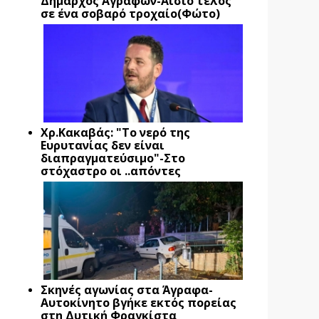
Δήμαρχος Αγράφων-Αίσιο τέλος
σε ένα σοβαρό τροχαίο(Φώτο)
Xρ.Κακαβάς: "Το νερό της
Ευρυτανίας δεν είναι
διαπραγματεύσιμο"-Στο
στόχαστρο οι ..απόντες
Σκηνές αγωνίας στα Άγραφα-
Αυτοκίνητο βγήκε εκτός πορείας
στη Δυτική Φραγκίστα