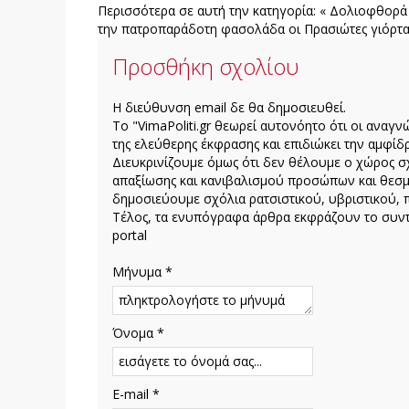
Περισσότερα σε αυτή την κατηγορία:
« Δολιοφθορά 
την πατροπαράδοτη φασολάδα οι Πρασιώτες γιόρτα
Προσθήκη σχολίου
H διεύθυνση email δε θα δημοσιευθεί.
Το "VimaPoliti.gr θεωρεί αυτονόητο ότι οι αναγν
της ελεύθερης έκφρασης και επιδιώκει την αμφίδρ
Διευκρινίζουμε όμως ότι δεν θέλουμε ο χώρος σχ
απαξίωσης και κανιβαλισμού προσώπων και θεσμ
δημοσιεύουμε σχόλια ρατσιστικού, υβριστικού, 
Τέλος, τα ενυπόγραφα άρθρα εκφράζουν το συντά
portal
Μήνυμα *
Όνομα *
E-mail *