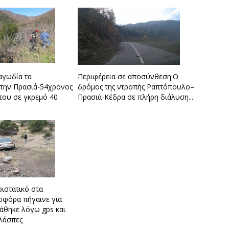
αγωδία τα
Περιφέρεια σε αποσύνθεση:Ο
την Πρασιά-54χρονος
δρόμος της ντροπής Ραπτόπουλο–
 του σε γκρεμό 40
Πρασιά-Κέδρα σε πλήρη διάλυση...
ιστατικό στα
φόρα πήγαινε για
χάθηκε λόγω gps και
 λάσπες