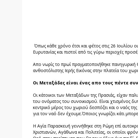
Όπως κάθε χρόνο έτσι και φέτος στις 26 Ιουλίου ο
Ευρυτανίας και πιστοί από τις γύρω περιοχές προσ
Απο νωρίς το πρωί πραγματοποιήθηκε πανηγυρική Θε
ανθοστόλιστης Ιερής Εικόνας στην πλατεία του χω
Οι Μεταξάδες είναι ένας απο τους πέντε συν
Οι κάτοικοι των Μεταξάδων της Πρασιάς, είχαν παλι
του ονόματος του συνοικισμού. Είναι χτισμένος δυ
κεντρικό μέρος του χωριού δεσπόζει και ο ναός τη
για τον ναό δεν έχουμε.Όποιος γνωρίζει κάτι μπορεί
Η Αγία Παρασκευή γεννήθηκε στη Ρώμη επί αυτοκρατ
Χριστιανών, Αγάθωνα και Πολιτείας, οι οποίοι φρόν