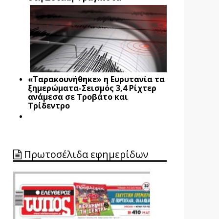
«Ταρακουνήθηκε» η Ευρυτανία τα
ξημερώματα-Σεισμός 3,4 Ρίχτερ
ανάμεσα σε Τροβάτο και
Τρίδεντρο
Πρωτοσέλιδα εφημερίδων