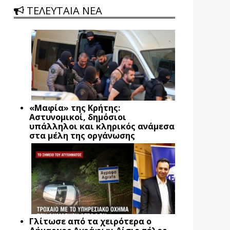
ΤΕΛΕΥΤΑΙΑ ΝΕΑ
«Μαφία» της Κρήτης:
Αστυνομικοί, δημόσιοι
υπάλληλοι και κληρικός ανάμεσα
στα μέλη της οργάνωσης
Γλίτωσε από τα χειρότερα ο