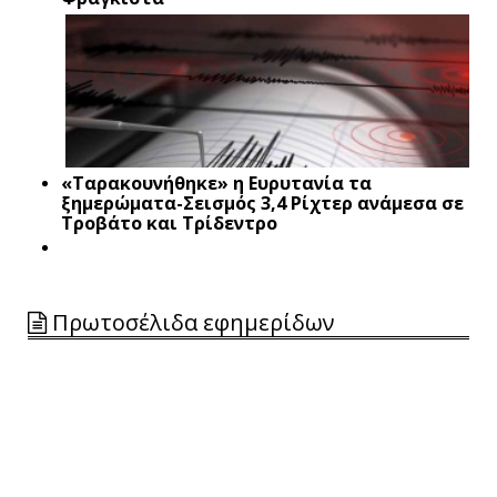
«Ταρακουνήθηκε» η Ευρυτανία τα
ξημερώματα-Σεισμός 3,4 Ρίχτερ ανάμεσα σε
Τροβάτο και Τρίδεντρο
Πρωτοσέλιδα εφημερίδων