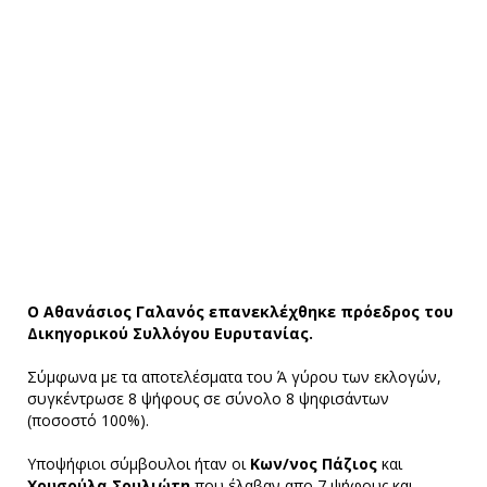
Ο Αθανάσιος Γαλανός επανεκλέχθηκε πρόεδρος του
Δικηγορικού Συλλόγου Ευρυτανίας.
Σύμφωνα με τα αποτελέσματα του Ά γύρου των εκλογών,
συγκέντρωσε 8 ψήφους σε σύνολο 8 ψηφισάντων
(ποσοστό 100%).
Υποψήφιοι σύμβουλοι ήταν οι
Κων/νος Πάζιος
και
Χρυσούλα Σουλιώτη
που έλαβαν απο 7 ψήφους και