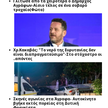
Γλίτωσε από τα χειρότερα ο Δήμαρχος
Αγράφων-Αίσιο τέλος σε ένα σοβαρό
τροχαίο(Φώτο)
Xρ.Κακαβάς: "Το νερό της Ευρυτανίας δεν
είναι διαπραγματεύσιμο"-Στο στόχαστρο οι
..απόντες
Σκηνές αγωνίας στα Άγραφα- Αυτοκίνητο
βγήκε εκτός πορείας στη Δυτική
Φραγκίστα