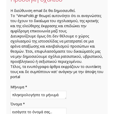
H διεύθυνση email δε θα δημοσιευθεί.
Το "VimaPoliti.gr θεωρεί αυτονόητο ότι οι αναγνώστες
του έχουν το δικαίωμα του σχολιασμού, της κριτικής
και της ελεύθερης έκφρασης και επιδιώκει την
αμφίδρομη επικοινωνία μαζί τους.
Διευκρινίζουμε όμως ότι δεν θέλουμε ο χώρος
σχολιασμού της ιστοσελίδας να μετατραπεί σε μια
αρένα απαξίωσης και κανιβαλισμού προσώπων και
θεσμών. Έτσι, επιφυλασσόμαστε του δικαιώματός μας
να μην δημοσιεύουμε σχόλια ρατσιστικού, υβριστικού,
προσβλητικού ή σεξιστικού περιεχομένου.
Τέλος, τα ενυπόγραφα άρθρα εκφράζουν το συντάκτη
τους και δε συμπίπτουν κατ' ανάγκην με την άποψη του
portal
Μήνυμα *
Όνομα *