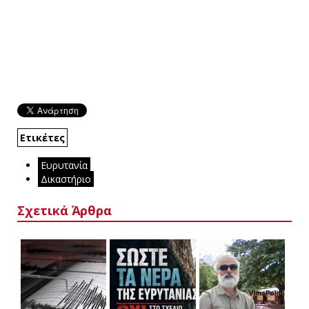
Ετικέτες
Ευρυτανία
Δικαστήριο
Σχετικά Άρθρα