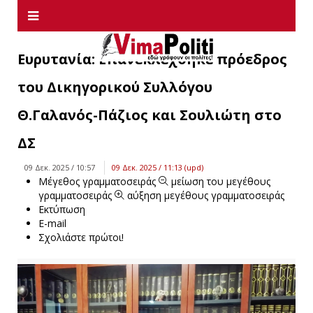
Ευρυτανία: Επανεκλέχθηκε πρόεδρος
του Δικηγορικού Συλλόγου
Θ.Γαλανός-Πάζιος και Σουλιώτη στο
ΔΣ
09 Δεκ. 2025 / 10:57
09 Δεκ. 2025 / 11:13 (upd)
Μέγεθος γραμματοσειράς
μείωση του μεγέθους
γραμματοσειράς
αύξηση μεγέθους γραμματοσειράς
Εκτύπωση
E-mail
Σχολιάστε πρώτοι!