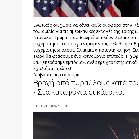
Ενωτικός και χωρίς να κάνει καμία αναφορά στην Κ
του ομιλία για τις αμερικανικές εκλογές της Τρίτης
Ντόναλντ Τραμπ -που θεωρείται πλέον βέβαιο ότι ε
ευχαρίστησε τους συγκεντρωμένους ενώ δεσμεύθηκε
ευχαριστήσω όλους. Είναι μια απίστευτη κίνηση. Ει
Τώρα θα φτάσουμε ένα καινούργιο επίπεδο. Η χώρα
και ξεπεράσαμε εμπόδια», ανέφερε χαρακτηριστικά.
Σχολιάστε πρώτοι!
Διαβάστε περισσότερα...
Βροχή από πυραύλους κατά του 
- Στα καταφύγια οι κάτοικοι
01 Οκτ. 2024 / 08:38