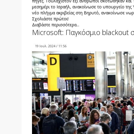
πηγές. Τουλάχιστον έξι άνθρωποι σκοτώθηκαν και 
μεσημέρι το Ισραήλ, ανακοίνωσε το υπουργείο της
νέο πλήγμα ακριβείας στη Βηρυτό, ανακοίνωσε νωρί
Σχολιάστε πρώτοι!
Διαβάστε περισσότερα...
Microsoft: Παγκόσμιο blackout 
19 Ιουλ. 2024 / 11:56