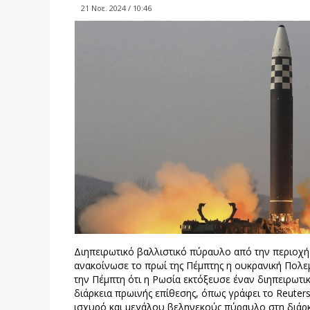
21 Νοε. 2024 / 10:46
Διηπειρωτικό βαλλιστικό πύραυλο από την περιοχή
ανακοίνωσε το πρωί της Πέμπτης η ουκρανική Πολε
την Πέμπτη ότι η Ρωσία εκτόξευσε έναν διηπειρωτι
διάρκεια πρωινής επίθεσης, όπως γράφει το Reuters
ισχυρό και μεγάλου βεληνεκούς πύραυλο στη διάρκ