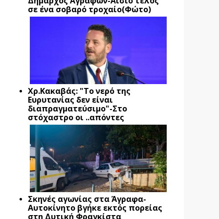
Δήμαρχος Αγράφων-Αίσιο τέλος
σε ένα σοβαρό τροχαίο(Φώτο)
Xρ.Κακαβάς: "Το νερό της
Ευρυτανίας δεν είναι
διαπραγματεύσιμο"-Στο
στόχαστρο οι ..απόντες
Σκηνές αγωνίας στα Άγραφα-
Αυτοκίνητο βγήκε εκτός πορείας
στη Δυτική Φραγκίστα