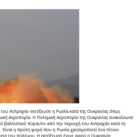
 του Αστραχάν εκτόξευσε η Ρωσία κατά της Ουκρανίας όπως
μική Αεροπορία. Η Πολεμική Αεροπορία της Ουκρανίας ανακοίνωσε
κό βαλλιστικό πύραυλο από την περιοχή του Αστραχάν κατά τη
. Είναι η πρώτη φορά που η Ρωσία χρησιμοποιεί ένα τέτοιο
εια του πολέμου. Η εκτόξευση έγινε αφού η Ουκρανία