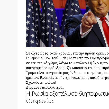
Σε λίγες ώρες, οκτώ χρόνια μετά την πρώτη ορκωμο
Ηνωμένων Πολιτειών, σε μία τελετή που θα πραγματ
σε εσωτερικό χώρο, λόγω του πολικού ψύχους που
απερχόμενος πρόεδρος Τζο Μπάιντεν και η αντιπρ
Τραμπ είναι ο γηραιότερος άνθρωπος στην Ιστορία
ημερών. Είναι πέντε μήνες μεγαλύτερος από ό,τι ήτ
Σχολιάστε πρώτοι!
Διαβάστε περισσότερα...
H Ρωσία εξαπέλυσε διηπειρωτικ
Ουκρανίας