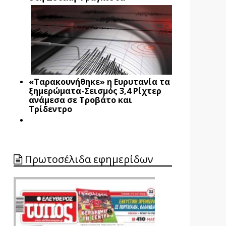
«Ταρακουνήθηκε» η Ευρυτανία τα
ξημερώματα-Σεισμός 3,4 Ρίχτερ
ανάμεσα σε Τροβάτο και
Τρίδεντρο
Πρωτοσέλιδα εφημερίδων