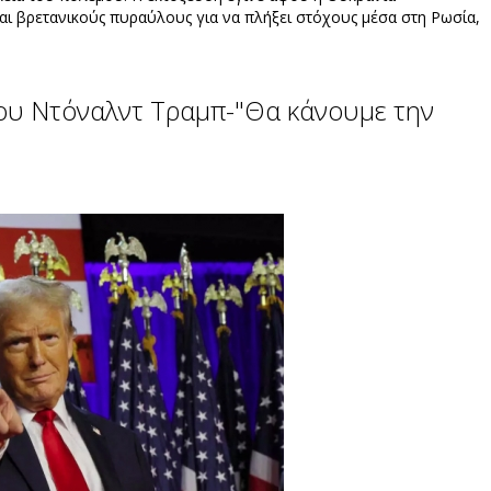
αι βρετανικούς πυραύλους για να πλήξει στόχους μέσα στη Ρωσία,
του Ντόναλντ Τραμπ-"Θα κάνουμε την