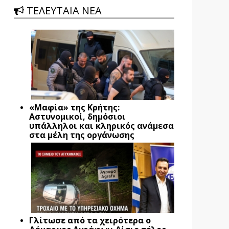
ΤΕΛΕΥΤΑΙΑ ΝΕΑ
«Μαφία» της Κρήτης:
Αστυνομικοί, δημόσιοι
υπάλληλοι και κληρικός ανάμεσα
στα μέλη της οργάνωσης
Γλίτωσε από τα χειρότερα ο