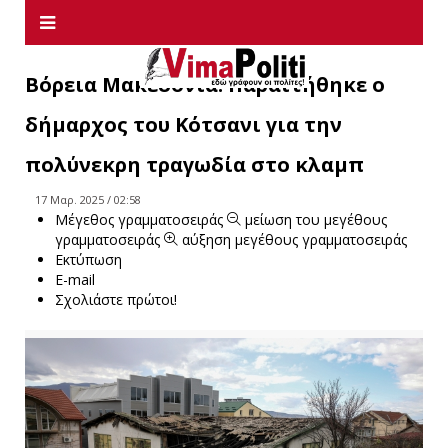
Βόρεια Μακεδονία: Παραιτήθηκε ο
δήμαρχος του Κότσανι για την
πολύνεκρη τραγωδία στο κλαμπ
17 Μαρ. 2025 / 02:58
Μέγεθος γραμματοσειράς
μείωση του μεγέθους
γραμματοσειράς
αύξηση μεγέθους γραμματοσειράς
Εκτύπωση
E-mail
Σχολιάστε πρώτοι!