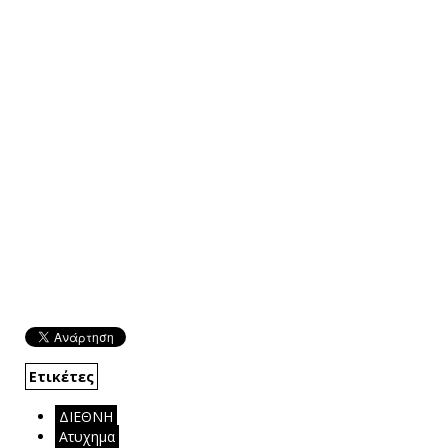
Ετικέτες
ΔΙΕΘΝΗ
Ατυχημα