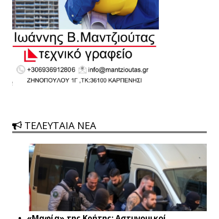
ΤΕΛΕΥΤΑΙΑ ΝΕΑ
«Μαφία» της Κρήτης: Αστυνομικοί,