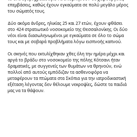
επεμβάσεις, καθώς έχουν εγκαύματα σε πολύ μεγάλο μέρος
του σώματός τους.
Δύο ακόμα άνδρες, ηλικίας 25 και 27 ετών, έχουν φθάσει
στο 424 στρατιωτικό νοσοκομείο της Θεσσαλονίκης. Οι δύο
νέοι είναι διασωληνωμένοι με εγκαύματα σε όλο το σώμα
τους και με σοβαρά προβλήματα λόγω εισπνοής καπνού.
Οι σκηνές που εκτυλίχθηκαν χθες όλη την ημέρα μέχρι και
αργά το βράδυ στο νοσοκομείο της πόλης Κότσανι ήταν
δραματικές, με συγγενείς των θυμάτων να θρηνούν, ενώ
πολλοί από αυτούς εμπόδιζαν τα ασθενοφόρα να
μεταφέρουν τα πτώματα στα Σκόπια για την ιατροδικαστική
εξέταση λέγοντας δεν θέλουμε νεκροψίες, δώστε τα παιδιά
μας να τα θάψουν.