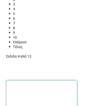
3
4
5
6
7
8
9
10
Επόμενο
Τέλος
Σελίδα 4 από 12