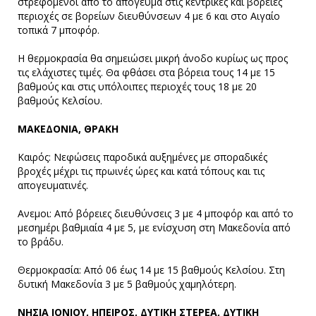
στρεφόμενοι από το απόγευμα στις κεντρικές και βόρειες
περιοχές σε βορείων διευθύνσεων 4 με 6 και στο Αιγαίο
τοπικά 7 μποφόρ.
Η θερμοκρασία θα σημειώσει μικρή άνοδο κυρίως ως προς
τις ελάχιστες τιμές. Θα φθάσει στα βόρεια τους 14 με 15
βαθμούς και στις υπόλοιπες περιοχές τους 18 με 20
βαθμούς Κελσίου.
ΜΑΚΕΔΟΝΙΑ, ΘΡΑΚΗ
Καιρός: Νεφώσεις παροδικά αυξημένες με σποραδικές
βροχές μέχρι τις πρωινές ώρες και κατά τόπους και τις
απογευματινές.
Ανεμοι: Από βόρειες διευθύνσεις 3 με 4 μποφόρ και από το
μεσημέρι βαθμιαία 4 με 5, με ενίσχυση στη Μακεδονία από
το βράδυ.
Θερμοκρασία: Από 06 έως 14 με 15 βαθμούς Κελσίου. Στη
δυτική Μακεδονία 3 με 5 βαθμούς χαμηλότερη.
ΝΗΣΙΑ ΙΟΝΙΟΥ, ΗΠΕΙΡΟΣ, ΔΥΤΙΚΗ ΣΤΕΡΕΑ, ΔΥΤΙΚΗ