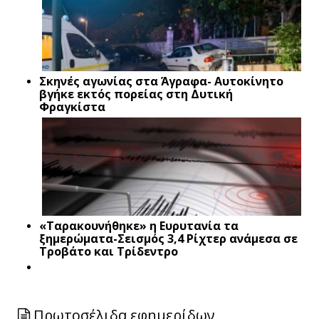
Σκηνές αγωνίας στα Άγραφα- Αυτοκίνητο
βγήκε εκτός πορείας στη Δυτική
Φραγκίστα
«Ταρακουνήθηκε» η Ευρυτανία τα
ξημερώματα-Σεισμός 3,4 Ρίχτερ ανάμεσα σε
Τροβάτο και Τρίδεντρο
Πρωτοσέλιδα εφημερίδων