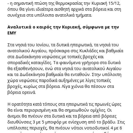
- η σημαντική πτώση της θερμοκρασίας την Κυριακή 15/12,
όπου θα γίνει ιδιαίτερα αισθητή αρχικά στα βόρεια και στη
συνέχεια στα υπόλοιπα ανατολικά τμήματα.
Αναλυτικά ο καιρός την Κυριακή, σύμφωνα με την
ΕΜΥ
Στα νησιά του Ιονίου, τα δυτικά ηπειρωτικά, τα νησιά του
ανατολικού Αιγαίου, πρόσκαιρα στις Κυκλάδες και βαθμιαία
στα Δωδεκάνησα νεφώσεις με τοπικές βροχές και
σποραδικές καταιγίδες. Τα φαινόμενα γρήγορα στα δυτικά
θα εξασθενήσουν, ενώ στα νησιά του ανατολικού Αιγαίου
και τα Δωδεκάνησα βαθμιαία θα ενταθούν. Στην υπόλοιπη
χώρα νεφώσεις παροδικά αυξημένες με λίγες τοπικές
βροχές, κυρίως στα βόρεια. Λίγα χιόνια θα πέσουν στα
βόρεια ορεινά.
Η ορατότητα κατά τόπους στα ηπειρωτικά τις πρωινές ώρες
θα είναι περιορισμένη και θα σημειωθούν ομίχλες. Οι
άνεμοι θα πνέουν στα δυτικά και τα βόρεια από βόρειες
διευθύνσεις 3 με 5 μποφόρ με ενίσχυση από το βράδυ. Στις
υπόλοιπες περιοχές, θα πνέουν νότιοι νοτιοδυτικοί 4 με 6