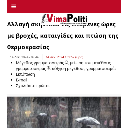
Αλλαγή σκηνικού τις επόμενες ώρες
με βροχές, καταιγίδες και πτώση της
θερμοκρασίας
14 Δεκ. 2024 / 09:46
14 Δεκ. 2024 / 09:52 (upd)
Μέγεθος γραμματοσειράς
μείωση του μεγέθους
γραμματοσειράς
αύξηση μεγέθους γραμματοσειράς
Εκτύπωση
E-mail
Σχολιάστε πρώτοι!