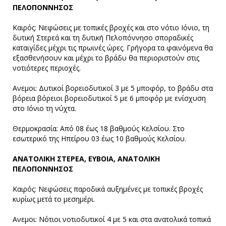
ΠΕΛΟΠΟΝΝΗΣΟΣ
Καιρός: Νεφώσεις με τοπικές βροχές και στο νότιο Ιόνιο, τη
δυτική Στερεά και τη δυτική Πελοπόννησο σποραδικές
καταιγίδες μέχρι τις πρωινές ώρες. Γρήγορα τα φαινόμενα θα
εξασθενήσουν και μέχρι το βράδυ θα περιοριστούν στις
νοτιότερες περιοχές.
Ανεμοι: Δυτικοί βορειοδυτικοί 3 με 5 μποφόρ, το βράδυ στα
βόρεια βόρειοι βορειοδυτικοί 5 με 6 μποφόρ με ενίσχυση
στο Ιόνιο τη νύχτα.
Θερμοκρασία: Από 08 έως 18 βαθμούς Κελσίου. Στο
εσωτερικό της Ηπείρου 03 έως 10 βαθμούς Κελσίου.
ΑΝΑΤΟΛΙΚΗ ΣΤΕΡΕΑ, ΕΥΒΟΙΑ, ΑΝΑΤΟΛΙΚΗ
ΠΕΛΟΠΟΝΝΗΣΟΣ
Καιρός: Νεφώσεις παροδικά αυξημένες με τοπικές βροχές
κυρίως μετά το μεσημέρι.
Ανεμοι: Νότιοι νοτιοδυτικοί 4 με 5 και στα ανατολικά τοπικά