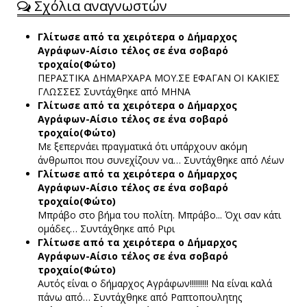
Σχόλια αναγνωστών
Γλίτωσε από τα χειρότερα ο Δήμαρχος
Αγράφων-Αίσιο τέλος σε ένα σοβαρό
τροχαίο(Φώτο)
ΠΕΡΑΣΤΙΚΑ ΔΗΜΑΡΧΑΡΑ ΜΟΥ.ΣΕ ΕΦΑΓΑΝ ΟΙ ΚΑΚΙΕΣ
ΓΛΩΣΣΕΣ
Συντάχθηκε από ΜΗΝΑ
Γλίτωσε από τα χειρότερα ο Δήμαρχος
Αγράφων-Αίσιο τέλος σε ένα σοβαρό
τροχαίο(Φώτο)
Με ξεπερνάει πραγματικά ότι υπάρχουν ακόμη
άνθρωποι που συνεχίζουν να…
Συντάχθηκε από Λέων
Γλίτωσε από τα χειρότερα ο Δήμαρχος
Αγράφων-Αίσιο τέλος σε ένα σοβαρό
τροχαίο(Φώτο)
Μπράβο στο βήμα του πολίτη. Μπράβο... Όχι σαν κάτι
ομάδες…
Συντάχθηκε από Ριρι
Γλίτωσε από τα χειρότερα ο Δήμαρχος
Αγράφων-Αίσιο τέλος σε ένα σοβαρό
τροχαίο(Φώτο)
Αυτός είναι ο δήμαρχος Αγράφων!!!!!!!!! Να είναι καλά
πάνω από…
Συντάχθηκε από Ραπτοπουλητης