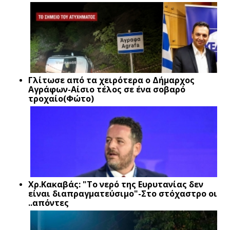
Γλίτωσε από τα χειρότερα ο Δήμαρχος
Αγράφων-Αίσιο τέλος σε ένα σοβαρό
τροχαίο(Φώτο)
Xρ.Κακαβάς: "Το νερό της Ευρυτανίας δεν
είναι διαπραγματεύσιμο"-Στο στόχαστρο οι
..απόντες