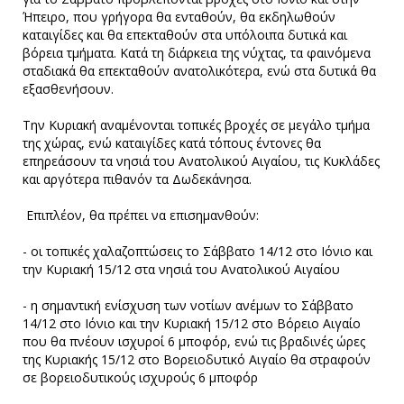
Ήπειρο, που γρήγορα θα ενταθούν, θα εκδηλωθούν
καταιγίδες και θα επεκταθούν στα υπόλοιπα δυτικά και
βόρεια τμήματα. Κατά τη διάρκεια της νύχτας, τα φαινόμενα
σταδιακά θα επεκταθούν ανατολικότερα, ενώ στα δυτικά θα
εξασθενήσουν.
Την Κυριακή αναμένονται τοπικές βροχές σε μεγάλο τμήμα
της χώρας, ενώ καταιγίδες κατά τόπους έντονες θα
επηρεάσουν τα νησιά του Ανατολικού Αιγαίου, τις Κυκλάδες
και αργότερα πιθανόν τα Δωδεκάνησα.
Επιπλέον, θα πρέπει να επισημανθούν:
- οι τοπικές χαλαζοπτώσεις το Σάββατο 14/12 στο Ιόνιο και
την Κυριακή 15/12 στα νησιά του Ανατολικού Αιγαίου
- η σημαντική ενίσχυση των νοτίων ανέμων το Σάββατο
14/12 στο Ιόνιο και την Κυριακή 15/12 στο Βόρειο Αιγαίο
που θα πνέουν ισχυροί 6 μποφόρ, ενώ τις βραδινές ώρες
της Κυριακής 15/12 στο Βορειοδυτικό Αιγαίο θα στραφούν
σε βορειοδυτικούς ισχυρούς 6 μποφόρ