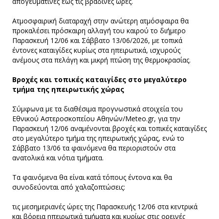
απογευματινές έως τις βραδινές ώρες.
Ατμοσφαιρική διαταραχή στην ανώτερη ατμόσφαιρα θα
προκαλέσει πρόσκαιρη αλλαγή του καιρού το διήμερο
Παρασκευή 12/06 και Σάββατο 13/06/2026, με τοπικά
έντονες καταιγίδες κυρίως στα ηπειρωτικά, ισχυρούς
ανέμους στα πελάγη και μικρή πτώση της θερμοκρασίας.
Bροχές και τοπικές καταιγίδες στο μεγαλύτερο
τμήμα της ηπειρωτικής χώρας
Σύμφωνα με τα διαθέσιμα προγνωστικά στοιχεία του
Εθνικού Αστεροσκοπείου Αθηνών/Meteo.gr, για την
Παρασκευή 12/06 αναμένονται βροχές και τοπικές καταιγίδες
στο μεγαλύτερο τμήμα της ηπειρωτικής χώρας, ενώ το
Σάββατο 13/06 τα φαινόμενα θα περιοριστούν στα
ανατολικά και νότια τμήματα.
Τα φαινόμενα θα είναι κατά τόπους έντονα και θα
συνοδεύονται από χαλαζοπτώσεις:
τις μεσημεριανές ώρες της Παρασκευής 12/06 στα κεντρικά
και βόρεια ηπειρωτικά τμήματα και κυρίως στις ορεινές