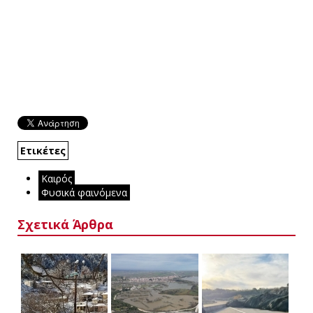
Ετικέτες
Καιρός
Φυσικά φαινόμενα
Σχετικά Άρθρα