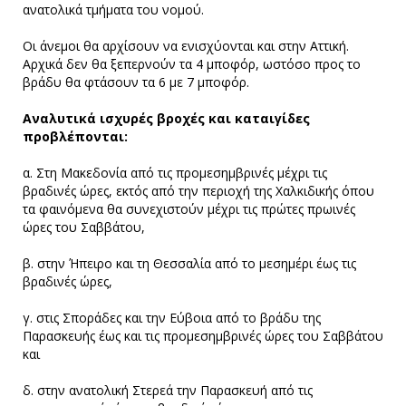
ανατολικά τμήματα του νομού.
Οι άνεμοι θα αρχίσουν να ενισχύονται και στην Αττική.
Αρχικά δεν θα ξεπερνούν τα 4 μποφόρ, ωστόσο προς το
βράδυ θα φτάσουν τα 6 με 7 μποφόρ.
Αναλυτικά ισχυρές βροχές και καταιγίδες
προβλέπονται:
α. Στη Μακεδονία από τις προμεσημβρινές μέχρι τις
βραδινές ώρες, εκτός από την περιοχή της Χαλκιδικής όπου
τα φαινόμενα θα συνεχιστούν μέχρι τις πρώτες πρωινές
ώρες του Σαββάτου,
β. στην Ήπειρο και τη Θεσσαλία από το μεσημέρι έως τις
βραδινές ώρες,
γ. στις Σποράδες και την Εύβοια από το βράδυ της
Παρασκευής έως και τις προμεσημβρινές ώρες του Σαββάτου
και
δ. στην ανατολική Στερεά την Παρασκευή από τις