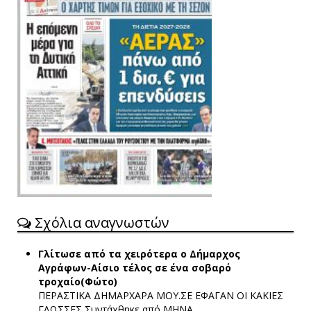
Σχόλια αναγνωστών
Γλίτωσε από τα χειρότερα ο Δήμαρχος
Αγράφων-Αίσιο τέλος σε ένα σοβαρό
τροχαίο(Φώτο)
ΠΕΡΑΣΤΙΚΑ ΔΗΜΑΡΧΑΡΑ ΜΟΥ.ΣΕ ΕΦΑΓΑΝ ΟΙ ΚΑΚΙΕΣ
ΓΛΩΣΣΕΣ
Συντάχθηκε από ΜΗΝΑ