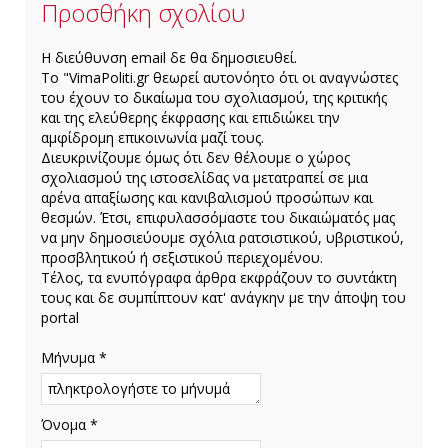
Προσθήκη σχολίου
H διεύθυνση email δε θα δημοσιευθεί.
Το "VimaPoliti.gr θεωρεί αυτονόητο ότι οι αναγνώστες
του έχουν το δικαίωμα του σχολιασμού, της κριτικής
και της ελεύθερης έκφρασης και επιδιώκει την
αμφίδρομη επικοινωνία μαζί τους.
Διευκρινίζουμε όμως ότι δεν θέλουμε ο χώρος
σχολιασμού της ιστοσελίδας να μετατραπεί σε μια
αρένα απαξίωσης και κανιβαλισμού προσώπων και
θεσμών. Έτσι, επιφυλασσόμαστε του δικαιώματός μας
να μην δημοσιεύουμε σχόλια ρατσιστικού, υβριστικού,
προσβλητικού ή σεξιστικού περιεχομένου.
Τέλος, τα ενυπόγραφα άρθρα εκφράζουν το συντάκτη
τους και δε συμπίπτουν κατ' ανάγκην με την άποψη του
portal
Μήνυμα *
Όνομα *