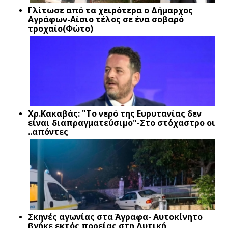
Γλίτωσε από τα χειρότερα ο Δήμαρχος
Αγράφων-Αίσιο τέλος σε ένα σοβαρό
τροχαίο(Φώτο)
Xρ.Κακαβάς: "Το νερό της Ευρυτανίας δεν
είναι διαπραγματεύσιμο"-Στο στόχαστρο οι
..απόντες
Σκηνές αγωνίας στα Άγραφα- Αυτοκίνητο
βγήκε εκτός πορείας στη Δυτική