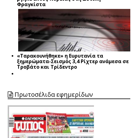
Φραγκίστα
«Ταρακουνήθηκε» η Ευρυτανία τα
ξημερώματα-Σεισμός 3,4 Ρίχτερ ανάμεσα σε
Τροβάτο και Τρίδεντρο
Πρωτοσέλιδα εφημερίδων