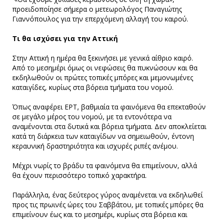
προειδοποίησε σήμερα ο μετεωρολόγος Παναγιώτης
Γιαννόπουλος για την επερχόμενη αλλαγή του καιρού.
Τι θα ισχύσει για την Αττική
Στην Αττική η ημέρα θα ξεκινήσει με γενικά αίθριο καιρό.
Από το μεσημέρι όμως οι νεφώσεις θα πυκνώσουν και θα
εκδηλωθούν οι πρώτες τοπικές μπόρες και μεμονωμένες
καταιγίδες, κυρίως στα βόρεια τμήματα του νομού.
Όπως αναφέρει ΕΡΤ, βαθμιαία τα φαινόμενα θα επεκταθούν
σε μεγάλο μέρος του νομού, με τα εντονότερα να
αναμένονται στα δυτικά και βόρεια τμήματα. Δεν αποκλείεται
κατά τη διάρκεια των καταιγίδων να σημειωθούν, έντονη
κεραυνική δραστηριότητα και ισχυρές ριπές ανέμου.
Μέχρι νωρίς το βράδυ τα φαινόμενα θα επιμείνουν, αλλά
θα έχουν περισσότερο τοπικό χαρακτήρα.
Παράλληλα, ένας δεύτερος γύρος αναμένεται να εκδηλωθεί
προς τις πρωινές ώρες του Σαββάτου, με τοπικές μπόρες θα
επιμείνουν έως και το μεσημέρι, κυρίως στα βόρεια και