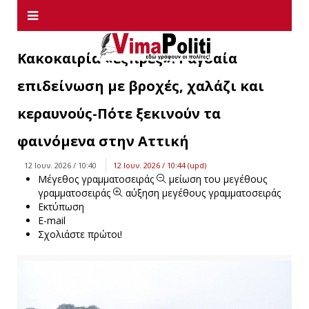
Κακοκαιρία «εξπρές»: Ραγδαία
επιδείνωση με βροχές, χαλάζι και
κεραυνούς-Πότε ξεκινούν τα
φαινόμενα στην Αττική
12 Ιουν. 2026 / 10:40
12 Ιουν. 2026 / 10:44 (upd)
Μέγεθος γραμματοσειράς
μείωση του μεγέθους
γραμματοσειράς
αύξηση μεγέθους γραμματοσειράς
Εκτύπωση
E-mail
Σχολιάστε πρώτοι!