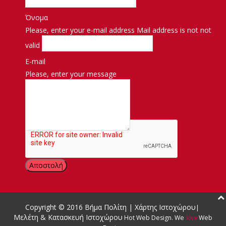
Όνομα
Please, enter your e-mail address
Mail address is not not
valid
E-mail
Please, enter your message
Μήνυμα
Copyright © 2016
Βήμα Πολίτη
|
Χάρτης Ιστοχώρου
|
Μελέτη & Κατασκευή Ιστοχώρου
Hot Web Design
.
We
love
Web