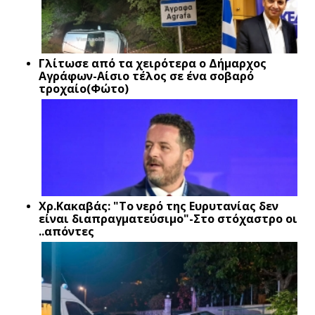
Γλίτωσε από τα χειρότερα ο Δήμαρχος
Αγράφων-Αίσιο τέλος σε ένα σοβαρό
τροχαίο(Φώτο)
Xρ.Κακαβάς: "Το νερό της Ευρυτανίας δεν
είναι διαπραγματεύσιμο"-Στο στόχαστρο οι
..απόντες