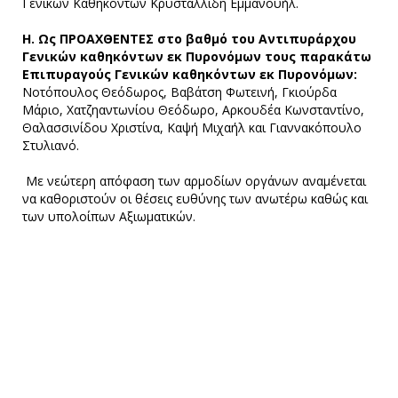
Γενικών Καθηκόντων Κρυσταλλίδη Εμμανουήλ.
Η. Ως ΠΡΟΑΧΘΕΝΤΕΣ στο βαθμό του Αντιπυράρχου
Γενικών καθηκόντων εκ Πυρονόμων τους παρακάτω
Επιπυραγούς Γενικών καθηκόντων εκ Πυρονόμων:
Νοτόπουλος Θεόδωρος, Βαβάτση Φωτεινή, Γκιούρδα
Μάριo, Χατζηαντωνίου Θεόδωρο, Αρκουδέα Κωνσταντίνο,
Θαλασσινίδου Χριστίνα, Καψή Μιχαήλ και Γιαννακόπουλο
Στυλιανό.
Με νεώτερη απόφαση των αρμοδίων οργάνων αναμένεται
να καθοριστούν οι θέσεις ευθύνης των ανωτέρω καθώς και
των υπολοίπων Αξιωματικών.