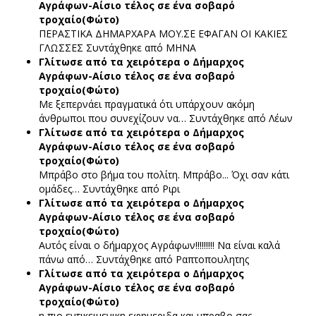
Αγράφων-Αίσιο τέλος σε ένα σοβαρό
τροχαίο(Φώτο)
ΠΕΡΑΣΤΙΚΑ ΔΗΜΑΡΧΑΡΑ ΜΟΥ.ΣΕ ΕΦΑΓΑΝ ΟΙ ΚΑΚΙΕΣ
ΓΛΩΣΣΕΣ
Συντάχθηκε από ΜΗΝΑ
Γλίτωσε από τα χειρότερα ο Δήμαρχος
Αγράφων-Αίσιο τέλος σε ένα σοβαρό
τροχαίο(Φώτο)
Με ξεπερνάει πραγματικά ότι υπάρχουν ακόμη
άνθρωποι που συνεχίζουν να…
Συντάχθηκε από Λέων
Γλίτωσε από τα χειρότερα ο Δήμαρχος
Αγράφων-Αίσιο τέλος σε ένα σοβαρό
τροχαίο(Φώτο)
Μπράβο στο βήμα του πολίτη. Μπράβο... Όχι σαν κάτι
ομάδες…
Συντάχθηκε από Ριρι
Γλίτωσε από τα χειρότερα ο Δήμαρχος
Αγράφων-Αίσιο τέλος σε ένα σοβαρό
τροχαίο(Φώτο)
Αυτός είναι ο δήμαρχος Αγράφων!!!!!!!!! Να είναι καλά
πάνω από…
Συντάχθηκε από Ραπτοπουλητης
Γλίτωσε από τα χειρότερα ο Δήμαρχος
Αγράφων-Αίσιο τέλος σε ένα σοβαρό
τροχαίο(Φώτο)
η πιο εντικειμενικη εφημεριδα και μπραβο σας.