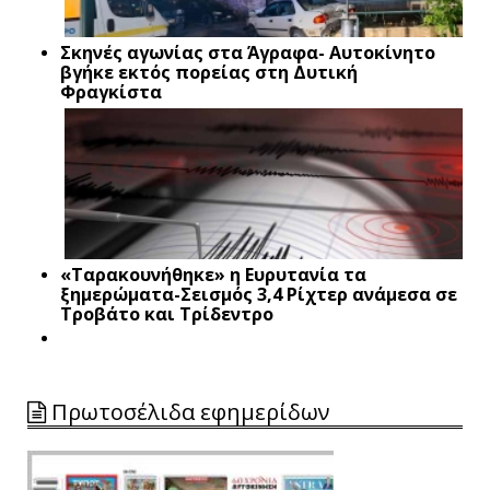
Σκηνές αγωνίας στα Άγραφα- Αυτοκίνητο
βγήκε εκτός πορείας στη Δυτική
Φραγκίστα
«Ταρακουνήθηκε» η Ευρυτανία τα
ξημερώματα-Σεισμός 3,4 Ρίχτερ ανάμεσα σε
Τροβάτο και Τρίδεντρο
Πρωτοσέλιδα εφημερίδων