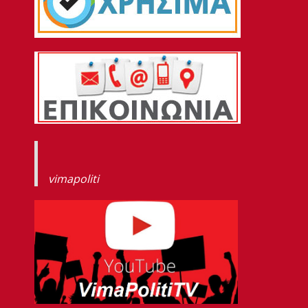
vimapoliti