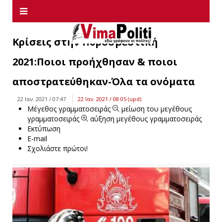
Κρίσεις στην Πυροσβεστική
2021:Ποιοι προήχθησαν & ποιοι
αποστρατεύθηκαν-Όλα τα ονόματα
22 Ιαν. 2021 / 07:47
22 Ιαν. 2021 / 08:05 (upd)
Μέγεθος γραμματοσειράς
μείωση του μεγέθους
γραμματοσειράς
αύξηση μεγέθους γραμματοσειράς
Εκτύπωση
E-mail
Σχολιάστε πρώτοι!