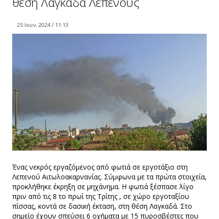
θέση Λαγκάδα Λεπενούς
25 Ιουν. 2024 / 11:13
Ένας νεκρός εργαζόμενος από φωτιά σε εργοτάξιο στη
Λεπενού Αιτωλοακαρνανίας. Σύμφωνα με τα πρώτα στοιχεία,
προκλήθηκε έκρηξη σε μηχάνημα. H φωτιά ξέσπασε λίγο
πριν από τις 8 το πρωί της Τρίτης , σε χώρο εργοταξίου
πίσσας, κοντά σε δασική έκταση, στη θέση Λαγκαδά. Στο
σημείο έχουν σπεύσει 6 οχήματα με 15 πυροσβέστες που