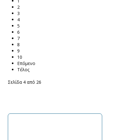
1
2
3
4
5
6
7
8
9
10
Επόμενο
Τέλος
Σελίδα 4 από 26