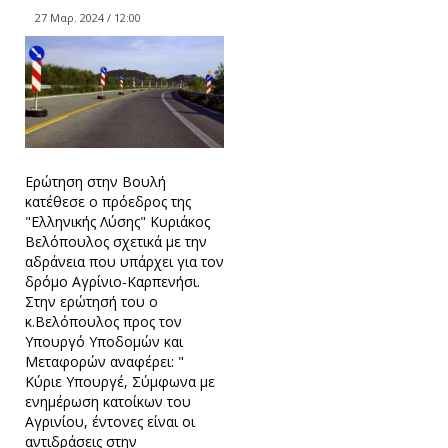
27 Μαρ. 2024 / 12:00
Ερώτηση στην Βουλή
κατέθεσε ο πρόεδρος της
"Ελληνικής Λύσης" Κυριάκος
Βελόπουλος σχετικά με την
αδράνεια που υπάρχει για τον
δρόμο Αγρίνιο-Καρπενήσι.
Στην ερώτησή του ο
κ.Βελόπουλος προς τον
Υπουργό Υποδομών και
Μεταφορών αναφέρει: "
Κύριε Υπουργέ, Σύμφωνα με
ενημέρωση κατοίκων του
Αγρινίου, έντονες είναι οι
αντιδράσεις στην