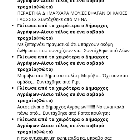
Αγράφων-Αίσιο τέλος σε ένα σοβαρό
τροχαίο(Φώτο)
ΠΕΡΑΣΤΙΚΑ ΔΗΜΑΡΧΑΡΑ ΜΟΥ.ΣΕ ΕΦΑΓΑΝ ΟΙ ΚΑΚΙΕΣ
ΓΛΩΣΣΕΣ
Συντάχθηκε από ΜΗΝΑ
Γλίτωσε από τα χειρότερα ο Δήμαρχος
Αγράφων-Αίσιο τέλος σε ένα σοβαρό
τροχαίο(Φώτο)
Με ξεπερνάει πραγματικά ότι υπάρχουν ακόμη
άνθρωποι που συνεχίζουν να…
Συντάχθηκε από Λέων
Γλίτωσε από τα χειρότερα ο Δήμαρχος
Αγράφων-Αίσιο τέλος σε ένα σοβαρό
τροχαίο(Φώτο)
Μπράβο στο βήμα του πολίτη. Μπράβο... Όχι σαν κάτι
ομάδες…
Συντάχθηκε από Ριρι
Γλίτωσε από τα χειρότερα ο Δήμαρχος
Αγράφων-Αίσιο τέλος σε ένα σοβαρό
τροχαίο(Φώτο)
Αυτός είναι ο δήμαρχος Αγράφων!!!!!!!!! Να είναι καλά
πάνω από…
Συντάχθηκε από Ραπτοπουλητης
Γλίτωσε από τα χειρότερα ο Δήμαρχος
Αγράφων-Αίσιο τέλος σε ένα σοβαρό
τροχαίο(Φώτο)
η πιο εντικειμενικη εφημεριδα και μπραβο σας.