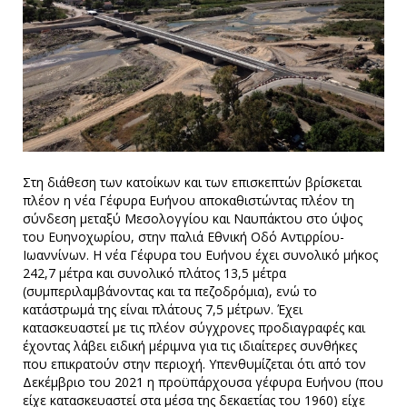
Στη διάθεση των κατοίκων και των επισκεπτών βρίσκεται
πλέον η νέα Γέφυρα Ευήνου αποκαθιστώντας πλέον τη
σύνδεση μεταξύ Μεσολογγίου και Ναυπάκτου στο ύψος
του Ευηνοχωρίου, στην παλιά Εθνική Οδό Αντιρρίου-
Ιωαννίνων. Η νέα Γέφυρα του Ευήνου έχει συνολικό μήκος
242,7 μέτρα και συνολικό πλάτος 13,5 μέτρα
(συμπεριλαμβάνοντας και τα πεζοδρόμια), ενώ το
κατάστρωμά της είναι πλάτους 7,5 μέτρων. Έχει
κατασκευαστεί με τις πλέον σύγχρονες προδιαγραφές και
έχοντας λάβει ειδική μέριμνα για τις ιδιαίτερες συνθήκες
που επικρατούν στην περιοχή. Υπενθυμίζεται ότι από τον
Δεκέμβριο του 2021 η προϋπάρχουσα γέφυρα Ευήνου (που
είχε κατασκευαστεί στα μέσα της δεκαετίας του 1960) είχε