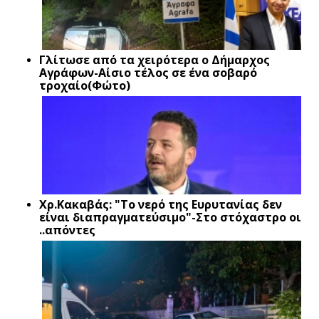
Γλίτωσε από τα χειρότερα ο Δήμαρχος
Αγράφων-Αίσιο τέλος σε ένα σοβαρό
τροχαίο(Φώτο)
Xρ.Κακαβάς: "Το νερό της Ευρυτανίας δεν
είναι διαπραγματεύσιμο"-Στο στόχαστρο οι
..απόντες