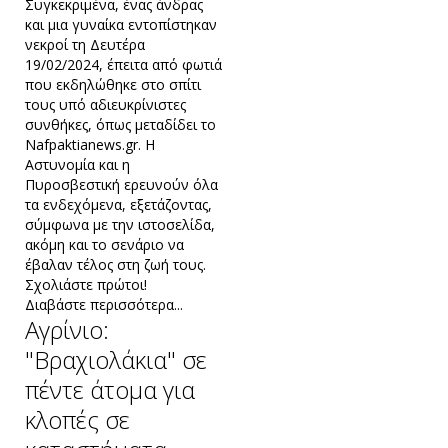
Συγκεκριμένα, ένας άνδρας
και μια γυναίκα εντοπίστηκαν
νεκροί τη Δευτέρα
19/02/2024, έπειτα από φωτιά
που εκδηλώθηκε στο σπίτι
τους υπό αδιευκρίνιστες
συνθήκες, όπως μεταδίδει το
Nafpaktianews.gr. Η
Αστυνομία και η
Πυροσβεστική ερευνούν όλα
τα ενδεχόμενα, εξετάζοντας,
σύμφωνα με την ιστοσελίδα,
ακόμη και το σενάριο να
έβαλαν τέλος στη ζωή τους.
Σχολιάστε πρώτοι!
Διαβάστε περισσότερα...
Αγρίνιο:
"Βραχιολάκια" σε
πέντε άτομα για
κλοπές σε