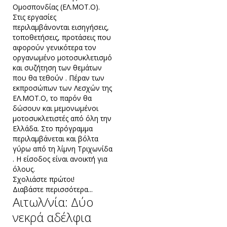
Ομοσπονδίας (ΕΛ.ΜΟΤ.Ο).
Στις εργασίες
περιλαμβάνονται εισηγήσεις,
τοποθετήσεις, προτάσεις που
αφορούν γενικότερα τον
οργανωμένο μοτοσυκλετισμό
και συζήτηση των θεμάτων
που θα τεθούν . Πέραν των
εκπροσώπων των Λεσχών της
ΕΛ.ΜΟΤ.Ο, το παρόν θα
δώσουν και μεμονωμένοι
μοτοσυκλετιστές από όλη την
Ελλάδα. Στο πρόγραμμα
περιλαμβάνεται και βόλτα
γύρω από τη λίμνη Τριχωνίδα
. Η είσοδος είναι ανοικτή για
όλους.
Σχολιάστε πρώτοι!
Διαβάστε περισσότερα...
Αιτωλ/νία: Δύο
νεκρά αδέλφια