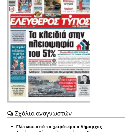
Σχόλια αναγνωστών
Γλίτωσε από τα χειρότερα ο Δήμαρχος