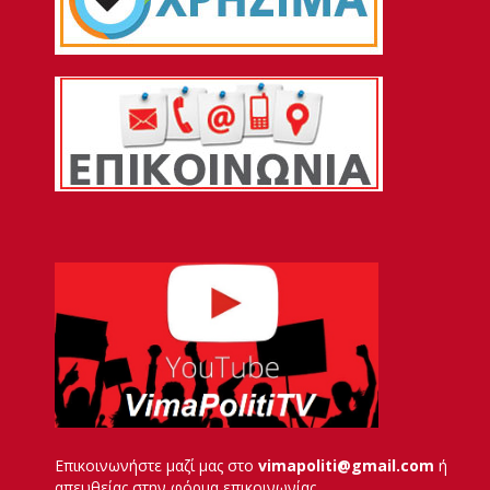
Επικοινωνήστε μαζί μας στο
vimapoliti@gmail.com
ή
απευθείας στην φόρμα επικοινωνίας