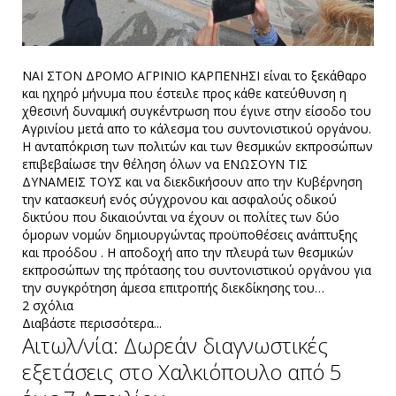
ΝΑΙ ΣΤΟΝ ΔΡΟΜΟ ΑΓΡΙΝΙΟ ΚΑΡΠΕΝΗΣΙ είναι το ξεκάθαρο
και ηχηρό μήνυμα που έστειλε προς κάθε κατεύθυνση η
χθεσινή δυναμική συγκέντρωση που έγινε στην είσοδο του
Αγρινίου μετά απο το κάλεσμα του συντονιστικού οργάνου.
Η ανταπόκριση των πολιτών και των θεσμικών εκπροσώπων
επιβεβαίωσε την θέληση όλων να ΕΝΩΣΟΥΝ ΤΙΣ
ΔΥΝΑΜΕΙΣ ΤΟΥΣ και να διεκδικήσουν απο την Κυβέρνηση
την κατασκευή ενός σύγχρονου και ασφαλούς οδικού
δικτύου που δικαιούνται να έχουν οι πολίτες των δύο
όμορων νομών δημιουργώντας προϋποθέσεις ανάπτυξης
και προόδου . Η αποδοχή απο την πλευρά των θεσμικών
εκπροσώπων της πρότασης του συντονιστικού οργάνου για
την συγκρότηση άμεσα επιτροπής διεκδίκησης του…
2 σχόλια
Διαβάστε περισσότερα...
Αιτωλ/νία: Δωρεάν διαγνωστικές
εξετάσεις στο Χαλκιόπουλο από 5