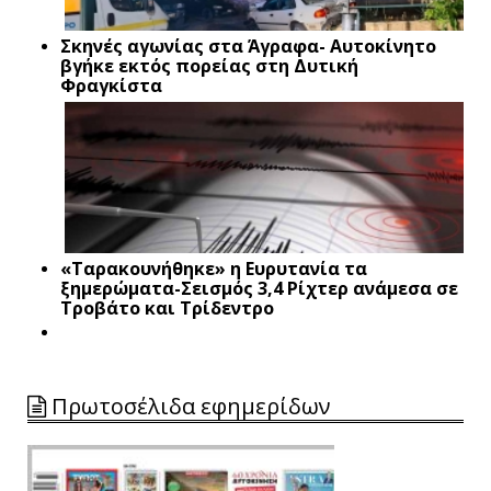
Σκηνές αγωνίας στα Άγραφα- Αυτοκίνητο
βγήκε εκτός πορείας στη Δυτική
Φραγκίστα
«Ταρακουνήθηκε» η Ευρυτανία τα
ξημερώματα-Σεισμός 3,4 Ρίχτερ ανάμεσα σε
Τροβάτο και Τρίδεντρο
Πρωτοσέλιδα εφημερίδων