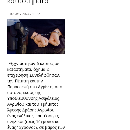
καταστήματα
07 Φεβ. 2024 / 11:52
Εξιχνιάστηκαν 6 κλοπές σε
καταστήματα, όχημα &
επιχείρηση Συνελήφθησαν,
την Πέμπτη και την
Παρασκευή στο Αγρίνιο, από
αστυνομικούς της
Υποδιεύθυνσης Ασφάλειας
Αγρινίου και του Τμήματος
Άμεσης Δράσης Αγρινίου,
ένας ενήλικος, και τέσσερις
ανήλικοι (τρεις 16χρονοι και
ένας 13χρονος), σε βάρος των