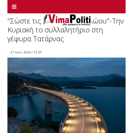
"Σώστε τις λίμνες του Αχελώου"-Την
Κυριακή το συλλαλητήριο στη
γέφυρα Τατάρνας
27 Ιουν. 2024 / 12:33