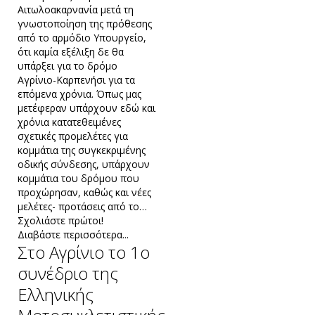
Αιτωλοακαρνανία μετά τη
γνωστοποίηση της πρόθεσης
από το αρμόδιο Υπουργείο,
ότι καμία εξέλιξη δε θα
υπάρξει για το δρόμο
Αγρίνιο-Καρπενήσι για τα
επόμενα χρόνια. Όπως μας
μετέφεραν υπάρχουν εδώ και
χρόνια κατατεθειμένες
σχετικές προμελέτες για
κομμάτια της συγκεκριμένης
οδικής σύνδεσης, υπάρχουν
κομμάτια του δρόμου που
προχώρησαν, καθώς και νέες
μελέτες- προτάσεις από το…
Σχολιάστε πρώτοι!
Διαβάστε περισσότερα...
Στο Αγρίνιο το 1ο
συνέδριο της
Ελληνικής