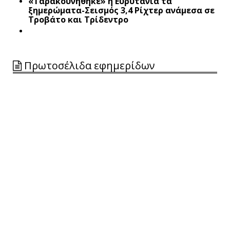
«Ταρακουνήθηκε» η Ευρυτανία τα
ξημερώματα-Σεισμός 3,4 Ρίχτερ ανάμεσα σε
Τροβάτο και Τρίδεντρο
Πρωτοσέλιδα εφημερίδων