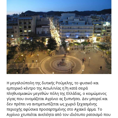
Η μεγαλούπολη της δυτικής Ρούμελης, το φυσικό και
εμπορικό κέντρο της Αιτωλ/νίας η7η κατά σειρά
πληθυσμιακών μεγεθών πόλη της Ελλάδας, ο κοιμώμενος
γίγας που ονομάζεται Αγρίνιο ας ξυπνήσει. Δεν μπορεί και
δεν πρέπει να αντιμετωπίζεται ως χωριό ξεχασμένης
περιοχής αφύσικα προσαρτημένης στο Αχαϊκό άρμα. Το
Αγρίνιο χτυπιέται ανελέητα από τον ιδιότυπο ρατσισμό που