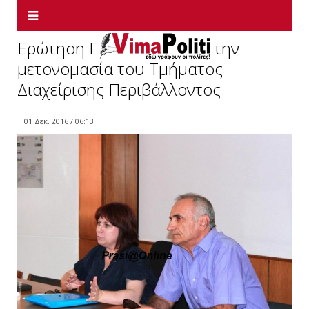
Eρώτηση Γ.Βαρεμένου για την
μετονομασία του Τμήματος
Διαχείρισης Περιβάλλοντος
01 Δεκ. 2016 / 06:13