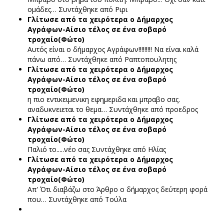
ομάδες…
Συντάχθηκε από Ριρι
Γλίτωσε από τα χειρότερα ο Δήμαρχος
Αγράφων-Αίσιο τέλος σε ένα σοβαρό
τροχαίο(Φώτο)
Αυτός είναι ο δήμαρχος Αγράφων!!!!!!!!! Να είναι καλά
πάνω από…
Συντάχθηκε από Ραπτοπουλητης
Γλίτωσε από τα χειρότερα ο Δήμαρχος
Αγράφων-Αίσιο τέλος σε ένα σοβαρό
τροχαίο(Φώτο)
η πιο εντικειμενικη εφημεριδα και μπραβο σας.
αναδυκνειεται το θεμα…
Συντάχθηκε από προεδρος
Γλίτωσε από τα χειρότερα ο Δήμαρχος
Αγράφων-Αίσιο τέλος σε ένα σοβαρό
τροχαίο(Φώτο)
Παλιό το.....νέο σας
Συντάχθηκε από Ηλίας
Γλίτωσε από τα χειρότερα ο Δήμαρχος
Αγράφων-Αίσιο τέλος σε ένα σοβαρό
τροχαίο(Φώτο)
Απ' Ότι διαβάζω στο Άρθρο ο δήμαρχος δεύτερη φορά
που…
Συντάχθηκε από Τούλα