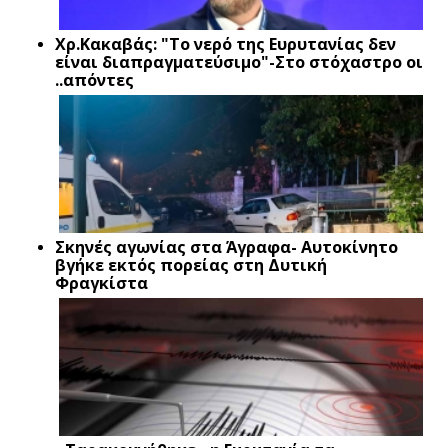
Xρ.Κακαβάς: "Το νερό της Ευρυτανίας δεν
είναι διαπραγματεύσιμο"-Στο στόχαστρο οι
..απόντες
Σκηνές αγωνίας στα Άγραφα- Αυτοκίνητο
βγήκε εκτός πορείας στη Δυτική
Φραγκίστα