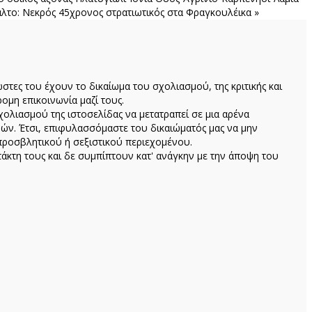
λτο: Νεκρός 45χρονος στρατιωτικός στα Φραγκουλέικα »
ώστες του έχουν το δικαίωμα του σχολιασμού, της κριτικής και
ομη επικοινωνία μαζί τους.
ολιασμού της ιστοσελίδας να μετατραπεί σε μια αρένα
ών. Έτσι, επιφυλασσόμαστε του δικαιώματός μας να μην
προσβλητικού ή σεξιστικού περιεχομένου.
κτη τους και δε συμπίπτουν κατ' ανάγκην με την άποψη του