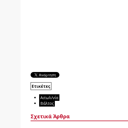
Ετικέτες
Αιτωλ/νία
Βάλτος
Σχετικά Άρθρα