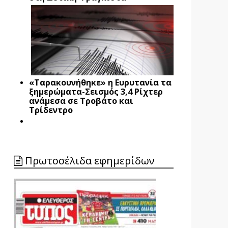
«Ταρακουνήθηκε» η Ευρυτανία τα
ξημερώματα-Σεισμός 3,4 Ρίχτερ
ανάμεσα σε Τροβάτο και
Τρίδεντρο
Πρωτοσέλιδα εφημερίδων