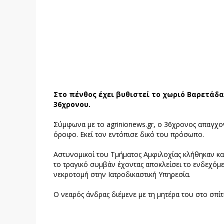
Στο πένθος έχει βυθιστεί το χωριό Βαρετάδα
36χρονου.
Σύμφωνα με το agrinionews.gr, ο 36χρονος απαγχ
όροφο. Εκεί τον εντόπισε δικό του πρόσωπο.
Αστυνομικοί του Τμήματος Αμφιλοχίας κλήθηκαν κα
το τραγικό συμβάν έχοντας αποκλείσει το ενδεχόμεν
νεκροτομή στην Ιατροδικαστική Υπηρεσία.
Ο νεαρός άνδρας διέμενε με τη μητέρα του στο σπίτι