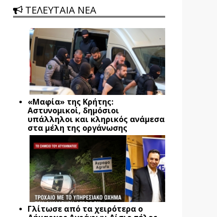
ΤΕΛΕΥΤΑΙΑ ΝΕΑ
«Μαφία» της Κρήτης:
Αστυνομικοί, δημόσιοι
υπάλληλοι και κληρικός ανάμεσα
στα μέλη της οργάνωσης
Γλίτωσε από τα χειρότερα ο