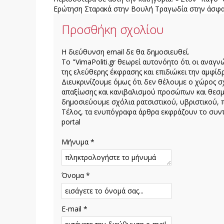
Ερώτηση Σταρακά στην Βουλή
Τραγωδία στην άσφα
Προσθήκη σχολίου
H διεύθυνση email δε θα δημοσιευθεί.
Το "VimaPoliti.gr θεωρεί αυτονόητο ότι οι αναγν
της ελεύθερης έκφρασης και επιδιώκει την αμφίδρ
Διευκρινίζουμε όμως ότι δεν θέλουμε ο χώρος σχ
απαξίωσης και κανιβαλισμού προσώπων και θεσμ
δημοσιεύουμε σχόλια ρατσιστικού, υβριστικού, 
Τέλος, τα ενυπόγραφα άρθρα εκφράζουν το συντά
portal
Μήνυμα *
Όνομα *
E-mail *