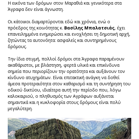
Η εικόνα των δρόμων στον Μαραθιά και γενικότερα στα
Άγραφα δεν είναι άγνωστη.
Οι κάτοικοι διαμαρτύρονται εδώ και χρόνια, ενώ ο
πρόεδρος της κοινότητας κ.
Βασίλης Μπαλατσιάς
, έχει
επανειλημμένα ενημερώσει και ενοχλήσει τη δημοτική αρχή,
ζητώντας τα αυτονόητα: ασφαλείς και συντηρημένους
δρόμους.
Την ίδια στιγμή, πολλοί δρόμοι στα Άγραφα παραμένουν
ακαθάριστοι, με βλάστηση, φερτά υλικά και επικίνδυνα
σημεία που περιορίζουν την ορατότητα και αυξάνουν τον
κίνδυνο ατυχημάτων. Είναι επιτακτική ανάγκη να δοθεί
άμεσα προτεραιότητα στον καθαρισμό και τη συντήρηση του
οδικού δικτύου, ιδιαίτερα αυτή την περίοδο που, λόγω
καλοκαιριού, ο πληθυσμός των Αγράφων αυξάνεται
σημαντικά και η κυκλοφορία στους δρόμους είναι πολύ
μεγαλύτερη.