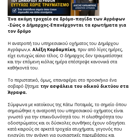
Ένα ακόμη τροχαίο σε δρόμο-παγίδα των Αγράφων
-Σώος ο Δήμαρχος-Επανέρχονται τα ερωτήματα για
τον δρόμο
Η ανατροπή του υπηρεσιακού οχήματος του Δημάρχου
Αγράφων,κ.
Αλέξη Καρδαμπίκη
, πριν από λίγες ημέρες,
είχε ευτυχώς αίσιο τέλος. Ο δήμαρχος δεν τραυματίστηκε
και την επόμενη κιόλας ημέρα επέστρεψε κανονικά στα
καθήκοντά του.
Το περιστατικό, όμως, επαναφέρει στο προσκήνιο ένα
σοβαρό ζήτημα:
την ασφάλεια του οδικού δικτύου στα
Άγραφα.
Σύμφωνα με κατοίκους της Κάτω Ποταμιάς, το σημείο όπου
σημειώθηκε η ανατροπή του υπηρεσιακού οχήματος είναι
γνωστό για την επικινδυνότητά του. Η ολισθηρότητα του
οδοστρώματος και οι δύσκολες συνθήκες έχουν οδηγήσει
κατά καιρούς σε αρκετά τροχαία ατυχήματα, γεγονός που
ενισχύει την ανάγκη για ουσιαστικές παρεμβάσεις και