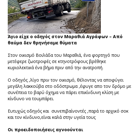
Άγιο είχε ο οδηγός στον Μαραθιά Αγράφων – Από
θαύμα δεν θρηνήσαμε θύματα
Στον οικισμό Βοιλάδα του Μαραθιά, ένα φορτηγό που
μετέφερε ζωοτροφές σε κτηνοτρόφους βρέθηκε
κυριολεκτικά ένα βήμα πριν από την ανατροπή.
Ο οδηγός ,λίγο πριν τον οικισμό, θέλοντας να αποφύγει
μεγάλη λακκούβα στο οδόστρωμα ,έφυγε απο τον δρόμο με
συνέπεια το βαρύ όχημα να πάρει επικίνδυνη κλίση με
κίνδυνο να τουμπάρει.
Ευτυχώς οδηγός και συνεπιβαίνοντές ,παρά το αρχικό σοκ
και τον κίνδυνο,είναι καλά στην υγεία τους
Οι προειδοποιήσεις αγνοούνται