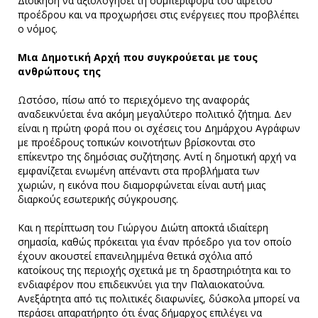
Διοίκηση να αξιολογήσει τη συμπεριφορά του αιρετού
προέδρου και να προχωρήσει στις ενέργειες που προβλέπει
ο νόμος.
Μια Δημοτική Αρχή που συγκρούεται με τους
ανθρώπους της
Ωστόσο, πίσω από το περιεχόμενο της αναφοράς
αναδεικνύεται ένα ακόμη μεγαλύτερο πολιτικό ζήτημα. Δεν
είναι η πρώτη φορά που οι σχέσεις του Δημάρχου Αγράφων
με προέδρους τοπικών κοινοτήτων βρίσκονται στο
επίκεντρο της δημόσιας συζήτησης. Αντί η δημοτική αρχή να
εμφανίζεται ενωμένη απέναντι στα προβλήματα των
χωριών, η εικόνα που διαμορφώνεται είναι αυτή μιας
διαρκούς εσωτερικής σύγκρουσης.
Και η περίπτωση του Γιώργου Διώτη αποκτά ιδιαίτερη
σημασία, καθώς πρόκειται για έναν πρόεδρο για τον οποίο
έχουν ακουστεί επανειλημμένα θετικά σχόλια από
κατοίκους της περιοχής σχετικά με τη δραστηριότητα και το
ενδιαφέρον που επιδεικνύει για την Παλαιοκατούνα.
Ανεξάρτητα από τις πολιτικές διαφωνίες, δύσκολα μπορεί να
περάσει απαρατήρητο ότι ένας δήμαρχος επιλέγει να