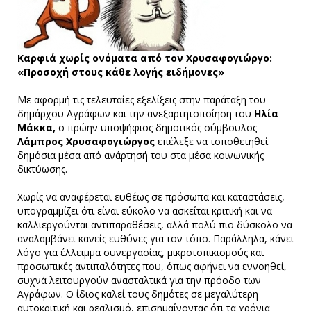
Καρφιά χωρίς ονόματα από τον Χρυσαφογιώργο:
«Προσοχή στους κάθε λογής ειδήμονες»
Με αφορμή τις τελευταίες εξελίξεις στην παράταξη του
δημάρχου Αγράφων και την ανεξαρτητοποίηση του
Ηλία
Μάκκα,
ο πρώην υποψήφιος δημοτικός σύμβουλος
Λάμπρος Χρυσαφογιώργος
επέλεξε να τοποθετηθεί
δημόσια μέσα από ανάρτησή του στα μέσα κοινωνικής
δικτύωσης.
Χωρίς να αναφέρεται ευθέως σε πρόσωπα και καταστάσεις,
υπογραμμίζει ότι είναι εύκολο να ασκείται κριτική και να
καλλιεργούνται αντιπαραθέσεις, αλλά πολύ πιο δύσκολο να
αναλαμβάνει κανείς ευθύνες για τον τόπο. Παράλληλα, κάνει
λόγο για έλλειμμα συνεργασίας, μικροτοπικισμούς και
προσωπικές αντιπαλότητες που, όπως αφήνει να εννοηθεί,
συχνά λειτουργούν ανασταλτικά για την πρόοδο των
Αγράφων. Ο ίδιος καλεί τους δημότες σε μεγαλύτερη
αυτοκριτική και ρεαλισμό, επισημαίνοντας ότι τα χρόνια