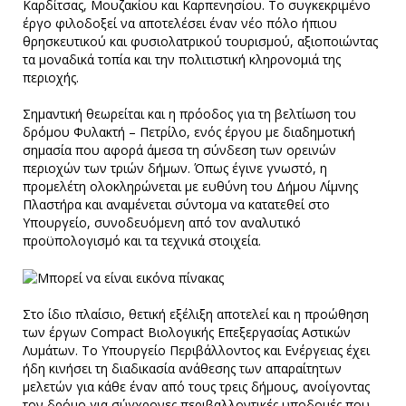
Καρδίτσας, Μουζακίου και Καρπενησίου. Το συγκεκριμένο
έργο φιλοδοξεί να αποτελέσει έναν νέο πόλο ήπιου
θρησκευτικού και φυσιολατρικού τουρισμού, αξιοποιώντας
τα μοναδικά τοπία και την πολιτιστική κληρονομιά της
περιοχής.
Σημαντική θεωρείται και η πρόοδος για τη βελτίωση του
δρόμου Φυλακτή – Πετρίλο, ενός έργου με διαδημοτική
σημασία που αφορά άμεσα τη σύνδεση των ορεινών
περιοχών των τριών δήμων. Όπως έγινε γνωστό, η
προμελέτη ολοκληρώνεται με ευθύνη του Δήμου Λίμνης
Πλαστήρα και αναμένεται σύντομα να κατατεθεί στο
Υπουργείο, συνοδευόμενη από τον αναλυτικό
προϋπολογισμό και τα τεχνικά στοιχεία.
Στο ίδιο πλαίσιο, θετική εξέλιξη αποτελεί και η προώθηση
των έργων Compact Βιολογικής Επεξεργασίας Αστικών
Λυμάτων. Το Υπουργείο Περιβάλλοντος και Ενέργειας έχει
ήδη κινήσει τη διαδικασία ανάθεσης των απαραίτητων
μελετών για κάθε έναν από τους τρεις δήμους, ανοίγοντας
τον δρόμο για σύγχρονες περιβαλλοντικές υποδομές που