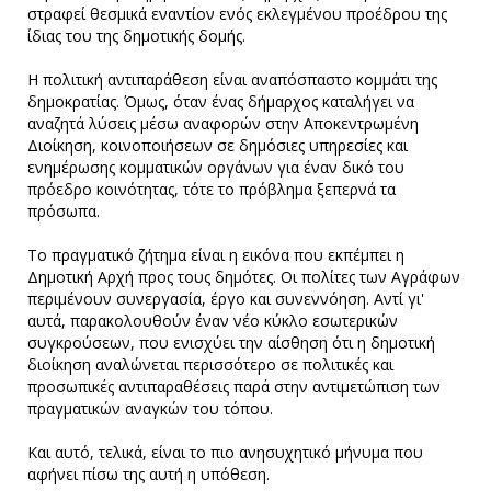
στραφεί θεσμικά εναντίον ενός εκλεγμένου προέδρου της
ίδιας του της δημοτικής δομής.
Η πολιτική αντιπαράθεση είναι αναπόσπαστο κομμάτι της
δημοκρατίας. Όμως, όταν ένας δήμαρχος καταλήγει να
αναζητά λύσεις μέσω αναφορών στην Αποκεντρωμένη
Διοίκηση, κοινοποιήσεων σε δημόσιες υπηρεσίες και
ενημέρωσης κομματικών οργάνων για έναν δικό του
πρόεδρο κοινότητας, τότε το πρόβλημα ξεπερνά τα
πρόσωπα.
Το πραγματικό ζήτημα είναι η εικόνα που εκπέμπει η
Δημοτική Αρχή προς τους δημότες. Οι πολίτες των Αγράφων
περιμένουν συνεργασία, έργο και συνεννόηση. Αντί γι'
αυτά, παρακολουθούν έναν νέο κύκλο εσωτερικών
συγκρούσεων, που ενισχύει την αίσθηση ότι η δημοτική
διοίκηση αναλώνεται περισσότερο σε πολιτικές και
προσωπικές αντιπαραθέσεις παρά στην αντιμετώπιση των
πραγματικών αναγκών του τόπου.
Και αυτό, τελικά, είναι το πιο ανησυχητικό μήνυμα που
αφήνει πίσω της αυτή η υπόθεση.