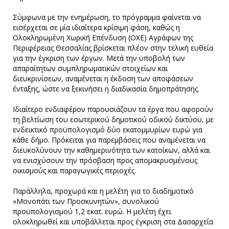
Σύμφωνα με την ενημέρωση, το πρόγραμμα φαίνεται να
εισέρχεται σε μία ιδιαίτερα κρίσιμη φάση, καθώς η
Ολοκληρωμένη Χωρική Επένδυση (ΟΧΕ) Αγράφων της
Περιφέρειας Θεσσαλίας βρίσκεται πλέον στην τελική ευθεία
για την έγκριση των έργων. Μετά την υποβολή των
απαραίτητων συμπληρωματικών στοιχείων και
διευκρινίσεων, αναμένεται η έκδοση των αποφάσεων
ένταξης, ώστε να ξεκινήσει η διαδικασία δημοπράτησης.
Ιδιαίτερο ενδιαφέρον παρουσιάζουν τα έργα που αφορούν
τη βελτίωση του εσωτερικού δημοτικού οδικού δικτύου, με
ενδεικτικό προϋπολογισμό δύο εκατομμυρίων ευρώ για
κάθε δήμο. Πρόκειται για παρεμβάσεις που αναμένεται να
διευκολύνουν την καθημερινότητα των κατοίκων, αλλά και
να ενισχύσουν την πρόσβαση προς απομακρυσμένους
οικισμούς και παραγωγικές περιοχές.
Παράλληλα, προχωρά και η μελέτη για το διαδημοτικό
«Μονοπάτι των Προσκυνητών», συνολικού
προϋπολογισμού 1,2 εκατ. ευρώ. Η μελέτη έχει
ολοκληρωθεί και υποβάλλεται προς έγκριση στα Δασαρχεία