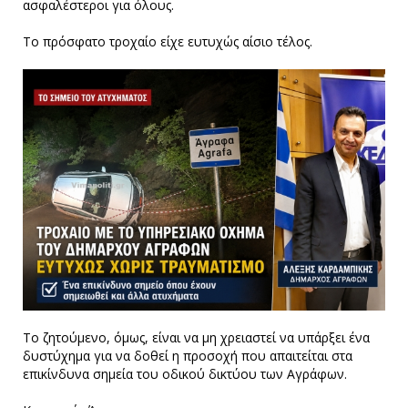
ασφαλέστεροι για όλους.
Το πρόσφατο τροχαίο είχε ευτυχώς αίσιο τέλος.
Το ζητούμενο, όμως, είναι να μη χρειαστεί να υπάρξει ένα
δυστύχημα για να δοθεί η προσοχή που απαιτείται στα
επικίνδυνα σημεία του οδικού δικτύου των Αγράφων.