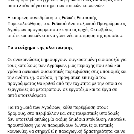
αποτελούν πάγιο αίτημα των τοπικών κοινωνιών.
Η επόμενη συνεδρίαση της Ειδικής Επιτροπής
Παρακολούθησης του Ειδικού Αναπτυξιακού Προγράμματος
Αγράφων προγραμματίστηκε για τις αρχές Οκτωβρίου,
οπότε και αναμένεται να γίνει νέα αποτίμηση της προόδου.
Το στοίχημα της υλοποίησης
Οι ανακοινώσεις δημιουργούν συγκρατημένη αισιοδοξία για
τους κατοίκους των Αγράφων, μιας περιοχής που εδώ και
χρόνια διεκδικεί ουσιαστικές παρεμβάσεις στις υποδομές και
την ανάπτυξη. Ωστόσο, η πραγματική επιτυχία του
προγράμματος θα κριθεί από την ταχύτητα με την οποία οι
εξαγγελίες θα μετατραπούν σε εργοτάξια και τα έργα σε
απτά αποτελέσματα.
Για τα χωριά των Αγράφων, κάθε παρέμβαση στους
δρόμους, στο περιβάλλον και στις τουριστικές υποδομές
δεν αποτελεί απλώς μία ακόμη δημόσια επένδυση. Αποτελεί
προϋπόθεση για να παραμείνουν ζωντανές οι τοπικές
κοινωνίες, να στηριχθεί η παραγωγική δραστηριότητα και να