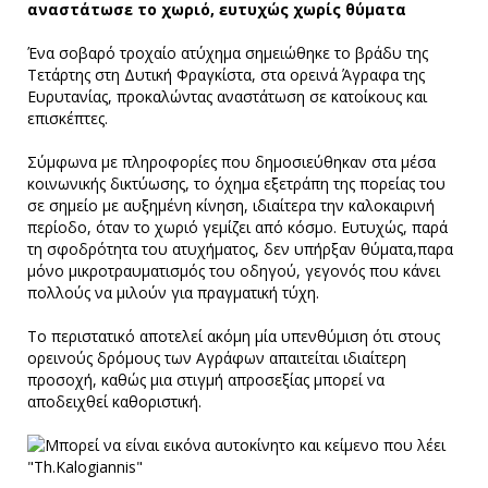
αναστάτωσε το χωριό, ευτυχώς χωρίς θύματα
Ένα σοβαρό τροχαίο ατύχημα σημειώθηκε το βράδυ της
Τετάρτης στη Δυτική Φραγκίστα, στα ορεινά Άγραφα της
Ευρυτανίας, προκαλώντας αναστάτωση σε κατοίκους και
επισκέπτες.
Σύμφωνα με πληροφορίες που δημοσιεύθηκαν στα μέσα
κοινωνικής δικτύωσης, το όχημα εξετράπη της πορείας του
σε σημείο με αυξημένη κίνηση, ιδιαίτερα την καλοκαιρινή
περίοδο, όταν το χωριό γεμίζει από κόσμο. Ευτυχώς, παρά
τη σφοδρότητα του ατυχήματος, δεν υπήρξαν θύματα,παρα
μόνο μικροτραυματισμός του οδηγού, γεγονός που κάνει
πολλούς να μιλούν για πραγματική τύχη.
Το περιστατικό αποτελεί ακόμη μία υπενθύμιση ότι στους
ορεινούς δρόμους των Αγράφων απαιτείται ιδιαίτερη
προσοχή, καθώς μια στιγμή απροσεξίας μπορεί να
αποδειχθεί καθοριστική.