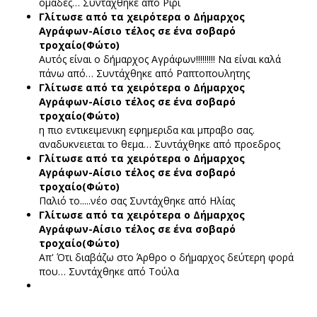
ομάδες…
Συντάχθηκε από Ριρι
Γλίτωσε από τα χειρότερα ο Δήμαρχος
Αγράφων-Αίσιο τέλος σε ένα σοβαρό
τροχαίο(Φώτο)
Αυτός είναι ο δήμαρχος Αγράφων!!!!!!!!! Να είναι καλά
πάνω από…
Συντάχθηκε από Ραπτοπουλητης
Γλίτωσε από τα χειρότερα ο Δήμαρχος
Αγράφων-Αίσιο τέλος σε ένα σοβαρό
τροχαίο(Φώτο)
η πιο εντικειμενικη εφημεριδα και μπραβο σας.
αναδυκνειεται το θεμα…
Συντάχθηκε από προεδρος
Γλίτωσε από τα χειρότερα ο Δήμαρχος
Αγράφων-Αίσιο τέλος σε ένα σοβαρό
τροχαίο(Φώτο)
Παλιό το.....νέο σας
Συντάχθηκε από Ηλίας
Γλίτωσε από τα χειρότερα ο Δήμαρχος
Αγράφων-Αίσιο τέλος σε ένα σοβαρό
τροχαίο(Φώτο)
Απ' Ότι διαβάζω στο Άρθρο ο δήμαρχος δεύτερη φορά
που…
Συντάχθηκε από Τούλα