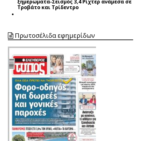
ξημερώματα-Σεισμός 3,4 Ρίχτερ ανάμεσα σε
Τροβάτο και Τρίδεντρο
Πρωτοσέλιδα εφημερίδων