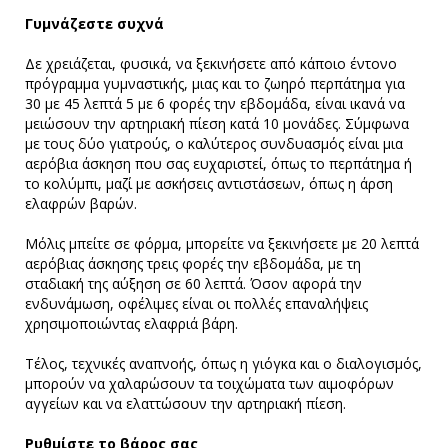
Γυμνάζεστε συχνά
Δε χρειάζεται, φυσικά, να ξεκινήσετε από κάποιο έντονο
πρόγραμμα γυμναστικής, μιας και το ζωηρό περπάτημα για
30 με 45 λεπτά 5 με 6 φορές την εβδομάδα, είναι ικανά να
μειώσουν την αρτηριακή πίεση κατά 10 μονάδες. Σύμφωνα
με τους δύο γιατρούς, ο καλύτερος συνδυασμός είναι μια
αερόβια άσκηση που σας ευχαριστεί, όπως το περπάτημα ή
το κολύμπι, μαζί με ασκήσεις αντιστάσεων, όπως η άρση
ελαφρών βαρών.
Μόλις μπείτε σε φόρμα, μπορείτε να ξεκινήσετε με 20 λεπτά
αερόβιας άσκησης τρεις φορές την εβδομάδα, με τη
σταδιακή της αύξηση σε 60 λεπτά. Όσον αφορά την
ενδυνάμωση, οφέλιμες είναι οι πολλές επαναλήψεις
χρησιμοποιώντας ελαφριά βάρη.
Τέλος, τεχνικές αναπνοής, όπως η γιόγκα και ο διαλογισμός,
μπορούν να χαλαρώσουν τα τοιχώματα των αιμοφόρων
αγγείων και να ελαττώσουν την αρτηριακή πίεση.
Ρυθμίστε το βάρος σας