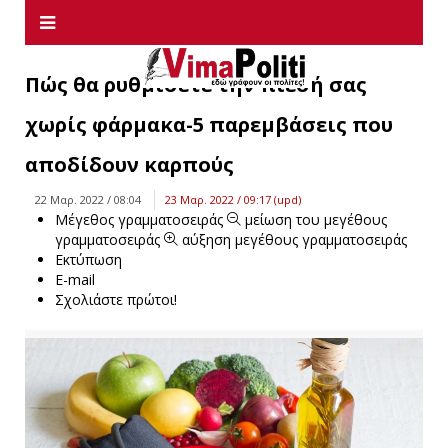
Πώς θα ρυθμίσετε την πίεσή σας
χωρίς φάρμακα-5 παρεμβάσεις που
αποδίδουν καρπούς
22 Μαρ. 2022 / 08:04
23 Μαρ. 2022 / 09:17 (upd)
Μέγεθος γραμματοσειράς
μείωση του μεγέθους
γραμματοσειράς
αύξηση μεγέθους γραμματοσειράς
Εκτύπωση
E-mail
Σχολιάστε πρώτοι!