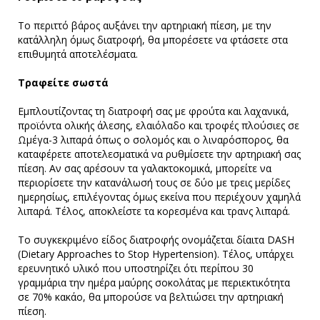
Το περιττό βάρος αυξάνει την αρτηριακή πίεση, με την
κατάλληλη όμως διατροφή, θα μπορέσετε να φτάσετε στα
επιθυμητά αποτελέσματα.
Τραφείτε σωστά
Εμπλουτίζοντας τη διατροφή σας με φρούτα και λαχανικά,
προϊόντα ολικής άλεσης, ελαιόλαδο και τροφές πλούσιες σε
Ωμέγα-3 λιπαρά όπως ο σολομός και ο λιναρόσπορος, θα
καταφέρετε αποτελεσματικά να ρυθμίσετε την αρτηριακή σας
πίεση. Αν σας αρέσουν τα γαλακτοκομικά, μπορείτε να
περιορίσετε την κατανάλωσή τους σε δύο με τρεις μερίδες
ημερησίως, επιλέγοντας όμως εκείνα που περιέχουν χαμηλά
λιπαρά. Τέλος, αποκλείστε τα κορεσμένα και τρανς λιπαρά.
Το συγκεκριμένο είδος διατροφής ονομάζεται δίαιτα DASH
(Dietary Approaches to Stop Hypertension). Τέλος, υπάρχει
ερευνητικό υλικό που υποστηρίζει ότι περίπου 30
γραμμάρια την ημέρα μαύρης σοκολάτας με περιεκτικότητα
σε 70% κακάο, θα μπορούσε να βελτιώσει την αρτηριακή
πίεση.