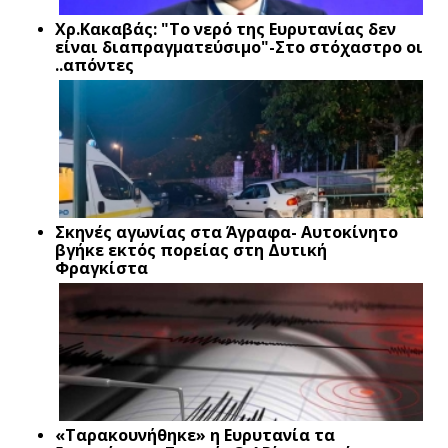
Xρ.Κακαβάς: "Το νερό της Ευρυτανίας δεν
είναι διαπραγματεύσιμο"-Στο στόχαστρο οι
..απόντες
Σκηνές αγωνίας στα Άγραφα- Αυτοκίνητο
βγήκε εκτός πορείας στη Δυτική
Φραγκίστα
«Ταρακουνήθηκε» η Ευρυτανία τα