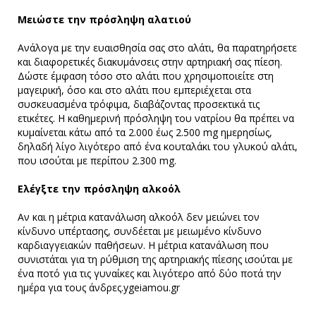
Μειώστε την πρόσληψη αλατιού
Ανάλογα με την ευαισθησία σας στο αλάτι, θα παρατηρήσετε
και διαφορετικές διακυμάνσεις στην αρτηριακή σας πίεση.
Δώστε έμφαση τόσο στο αλάτι που χρησιμοποιείτε στη
μαγειρική, όσο και στο αλάτι που εμπεριέχεται στα
συσκευασμένα τρόφιμα, διαβάζοντας προσεκτικά τις
ετικέτες. Η καθημερινή πρόσληψη του νατρίου θα πρέπει να
κυμαίνεται κάτω από τα 2.000 έως 2.500 mg ημερησίως,
δηλαδή λίγο λιγότερο από ένα κουταλάκι του γλυκού αλάτι,
που ισούται με περίπου 2.300 mg.
Ελέγξτε την πρόσληψη αλκοόλ
Αν και η μέτρια κατανάλωση αλκοόλ δεν μειώνει τον
κίνδυνο υπέρτασης, συνδέεται με μειωμένο κίνδυνο
καρδιαγγειακών παθήσεων. Η μέτρια κατανάλωση που
συνιστάται για τη ρύθμιση της αρτηριακής πίεσης ισούται με
ένα ποτό για τις γυναίκες και λιγότερο από δύο ποτά την
ημέρα για τους άνδρες.ygeiamou.gr