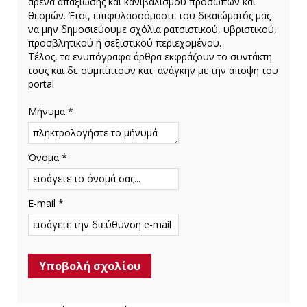
αρένα απαξίωσης και κανιβαλισμού προσώπων και
θεσμών. Έτσι, επιφυλασσόμαστε του δικαιώματός μας
να μην δημοσιεύουμε σχόλια ρατσιστικού, υβριστικού,
προσβλητικού ή σεξιστικού περιεχομένου.
Τέλος, τα ενυπόγραφα άρθρα εκφράζουν το συντάκτη
τους και δε συμπίπτουν κατ' ανάγκην με την άποψη του
portal
Μήνυμα *
Όνομα *
E-mail *