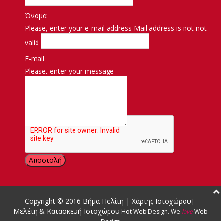
Όνομα
Please, enter your e-mail address
Mail address is not not
valid
E-mail
Please, enter your message
Μήνυμα
Copyright © 2016
Βήμα Πολίτη
|
Χάρτης Ιστοχώρου
|
Μελέτη & Κατασκευή Ιστοχώρου
Hot Web Design
.
We
love
Web