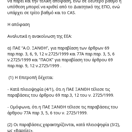
να πάρει και την τελική απόφαση, ενώ σε δεύτερο βαθμό η
υπόθεση μπορεί να κριθεί από το Διαιτητικό της ΕΠΟ, ενώ
υπάρχει σε τρίτο βαθμό και το CAS.
Η απόφαση
Αναλυτικά η ανακοίνωση της ΕΕΑ:
α) ΠΑΕ “Α.Ο. ΞΑΝΘΗ”, για παραβίαση των άρθρων 69
παρ.παρ. 3, 6, 9, 12 ν.2725/1999 και 77Α παρ.παρ. 3, 5, 6
ν.2725/1999 και “ΠΑΟΚ” για παραβίαση του άρθρου 69
παρ.παρ. 9, 12 ν.2725/1999 .
(1) Η Επιτροπή δέχεται:
- Κατά πλειοψηφία (4/1), ότι η ΠΑΕ ΞΑΝΘΗ τέλεσε τις
παραβάσεις του άρθρου 69 παρ.3, 12 του ν. 2725/1999.
- Ομόφωνα, ότι η ΠΑΕ ΞΑΝΘΗ τέλεσε τις παραβάσεις του
άρθρου 77Α παρ 3, 5, 6 του ν. 2725/1999.
(2) Οι παραβάσεις χαρακτηρίζονται, κατά πλειοψηφία (3/2),
ως «Βαρείες».