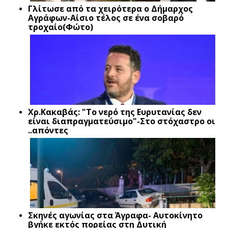
Γλίτωσε από τα χειρότερα ο Δήμαρχος
Αγράφων-Αίσιο τέλος σε ένα σοβαρό
τροχαίο(Φώτο)
Xρ.Κακαβάς: "Το νερό της Ευρυτανίας δεν
είναι διαπραγματεύσιμο"-Στο στόχαστρο οι
..απόντες
Σκηνές αγωνίας στα Άγραφα- Αυτοκίνητο
βγήκε εκτός πορείας στη Δυτική