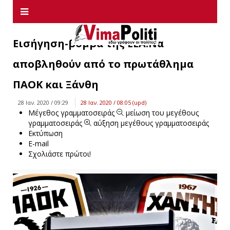
Εισήγηση-βόμβα της ΕΕΑ:Να
αποβληθούν από το πρωτάθλημα
ΠΑΟΚ και Ξάνθη
28 Ιαν. 2020 / 09:29
28 Ιαν. 2020 / 08:05 (upd)
Μέγεθος γραμματοσειράς
μείωση του μεγέθους
γραμματοσειράς
αύξηση μεγέθους γραμματοσειράς
Εκτύπωση
E-mail
Σχολιάστε πρώτοι!