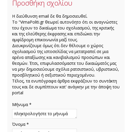
Προσθήκη σχολίου
H διεύθυνση email δε θα δημοσιευθεί.
Το "VimaPoliti.gr θεωρεί αυτονόητο ότι οι αναγνώστες
του έχουν το δικαίωμα του σχολιασμού, της κριτικής
και της ελεύθερης έκφρασης και επιδιώκει την
αμφίδρομη επικοινωνία μαζί τους.
Διευκρινίζουμε όμως ότι δεν θέλουμε ο χώρος
σχολιασμού της ιστοσελίδας να μετατραπεί σε μια
αρένα απαξίωσης και κανιβαλισμού προσώπων και
θεσμών. Έτσι, επιφυλασσόμαστε του δικαιώματός μας
να μην δημοσιεύουμε σχόλια ρατσιστικού, υβριστικού,
προσβλητικού ή σεξιστικού περιεχομένου.
Τέλος, τα ενυπόγραφα άρθρα εκφράζουν το συντάκτη
τους και δε συμπίπτουν κατ' ανάγκην με την άποψη του
portal
Μήνυμα *
Όνομα *