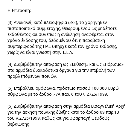
Η Επιτροπή:
(3) Ανακαλεί, κατά πλειοψηφία (3/2), το χορηγηθέν
πιστοποιητικό συμμετοχής, θεωρουμένου ως μηδέποτε
εκδοθέντος και συνεπώς η ανάκληση αναφέρεται στον
χρόνο έκδοσής του, δεδομένου ότι η παραβατική
συμπεριφορά της ΠΑΕ υπήρχε κατά τον χρόνο έκδοσης,
χωρίς να είναι γνωστή στην Ε.Ε.Α.
(4) Διαβιβάζει την απόφαση ως «Έκθεση» και ως «Πόρισμα»
στα αρμόδια δικαιοδοτικά όργανα για την επιβολή των
προβλεπόμενων ποινών.
(5) Επιβάλλει, ομόφωνα, πρόστιμο ποσού 100.000 Ευρώ
σύμφωνα με το άρθρο 77Α παρ. 6 του ν.2725/1999.
(6) Διαβιβάζει την απόφαση στην αρμόδια Εισαγγελική Αρχή
για την άσκηση ποινικής δίωξης κατά το άρθρο 69 παρ.13
του ν.2725/1999, καθώς και για υφαρπαγή ψευδούς
βεβαίωσης.