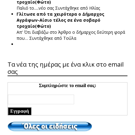
τροχαίο(Φώτο)
Παλιό το.....νέο σας
Συντάχθηκε από Ηλίας
Γλίτωσε από τα χειρότερα ο Δήμαρχος
Αγράφων-Αίσιο τέλος σε ένα σοβαρό
τροχαίο(Φώτο)
Απ' Ότι διαβάζω στο Άρθρο ο δήμαρχος δεύτερη φορά
που…
Συντάχθηκε από Τούλα
Τα νέα της ημέρας με ένα κλικ στο email
σας
Συμπληρώστε το email σας:
Εγγραφή