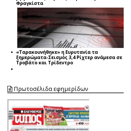
Φραγκίστα
«Ταρακουνήθηκε» η Ευρυτανία τα
ξημερώματα-Σεισμός 3,4 Ρίχτερ ανάμεσα σε
Τροβάτο και Τρίδεντρο
Πρωτοσέλιδα εφημερίδων