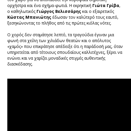
ορχήστρα και ένα σχήμα-φωτιά. Η εκρηκτική
Γιώτα Γρίβα
,
ο καθηλωτικός
Γιώργος Βελισσάρης
και ο εξαιρετικός
Κώστας Μπανιώτης
έδωσαν τον καλύτερό τους εαυτό,
ξεσηκώνοντας το πλήθος από τις πρώτες κιόλας νότες.
Ο χορός δεν σταμάτησε λεπτό, τα τραγούδια έγιναν μια
φωνή στα χείλη των χιλιάδων θεατών και ο απόλυτος
«χαμός» που επικράτησε απέδειξε ότι η παράδοσή μας, όταν
υπηρετείται από τέτοιους σπουδαίους καλλιτέχνες, ξέρει να
ενώνει και να χαρίζει μοναδικές στιγμές αυθεντικής
διασκέδασης.