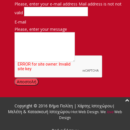
Please, enter your e-mail address
Mail address is not not
valid
E-mail
Please, enter your message
Μήνυμα
Copyright © 2016
Βήμα Πολίτη
|
Χάρτης Ιστοχώρου
|
Μελέτη & Κατασκευή Ιστοχώρου
Hot Web Design
.
We
love
Web
Design