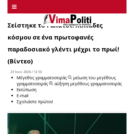
Σείστηκε το Γαλάτσι: Χιλιάδες
κόσμου σε ένα πρωτοφανές
παραδοσιακό γλέντι μέχρι το πρωί!
(Βίντεο)
23 Ιουν. 2026 / 12:53
Μέγεθος γραμματοσειράς
μείωση του μεγέθους
γραμματοσειράς
αύξηση μεγέθους γραμματοσειράς
Εκτύπωση
E-mail
Σχολιάστε πρώτοι!