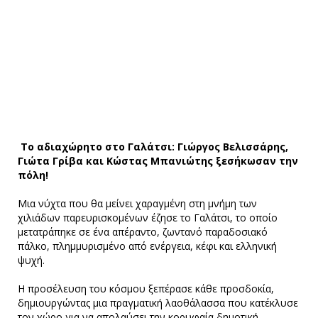
Το αδιαχώρητο στο Γαλάτσι: Γιώργος Βελισσάρης,
Γιώτα Γρίβα και Κώστας Μπανιώτης ξεσήκωσαν την
πόλη!
Μια νύχτα που θα μείνει χαραγμένη στη μνήμη των
χιλιάδων παρευρισκομένων έζησε το Γαλάτσι, το οποίο
μετατράπηκε σε ένα απέραντο, ζωντανό παραδοσιακό
πάλκο, πλημμυρισμένο από ενέργεια, κέφι και ελληνική
ψυχή.
Η προσέλευση του κόσμου ξεπέρασε κάθε προσδοκία,
δημιουργώντας μια πραγματική λαοθάλασσα που κατέκλυσε
τον χώρο για να απολαύσει την κορυφαία δημοτική