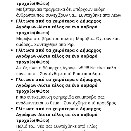
τροχαίο(Φώτο)
Με ξεπερνάει πραγματικά ότι υπάρχουν ακόμη
άνθρωποι που συνεχίζουν να…
Συντάχθηκε από Λέων
Γλίτωσε από τα χειρότερα ο Δήμαρχος
Αγράφων-Αίσιο τέλος σε ένα σοβαρό
τροχαίο(Φώτο)
Μπράβο στο βήμα του πολίτη. Μπράβο... Όχι σαν κάτι
ομάδες…
Συντάχθηκε από Ριρι
Γλίτωσε από τα χειρότερα ο Δήμαρχος
Αγράφων-Αίσιο τέλος σε ένα σοβαρό
τροχαίο(Φώτο)
Αυτός είναι ο δήμαρχος Αγράφων!!!!!!!!! Να είναι καλά
πάνω από…
Συντάχθηκε από Ραπτοπουλητης
Γλίτωσε από τα χειρότερα ο Δήμαρχος
Αγράφων-Αίσιο τέλος σε ένα σοβαρό
τροχαίο(Φώτο)
η πιο εντικειμενικη εφημεριδα και μπραβο σας.
αναδυκνειεται το θεμα…
Συντάχθηκε από προεδρος
Γλίτωσε από τα χειρότερα ο Δήμαρχος
Αγράφων-Αίσιο τέλος σε ένα σοβαρό
τροχαίο(Φώτο)
Παλιό το.....νέο σας
Συντάχθηκε από Ηλίας