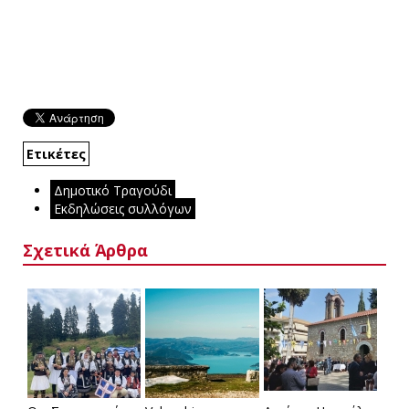
Ετικέτες
Δημοτικό Τραγούδι
Εκδηλώσεις συλλόγων
Σχετικά Άρθρα