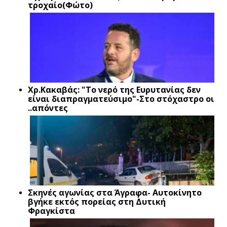
τροχαίο(Φώτο)
Xρ.Κακαβάς: "Το νερό της Ευρυτανίας δεν
είναι διαπραγματεύσιμο"-Στο στόχαστρο οι
..απόντες
Σκηνές αγωνίας στα Άγραφα- Αυτοκίνητο
βγήκε εκτός πορείας στη Δυτική
Φραγκίστα