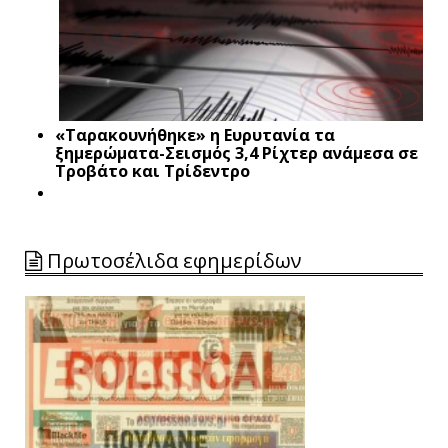
«Ταρακουνήθηκε» η Ευρυτανία τα
ξημερώματα-Σεισμός 3,4 Ρίχτερ ανάμεσα σε
Τροβάτο και Τρίδεντρο
Πρωτοσέλιδα εφημερίδων