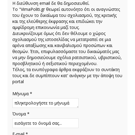
H διεύθυνση email δε θα δημοσιευθεί.
Το "VimaPoliti.gr θεωρεί αυτονόητο ότι οι αναγνώστες
του έχουν το δικαίωμα του σχολιασμού, της κριτικής
και της ελεύθερης έκφρασης και επιδιώκει την
αμφίδρομη επικοινωνία μαζί τους.
Διευκρινίζουμε όμως ότι δεν θέλουμε ο χώρος
σχολιασμού της ιστοσελίδας να μετατραπεί σε μια
αρένα απαξίωσης και κανιβαλισμού προσώπων και
θεσμών. Έτσι, επιφυλασσόμαστε του δικαιώματός μας
να μην δημοσιεύουμε σχόλια ρατσιστικού, υβριστικού,
προσβλητικού ή σεξιστικού περιεχομένου.
Τέλος, τα ενυπόγραφα άρθρα εκφράζουν το συντάκτη
τους και δε συμπίπτουν κατ' ανάγκην με την άποψη του
portal
Μήνυμα *
Όνομα *
E-mail *