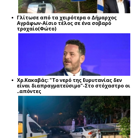
Γλίτωσε από τα χειρότερα ο Δήμαρχος
Αγράφων-Αίσιο τέλος σε ένα σοβαρό
τροχαίο(Φώτο)
Xρ.Κακαβάς: "Το νερό της Ευρυτανίας δεν
είναι διαπραγματεύσιμο"-Στο στόχαστρο οι
..απόντες