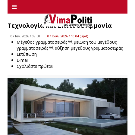
Τεχνολογία και Σπίτι σε Αρμονία
07 Ιαν. 2026 / 09:50
07 Ιουλ. 2026 / 10:04 (upd)
Μέγεθος γραμματοσειράς
μείωση του μεγέθους
γραμματοσειράς
αύξηση μεγέθους γραμματοσειράς
Εκτύπωση
E-mail
Σχολιάστε πρώτοι!