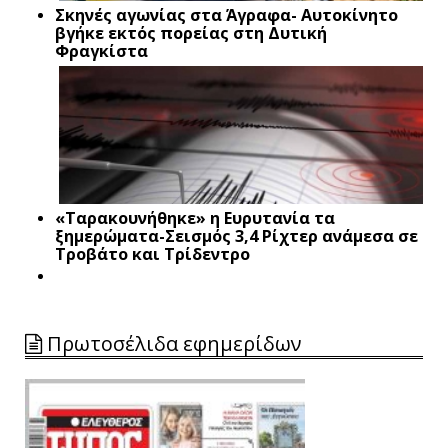
Σκηνές αγωνίας στα Άγραφα- Αυτοκίνητο
βγήκε εκτός πορείας στη Δυτική
Φραγκίστα
«Ταρακουνήθηκε» η Ευρυτανία τα
ξημερώματα-Σεισμός 3,4 Ρίχτερ ανάμεσα σε
Τροβάτο και Τρίδεντρο
Πρωτοσέλιδα εφημερίδων