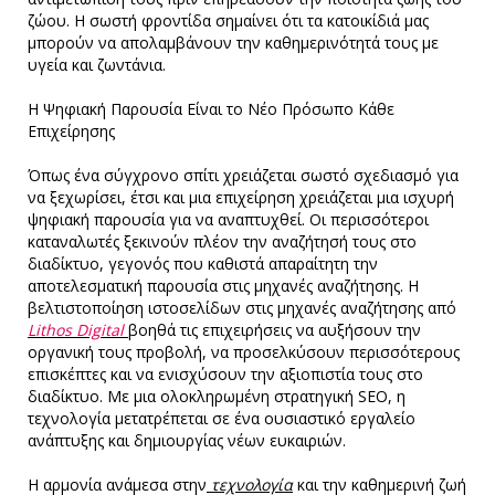
ζώου. Η σωστή φροντίδα σημαίνει ότι τα κατοικίδιά μας
μπορούν να απολαμβάνουν την καθημερινότητά τους με
υγεία και ζωντάνια.
Η Ψηφιακή Παρουσία Είναι το Νέο Πρόσωπο Κάθε
Επιχείρησης
Όπως ένα σύγχρονο σπίτι χρειάζεται σωστό σχεδιασμό για
να ξεχωρίσει, έτσι και μια επιχείρηση χρειάζεται μια ισχυρή
ψηφιακή παρουσία για να αναπτυχθεί. Οι περισσότεροι
καταναλωτές ξεκινούν πλέον την αναζήτησή τους στο
διαδίκτυο, γεγονός που καθιστά απαραίτητη την
αποτελεσματική παρουσία στις μηχανές αναζήτησης. Η
βελτιστοποίηση ιστοσελίδων στις μηχανές αναζήτησης από
Lithos Digital
βοηθά τις επιχειρήσεις να αυξήσουν την
οργανική τους προβολή, να προσελκύσουν περισσότερους
επισκέπτες και να ενισχύσουν την αξιοπιστία τους στο
διαδίκτυο. Με μια ολοκληρωμένη στρατηγική SEO, η
τεχνολογία μετατρέπεται σε ένα ουσιαστικό εργαλείο
ανάπτυξης και δημιουργίας νέων ευκαιριών.
Η αρμονία ανάμεσα στην
τεχνολογία
και την καθημερινή ζωή