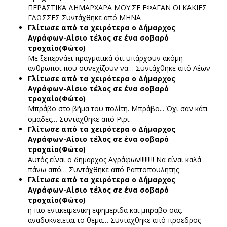
ΠΕΡΑΣΤΙΚΑ ΔΗΜΑΡΧΑΡΑ ΜΟΥ.ΣΕ ΕΦΑΓΑΝ ΟΙ ΚΑΚΙΕΣ
ΓΛΩΣΣΕΣ
Συντάχθηκε από ΜΗΝΑ
Γλίτωσε από τα χειρότερα ο Δήμαρχος
Αγράφων-Αίσιο τέλος σε ένα σοβαρό
τροχαίο(Φώτο)
Με ξεπερνάει πραγματικά ότι υπάρχουν ακόμη
άνθρωποι που συνεχίζουν να…
Συντάχθηκε από Λέων
Γλίτωσε από τα χειρότερα ο Δήμαρχος
Αγράφων-Αίσιο τέλος σε ένα σοβαρό
τροχαίο(Φώτο)
Μπράβο στο βήμα του πολίτη. Μπράβο... Όχι σαν κάτι
ομάδες…
Συντάχθηκε από Ριρι
Γλίτωσε από τα χειρότερα ο Δήμαρχος
Αγράφων-Αίσιο τέλος σε ένα σοβαρό
τροχαίο(Φώτο)
Αυτός είναι ο δήμαρχος Αγράφων!!!!!!!!! Να είναι καλά
πάνω από…
Συντάχθηκε από Ραπτοπουλητης
Γλίτωσε από τα χειρότερα ο Δήμαρχος
Αγράφων-Αίσιο τέλος σε ένα σοβαρό
τροχαίο(Φώτο)
η πιο εντικειμενικη εφημεριδα και μπραβο σας.
αναδυκνειεται το θεμα…
Συντάχθηκε από προεδρος