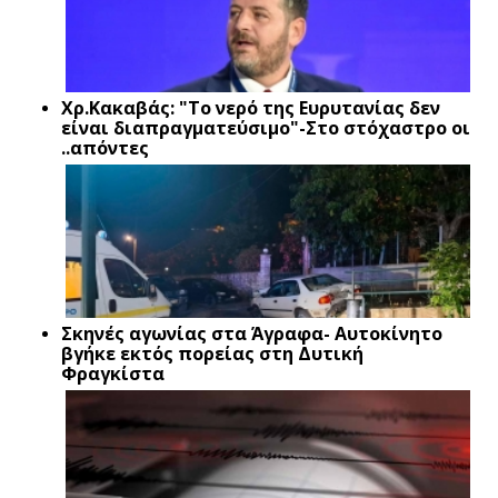
Xρ.Κακαβάς: "Το νερό της Ευρυτανίας δεν
είναι διαπραγματεύσιμο"-Στο στόχαστρο οι
..απόντες
Σκηνές αγωνίας στα Άγραφα- Αυτοκίνητο
βγήκε εκτός πορείας στη Δυτική
Φραγκίστα