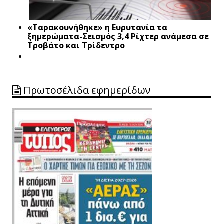
«Ταρακουνήθηκε» η Ευρυτανία τα
ξημερώματα-Σεισμός 3,4 Ρίχτερ ανάμεσα σε
Τροβάτο και Τρίδεντρο
Πρωτοσέλιδα εφημερίδων