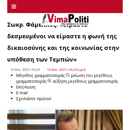
Σωκρ. Φάμελλος: «Είμαστε
δεσμευμένοι να είμαστε η φωνή της
δικαιοσύνης και της κοινωνίας στην
υπόθεση των Τεμπών»
16 Μαϊ. 2025 / 06:23
16 Μαϊ. 2025 / 06:24 (upd)
Μέγεθος γραμματοσειράς
μείωση του μεγέθους
γραμματοσειράς
αύξηση μεγέθους γραμματοσειράς
Εκτύπωση
E-mail
Σχολιάστε πρώτοι!