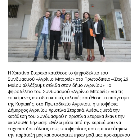
Η Χριστίνα Σταρακά κατέθεσε το ψηφοδέλτιο του
Συνδυασμού «Αγρίνιο Μπορείς» στο Πρωτοδικείο-«Στις 26
Μαΐου αλλάζουμε σελίδα στον δήμο Αγρινίου» Το
ψηφοδέλτιο του Συνδυασμού «Αγρίνιο Μπορείς» για τις
επικείμενες αυτοδιοικητικές εκλογές κατέθεσε το απόγευμα
της Κυριακής, στο Πρωτοδικείο Αγρινίου, η υποψήφια
Δήμαρχος Αγρινίου Χριστίνα Σταρακά. Αμέσως μετά την
κατάθεση του Συνδυασμού η Χριστίνα Σταρακά έκανε την
ακόλουθη δήλωση: «Θέλω μέσα από την καρδιά μου να
ευχαριστήσω όλους τους υποψηφίους που εμπιστεύτηκαν
την παράταξή μας και συστρατεύτηκαν μαζί μας προκειμένου