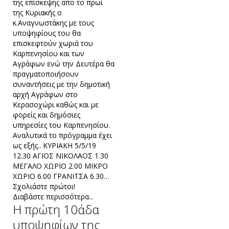
της επίσκεψης απο το πρωί
της Κυριακής ο
κ.Αναγνωστάκης με τους
υποψηφίους του θα
επισκεφτούν χωριά του
Καρπενησίου και των
Αγράφων ενώ την Δευτέρα θα
πραγματοποιήσουν
συναντήσεις με την δημοτική
αρχή Αγράφων στο
Κερασοχώρι καθώς και με
φορείς και δημόσιες
υπηρεσίες του Καρπενησίου.
Αναλυτικά το πρόγραμμα έχει
ως εξής.. ΚΥΡΙΑΚΗ 5/5/19
12.30 ΑΓΙΟΣ ΝΙΚΟΛΑΟΣ 1.30
ΜΕΓΑΛΟ ΧΩΡΙΟ 2.00 ΜΙΚΡΟ
ΧΩΡΙΟ 6.00 ΓΡΑΝΙΤΣΑ 6.30…
Σχολιάστε πρώτοι!
Διαβάστε περισσότερα...
Η πρώτη 10άδα
υποψηφίων της