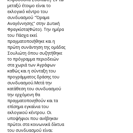
μεταξύ έτοιμο είναι το
εκλογικό κέντρο του
συνδυασμού "Όραμα
Αναγέννησης" στην Δυτική
Φραγκίστα(Φώτο). Την ημέρα
του Πάσχα εκεί
πραγματοποιήθηκε και η
πρώτη συνάντηση της ομάδας
Σουλιώτη όπου συζητήθηκε
το πρόγραμμα περιοδειών
στα χωριά των Αγράφων
καθώς και η σύνταξη του
προγράμματος δράσης του
συνδυασμού.Μετά την
κατάθεση του συνδυασμού
την ερχόμενη θα
πραγματοποιηθούν και τα
επίσημα εγκαίνια του
εκλογικού κέντρου. Οι
υποψήφιοι που ανέβηκαν
πρώτοι στα κοινωνικά δίκτυα
του συνδυασμού είναι: