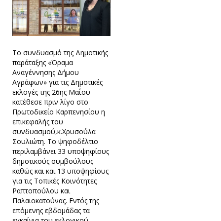
Το συνδυασμό της Δημοτικής
παράταξης «Όραμα
Αναγέννησης Δήμου
Αγράφων» για τις Δημοτικές
εκλογές της 26ης Μαΐου
κατέθεσε πριν λίγο στο
Πρωτοδικείο Καρπενησίου η
επικεφαλής του
συνδυασμού,κ.Χρυσούλα
Σουλιώτη. Το ψηφοδέλτιο
περιλαμβάνει 33 υποψηφίους
δημοτικούς συμβούλους
καθώς και και 13 υποψηφίους
για τις Τοπικές Κοινότητες
Ραπτοπούλου και
Παλαιοκατούνας. Εντός της
επόμενης εβδομάδας τα
εγκαίνια του εκλογικού