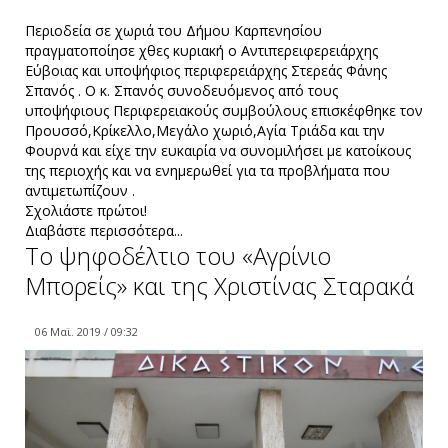
Περιοδεία σε χωριά του Δήμου Καρπενησίου
πραγματοποίησε χθες κυριακή ο Αντιπερειφερειάρχης
Εύβοιας και υποψήφιος περιφερειάρχης Στερεάς Φάνης
Σπανός . Ο κ. Σπανός συνοδευόμενος από τους
υποψήφιους Περιφερειακούς συμβούλους επισκέφθηκε τον
Προυσσό,Κρίκελλο,Μεγάλο χωριό,Αγία Τριάδα και την
Φουρνά και είχε την ευκαιρία να συνομιλήσει με κατοίκους
της περιοχής και να ενημερωθεί για τα προβλήματα που
αντιμετωπίζουν .
Σχολιάστε πρώτοι!
Διαβάστε περισσότερα...
Το ψηφοδέλτιο του «Αγρίνιο
Μπορείς» και της Χριστίνας Σταρακά
06 Μαϊ. 2019 / 09:32