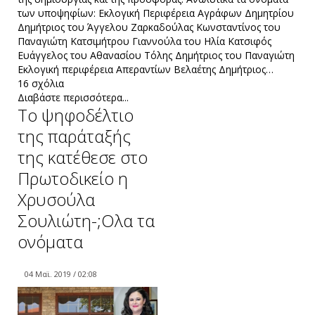
των υποψηφίων: Εκλογική Περιφέρεια Αγράφων Δημητρίου
Δημήτριος του Άγγελου Ζαρκαδούλας Κωνσταντίνος του
Παναγιώτη Κατσιμήτρου Γιαννούλα του Ηλία Κατσιφός
Ευάγγελος του Αθανασίου Τόλης Δημήτριος του Παναγιώτη
Εκλογική περιφέρεια Απεραντίων Βελαέτης Δημήτριος…
16 σχόλια
Διαβάστε περισσότερα...
Το ψηφοδέλτιο
της παράταξής
της κατέθεσε στο
Πρωτοδικείο η
Χρυσούλα
Σουλιώτη-;Oλα τα
ονόματα
04 Μαϊ. 2019 / 02:08