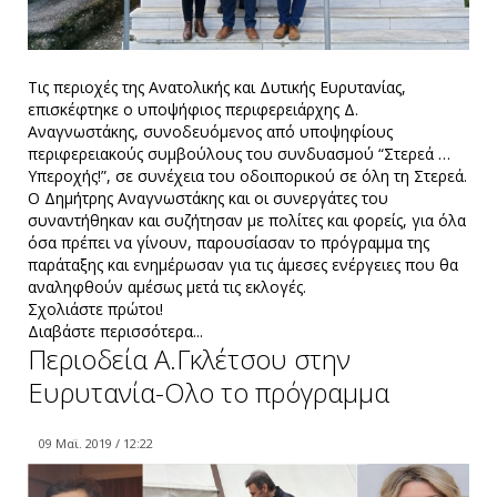
Τις περιοχές της Ανατολικής και Δυτικής Ευρυτανίας,
επισκέφτηκε ο υποψήφιος περιφερειάρχης Δ.
Αναγνωστάκης, συνοδευόμενος από υποψηφίους
περιφερειακούς συμβούλους του συνδυασμού “Στερεά …
Υπεροχής!”, σε συνέχεια του οδοιπορικού σε όλη τη Στερεά.
Ο Δημήτρης Αναγνωστάκης και οι συνεργάτες του
συναντήθηκαν και συζήτησαν με πολίτες και φορείς, για όλα
όσα πρέπει να γίνουν, παρουσίασαν το πρόγραμμα της
παράταξης και ενημέρωσαν για τις άμεσες ενέργειες που θα
αναληφθούν αμέσως μετά τις εκλογές.
Σχολιάστε πρώτοι!
Διαβάστε περισσότερα...
Περιοδεία Α.Γκλέτσου στην
Ευρυτανία-Ολο το πρόγραμμα
09 Μαϊ. 2019 / 12:22