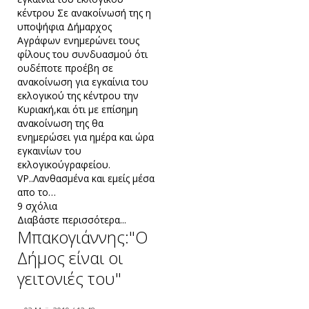
κέντρου Σε ανακοίνωσή της η
υποψήφια Δήμαρχος
Αγράφων ενημερώνει τους
φίλους του συνδυασμού ότι
ουδέποτε προέβη σε
ανακοίνωση για εγκαίνια του
εκλογικού της κέντρου την
Κυριακή,και ότι με επίσημη
ανακοίνωση της θα
ενημερώσει για ημέρα και ώρα
εγκαινίων του
εκλογικούγραφείου.
VP..Λανθασμένα και εμείς μέσα
απο το…
9 σχόλια
Διαβάστε περισσότερα...
Μπακογιάννης:"Ο
Δήμος είναι οι
γειτονιές του"