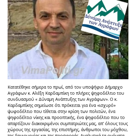
Κατατέθηκε σήμερα το πρωί, από τον υποψήφιο Δήμαρχο
Αγράφων κ. Αλέξη Καρδαμπίκη το πλήρες ψηφοδέλτιο του
συνδυασμού « Δύναμη Ανάπτυξης των Αγράφων». Ο κ.
Καρδαμπίκης σημείωσε ότι πρόκειται για ένα «ισχυρό»
ψυφοδέλτιο που τίθεται στην κρίση των πολιτών, ένα
ψηφοδέλτιο νίκης και προοπτικής, ένα ψηφοδέλτιο που το
απαρτίζουν διακεκριμένοι συμπατριώτες μας, απ’ όλους τους
χώρους της εργασίας, της επιστήμης, άνθρωποι του μόχθου,
της δημιουργίας και της προσφοράς. Αναλυτικά τα ονόματα