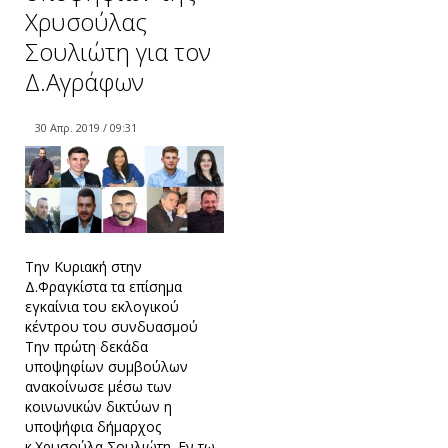
Χρυσούλας
Σουλιώτη για τον
Δ.Αγράφων
30 Απρ. 2019 / 09:31
Την Κυριακή στην
Δ.Φραγκίστα τα επίσημα
εγκαίνια του εκλογικού
κέντρου του συνδυασμού
Την πρώτη δεκάδα
υποψηφίων συμβούλων
ανακοίνωσε μέσω των
κοινωνικών δικτύων η
υποψήφια δήμαρχος
κ.Χρυσούλα Σουλιώτη. Εν τω