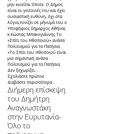
μην κινείται τίποτε. Ο Δήμος
είναι οι γειτονιές του και έχει
ουσιαστική ευθύνη, όχι στα
λόγια,τονίζει σε μήνυμά του ο
Υποψήφιος δήμαρχος Αθήνας
κ.Κώστας Μπακογιάννης Το
«Σπίτι του Ηθοποιού» ανάσα
Πολιτισμού για τα Πατήσια
«Το Σπίτι του Ηθοποιού είναι
μια σημαντική ανάσα
Πολιτισμού για τα Πατήσια.
Δεν ξεχωρίζει…
Σχολιάστε πρώτοι!
Διαβάστε περισσότερα...
Διήμερη επίσκεψη
του Δημήτρη
Αναγνωστάκη
στην Ευρυτανία-
Όλο το