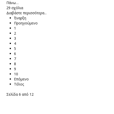
Πάνω…
29 σχόλια
Διαβάστε περισσότερα...
Έναρξη
Προηγούμενο
1
2
3
4
5
6
7
8
9
10
Επόμενο
Τέλος
Σελίδα 6 από 12