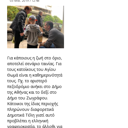
03 Μαϊ. 2019 / 12:48
Για κάποιους η ζωή στο όριο,
αποτελεί σενάριο ταινίας. Για
τους κατοίκους του Αγίου
Θωμά είναι η καθημερινότητά
τους. Πχ. το αριστερό
πεζοδρόμιο ανήκει στο Δήμο
της Αθήνας και το δεξί στο
Δήμο του Ζωγράφου.
Κάτοικοι της ίδιας περιοχής
πληρώνουν διαφορετικά
Δημοτικά Τέλη γιατί αυτό
προβλέπει η ελληνική
γραφειοκρατία, το άλλοθι για