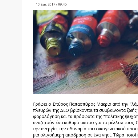
10 Σεπ. 2017 / 09:45
Γράφει ο Σπύρος Παπασπύρος Μακριά από την "λάμ
πλευρών της ΔΕΘ βρίσκονται τα συμβαίνοντα ζωής 
φορολόγηση και τα πρόσφατα της "πολιτικής ψυχοπα
αναζητούν ένα καθαρό σκίτσο για το μέλλον τους. 
την ανεργία, την αδυναμία του οικογενειακού προ
μια ολιγοήμερη απόδραση σε ένα νησί. Τώρα ποιοί κ