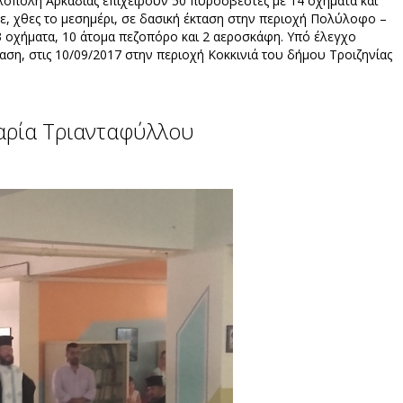
αλόπολη Αρκαδίας επιχειρούν 50 πυροσβέστες με 14 οχήματα και
, χθες το μεσημέρι, σε δασική έκταση στην περιοχή Πολύλοφο –
3 οχήματα, 10 άτομα πεζοπόρο και 2 αεροσκάφη. Υπό έλεγχο
αση, στις 10/09/2017 στην περιοχή Κοκκινιά του δήμου Τροιζηνίας
αρία Τριανταφύλλου