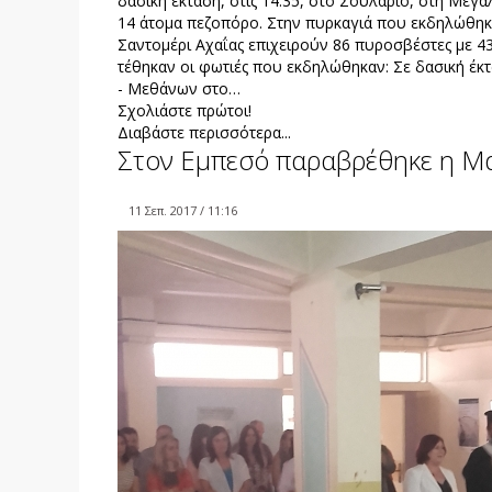
δασική έκταση, στις 14:35, στο Σουλάριο, στη Μεγ
14 άτομα πεζοπόρο. Στην πυρκαγιά που εκδηλώθηκε
Σαντομέρι Αχαΐας επιχειρούν 86 πυροσβέστες με 4
τέθηκαν οι φωτιές που εκδηλώθηκαν: Σε δασική έκτ
- Μεθάνων στο…
Σχολιάστε πρώτοι!
Διαβάστε περισσότερα...
Στον Εμπεσό παραβρέθηκε η Μ
11 Σεπ. 2017 / 11:16