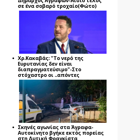
Δήμαρχος Αγράφων-Αίσιο τέλος
σε ένα σοβαρό τροχαίο(Φώτο)
Xρ.Κακαβάς: "Το νερό της
Ευρυτανίας δεν είναι
διαπραγματεύσιμο"-Στο
στόχαστρο οι ..απόντες
Σκηνές αγωνίας στα Άγραφα-
Αυτοκίνητο βγήκε εκτός πορείας
στη Δυτική Φραγκίστα