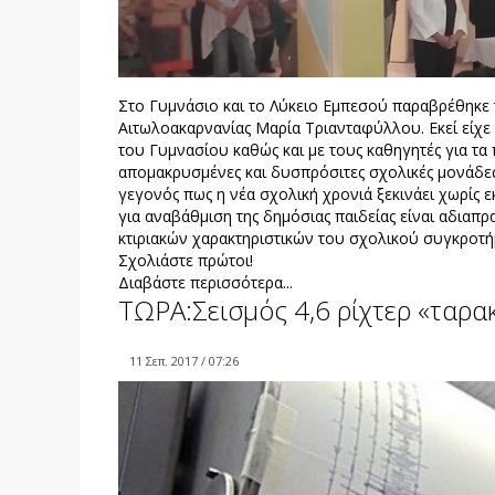
Στο Γυμνάσιο και το Λύκειο Εμπεσού παραβρέθηκε 
Αιτωλοακαρνανίας Μαρία Τριανταφύλλου. Εκεί είχε 
του Γυμνασίου καθώς και με τους καθηγητές για τα
απομακρυσμένες και δυσπρόσιτες σχολικές μονάδες
γεγονός πως η νέα σχολική χρονιά ξεκινάει χωρίς ε
για αναβάθμιση της δημόσιας παιδείας είναι αδιαπρα
κτιριακών χαρακτηριστικών του σχολικού συγκροτ
Σχολιάστε πρώτοι!
Διαβάστε περισσότερα...
ΤΩΡΑ:Σεισμός 4,6 ρίχτερ «ταρα
11 Σεπ. 2017 / 07:26