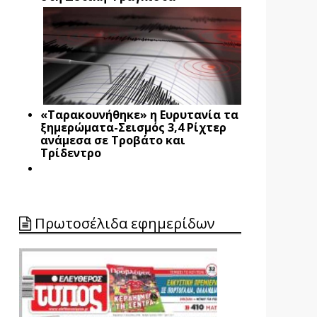
«Ταρακουνήθηκε» η Ευρυτανία τα
ξημερώματα-Σεισμός 3,4 Ρίχτερ
ανάμεσα σε Τροβάτο και
Τρίδεντρο
Πρωτοσέλιδα εφημερίδων