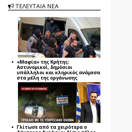
ΤΕΛΕΥΤΑΙΑ ΝΕΑ
«Μαφία» της Κρήτης:
Αστυνομικοί, δημόσιοι
υπάλληλοι και κληρικός ανάμεσα
στα μέλη της οργάνωσης
Γλίτωσε από τα χειρότερα ο