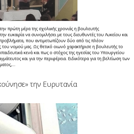
την πρώτη μέρα της σχολικής χρονιάς η βουλευτής
την ευκαιρία να συνομιλήσει με τους διευθυντές του Λυκείου και
 προβλήματα, που αντιμετωπίζουν δύο από τις πλέον
 του νομού μας. Ως θετικό οιωνό χαρακτήρισε η βουλευτής το
κπαιδευτικά κενά και πως ο στόχος της ηγεσίας του Υπουργείου
γμάτευτος και για την περιφέρεια. Ειδικότερα για τη βελτίωση των
ήματος,…
κούνησε» την Ευρυτανία