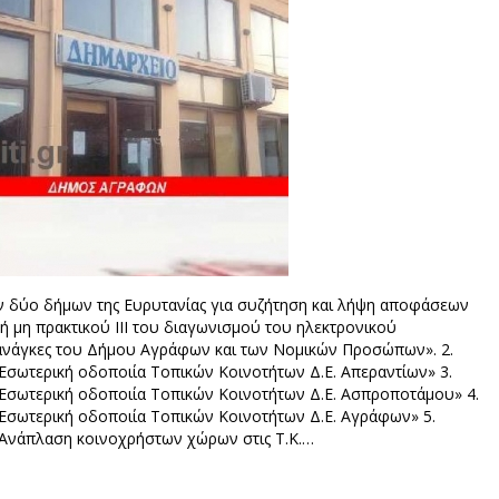
ων δύο δήμων της Ευρυτανίας για συζήτηση και λήψη αποφάσεων
 μη πρακτικού ΙII του διαγωνισμού του ηλεκτρονικού
ς ανάγκες του Δήμου Αγράφων και των Νομικών Προσώπων». 2.
«Εσωτερική οδοποιία Τοπικών Κοινοτήτων Δ.Ε. Απεραντίων» 3.
«Εσωτερική οδοποιία Τοπικών Κοινοτήτων Δ.Ε. Ασπροποτάμου» 4.
«Εσωτερική οδοποιία Τοπικών Κοινοτήτων Δ.Ε. Αγράφων» 5.
«Ανάπλαση κοινοχρήστων χώρων στις Τ.Κ.…