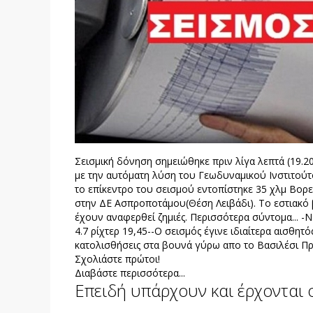
Σεισμική δόνηση σημειώθηκε πριν λίγα λεπτά (19.
με την αυτόματη λύση του Γεωδυναμικού Ινστιτούτο
το επίκεντρο του σεισμού εντοπίστηκε 35 χλμ Βορ
στην ΔΕ Ασπροποτάμου(Θέση Λειβάδι). Το εστιακό 
έχουν αναφερθεί ζημιές. Περισσότερα σύντομα... -
4.7 ρίχτερ 19,45--Ο σεισμός έγινε ιδιαίτερα αισθητ
κατολισθήσεις στα βουνά γύρω απο το Βασιλέσι Π
Σχολιάστε πρώτοι!
Διαβάστε περισσότερα...
Επειδή υπάρχουν και έρχονται οι