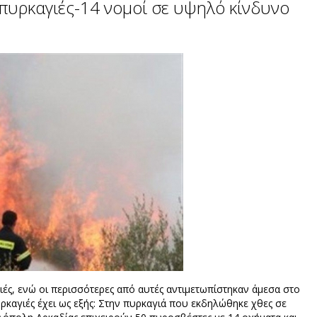
πυρκαγιές-14 νομοί σε υψηλό κίνδυνο
ές, ενώ οι περισσότερες από αυτές αντιμετωπίστηκαν άμεσα στο
υρκαγιές έχει ως εξής: Στην πυρκαγιά που εκδηλώθηκε χθες σε