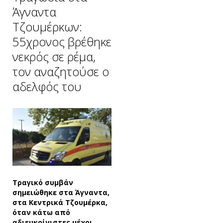
Άγναντα
Τζουμέρκων:
55χρονος βρέθηκε
νεκρός σε ρέμα,
τον αναζητούσε ο
αδελφός του
Τραγικό συμβάν
σημειώθηκε στα Άγναντα,
στα Κεντρικά Τζουμέρκα,
όταν κάτω από
αδιευκρίνιστες μέχρι