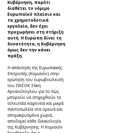
Κυβέρνηση, παρότι
διαθέτει το νόμιμο
Ευρωπαϊκό πλαίσιο και
τα χρηματοδοτικά
εργαλεία, δεν έχει
προχωρήσει στη στήριξη
αυτή. Η Ευρώπη δίνει τη
δυνατότητα, η Κυβέρνηση
όμως δεν την κάνει
πράξη.
Η απάντηση της Ευρωπαϊκής
Επιτροπής (Κομισιόν) στην
ερώτηση του ευρωβουλευτή
του ΠΑΣΟΚ Σάκη
Αρναούτογλου για το πώς
μπορούν να στηριχθούν τα
τελευταία καφενεία και μικρά
παντοπωλεία στα ορεινά και
απομακρυσμένα χωριά,
αποδομεί κάθε δικαιολογία
της Κυβέρνησης. Η Κομισιόν
ξεκαθαρίζει ότι η