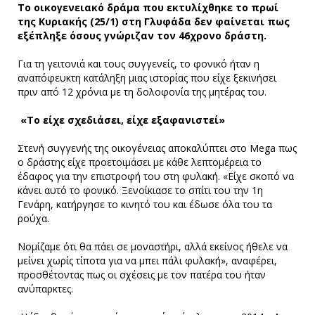
Το οικογενειακό δράμα που εκτυλίχθηκε το πρωί
της Κυριακής (25/1) στη Γλυφάδα δεν φαίνεται πως
εξέπληξε όσους γνώριζαν τον 46χρονο δράστη.
Για τη γειτονιά και τους συγγενείς, το φονικό ήταν η
αναπόφευκτη κατάληξη μιας ιστορίας που είχε ξεκινήσει
πριν από 12 χρόνια με τη δολοφονία της μητέρας του.
«Το είχε σχεδιάσει, είχε εξαφανιστεί»
Στενή συγγενής της οικογένειας αποκαλύπτει στο Mega πως
ο δράστης είχε προετοιμάσει με κάθε λεπτομέρεια το
έδαφος για την επιστροφή του στη φυλακή. «Είχε σκοπό να
κάνει αυτό το φονικό. Ξενοίκιασε το σπίτι του την 1η
Γενάρη, κατήργησε το κινητό του και έδωσε όλα του τα
ρούχα.
Νομίζαμε ότι θα πάει σε μοναστήρι, αλλά εκείνος ήθελε να
μείνει χωρίς τίποτα για να μπει πάλι φυλακή», αναφέρει,
προσθέτοντας πως οι σχέσεις με τον πατέρα του ήταν
ανύπαρκτες.