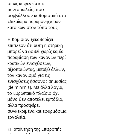
όπως καφενεία και
παντοπωλεία, που
συμβάλλουν καθοριστικά στο
«δικαίωμα παραμονής» των
κατοίκων στον τόπο τους.
Η Κομισιόν ξεκαθαρίζει
επιπλέον ότι αυτή η στήριξη
μπορεί να δοθεί χωρίς καμία
παραβίαση των κανόνων περί
κρατικών ενισχύσεων,
αξιοποιώντας, μεταξύ άλλων,
τον κανονισμό για τις
ενισχύσεις ήσσονος σημασίας
(de minimis). Με άλλα λόγια,
το Ευρωπαϊκό πλαίσιο όχι
μόνο δεν αποτελεί εμπόδιο,
αλλά προσφέρει
συγκεκριμένα και εφαρμόσιμα
εργαλεία.
«Η απάντηση της Επιτροπής