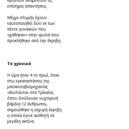
θρηνούν αναμένουν τις
επίσημες απαντήσεις.
Μέχρι στιγμής έχουν
ταυτοποιηθεί δύο εκ των
πέντε γυναικών που
«χάθηκαν» στην φωτιά που
προκλήθηκε από την έκρηξη.
Το χρονικό
Η ώρα ήταν 4 το πρωί, όταν
στις εγκαταστάσεις της
μπισκοτοβιομηχανίας
«Βιολάντα» στα Τρίκαλα,
όπου δούλευαν νυχτερινή
βάρδια 12 άνθρωποι,
σημειώθηκε η ισχυρή έκρηξη
η οποία έγινε αισθητή σε
μεγάλη ακτίνα.