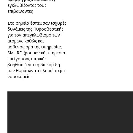
εγκλωβίζοντας τους
επιβαίνοντες.
Στο σημείο έσπευσαν ισχυρές
δυνάμεις της Πυροσβεστικής
για τον απεγκλωβισμό των
ατόμων, καθώς και
ασθενοφόρα της υπηρεσίας
SMURD (ρουμανική υπηρεσία
επείγουσας ιατρικής
βοήθειας) για τη διακομιδή
των θυμάτων τα πλησιέστερα
νοσοκομεία.