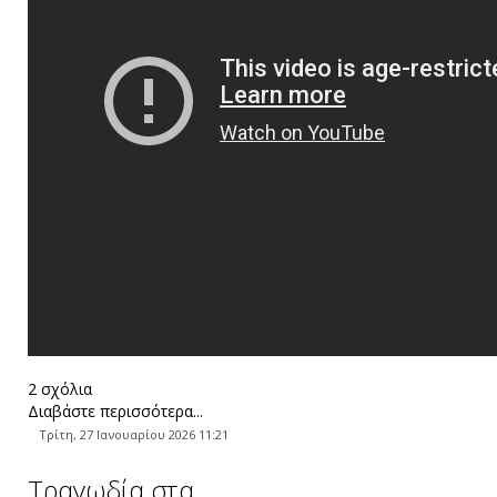
2 σχόλια
Διαβάστε περισσότερα...
Τρίτη, 27 Ιανουαρίου 2026 11:21
Τραγωδία στα