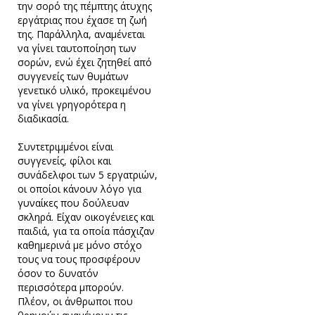
την σορό της πέμπτης άτυχης
εργάτριας που έχασε τη ζωή
της. Παράλληλα, αναμένεται
να γίνει ταυτοποίηση των
σορών, ενώ έχει ζητηθεί από
συγγενείς των θυμάτων
γενετικό υλικό, προκειμένου
να γίνει γρηγορότερα η
διαδικασία.
Συντετριμμένοι είναι
συγγενείς, φίλοι και
συνάδελφοι των 5 εργατριών,
οι οποίοι κάνουν λόγο για
γυναίκες που δούλευαν
σκληρά. Είχαν οικογένειες και
παιδιά, για τα οποία πάσχιζαν
καθημερινά με μόνο στόχο
τους να τους προσφέρουν
όσον το δυνατόν
περισσότερα μπορούν.
Πλέον, οι άνθρωποι που