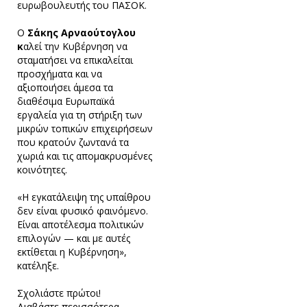
ευρωβουλευτής του ΠΑΣΟΚ.
Ο
Σάκης Αρναούτογλου
κ
αλεί την Κυβέρνηση να
σταματήσει να επικαλείται
προσχήματα και να
αξιοποιήσει άμεσα τα
διαθέσιμα Ευρωπαϊκά
εργαλεία για τη στήριξη των
μικρών τοπικών επιχειρήσεων
που κρατούν ζωντανά τα
χωριά και τις απομακρυσμένες
κοινότητες.
«Η εγκατάλειψη της υπαίθρου
δεν είναι φυσικό φαινόμενο.
Είναι αποτέλεσμα πολιτικών
επιλογών — και με αυτές
εκτίθεται η Κυβέρνηση»,
κατέληξε.
Σχολιάστε πρώτοι!
Διαβάστε περισσότερα...