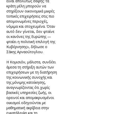
είναι απολύτως σαφής: τα
κράτη μέλη μπορούν να
στηρίξουν οικονομικά μικρές
τοπικές επιχειρήσεις στις πιο
απομονωμένες περιοχές,
νόμιμα και στοχευμένα. Όταν
αυτό δεν γίνεται, δεν φταίνε
οι κανόνες της Ευρώπης —
φταίει η πολιτική επιλογή της
Κυβέρνησης», δήλωσε ο
Σάκης Αρναούτογλου.
Η Κομισιόν, μάλιστα, συνδέει
άμεσα τη στήριξη αυτών των
επιχειρήσεων με τη διατήρηση
της κοινωνικής συνοχής και
της μόνιμης κατοίκησης,
αναγνωρίζοντας ότι χωρίς
βασικές υπηρεσίες ζωής, οι
ορεινοί και απομακρυσμένοι
οικισμοί οδηγούνται με
μαθηματική ακρίβεια στην
εγκατάλειψη και τη