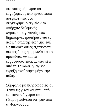
Αυτόπτης μάρτυρας και
εργαζόμενος στο εργοστάσιο
ανέφερε πως στο
συγκεκριμένο σημείο δεν
υπήρχαν δεξαμενές
υγραερίου, γεγονός που
δημιουργεί ερωτήματα για τα
ακριβή αίτια της έκρηξης, ενώ
ως πιθανές αιτίες εξετάζονται
ουσίες όπως η αμμωνία και το
προπάνιο. Αν και το
εργοστάσιο είναι αρκετά έξω
από τα Τρίκαλα, η ισχυρή
έκρηξη ακούστηκε μέχρι την
πόλη.
Σύμφωνα με πληροφορίες, οι
3 από τις γυναίκες ήταν από
ένα κοντινό χωριό και η
τέταρτη φαίνεται να ήταν από
τη Φαρκαδόνα.