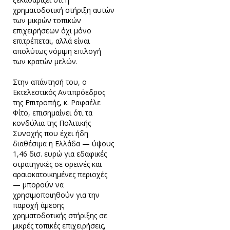
χρηματοδοτική στήριξη αυτών
των μικρών τοπικών
επιχειρήσεων όχι μόνο
επιτρέπεται, αλλά είναι
απολύτως νόμιμη επιλογή
των κρατών μελών.
Στην απάντησή του, ο
Εκτελεστικός Αντιπρόεδρος
της Επιτροπής, κ. Ραφαέλε
Φίτο, επισημαίνει ότι τα
κονδύλια της Πολιτικής
Συνοχής που έχει ήδη
διαθέσιμα η Ελλάδα — ύψους
1,46 δισ. ευρώ για εδαφικές
στρατηγικές σε ορεινές και
αραιοκατοικημένες περιοχές
— μπορούν να
χρησιμοποιηθούν για την
παροχή άμεσης
χρηματοδοτικής στήριξης σε
μικρές τοπικές επιχειρήσεις,