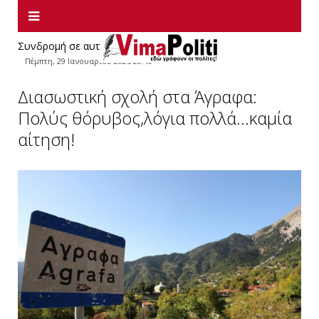
Συνδρομή σε αυτήν την τροφοδοσία RSS
Πέμπτη, 29 Ιανουαρίου 2026 20:40
Διασωστική σχολή στα Άγραφα:
Πολύς θόρυβος,λόγια πολλά...καμία
αίτηση!