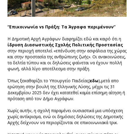
“Επικοινωνία vs Πράξη: Τα Άγραφα περιμένουν”
Η Δημοτική Αρχή Αγράφων διαφημίζει εδώ και καιρό ότι η
ίδρυση Διασωστικής Σχολής Πολιτικής Προστασίας
στην περιοχή αποτελεί «επένδυση στην ασφάλεια της χώρας
και στην προστασία της ανθρώπινης ζωής». Οι ανακοινώσεις,
τα δελτία τύπου και οι δηλώσεις φαίνεται να έχουν πολλή
φωνή, αλλά λίγο αποτέλεσμα στην πράξη.
Όπως ξεκαθαρίζει το Υπουργείο Παιδείας(
εδω
),μετά απο
ερώτηση στην βουλή της Ελληνικής Λύσης, μέχρι τις 31
Δεκεμβρίου 2025 δεν έχει κατατεθεί καμία επίσημη αίτηση ή
πρόταση από τον Δήμο Αγράφων.
Χωρίς αυτήν, η σχολή παραμένει ουσιαστικά μια υπόσχεση
χωρίς αντίκρισμα, ενώ οι δημόσιες δηλώσεις της Δημοτικής
Αρχής δείχνουν να περιορίζονται σε επικοινωνιακά τρικ.