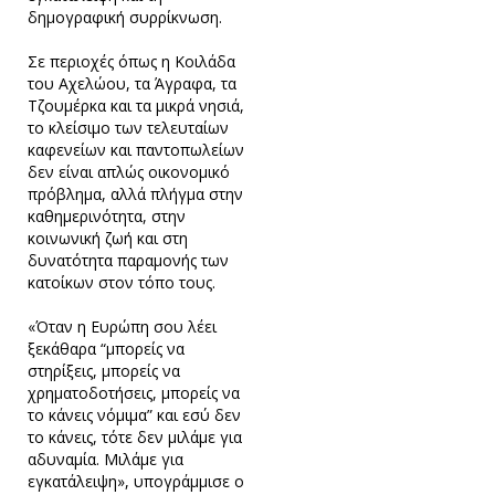
δημογραφική συρρίκνωση.
Σε περιοχές όπως η Κοιλάδα
του Αχελώου, τα Άγραφα, τα
Τζουμέρκα και τα μικρά νησιά,
το κλείσιμο των τελευταίων
καφενείων και παντοπωλείων
δεν είναι απλώς οικονομικό
πρόβλημα, αλλά πλήγμα στην
καθημερινότητα, στην
κοινωνική ζωή και στη
δυνατότητα παραμονής των
κατοίκων στον τόπο τους.
«Όταν η Ευρώπη σου λέει
ξεκάθαρα “μπορείς να
στηρίξεις, μπορείς να
χρηματοδοτήσεις, μπορείς να
το κάνεις νόμιμα” και εσύ δεν
το κάνεις, τότε δεν μιλάμε για
αδυναμία. Μιλάμε για
εγκατάλειψη», υπογράμμισε ο