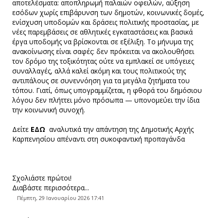
αποτελέσματα: αποπληρωμή παλαιών οφειλών, αύξηση
εσόδων χωρίς επιβάρυνση των δημοτών, κοινωνικές δομές,
ενίσχυση υποδομών και δράσεις πολιτικής προστασίας, με
νέες παρεμβάσεις σε αθλητικές εγκαταστάσεις και βασικά
έργα υποδομής να βρίσκονται σε εξέλιξη. Το μήνυμα της
ανακοίνωσης είναι σαφές: δεν πρόκειται να ακολουθήσει
τον δρόμο της τοξικότητας ούτε να εμπλακεί σε υπόγειες
συναλλαγές, αλλά καλεί ακόμη και τους πολιτικούς της
αντιπάλους σε συνεννόηση για τα μεγάλα ζητήματα του
τόπου. Γιατί, όπως υπογραμμίζεται, η φθορά του δημόσιου
λόγου δεν πλήττει μόνο πρόσωπα — υπονομεύει την ίδια
την κοινωνική συνοχή.
Δείτε
ΕΔΩ
αναλυτικά την απάντηση της Δημοτικής Αρχής
Καρπενησίου απέναντι στη συκοφαντική προπαγάνδα
Σχολιάστε πρώτοι!
Διαβάστε περισσότερα...
Πέμπτη, 29 Ιανουαρίου 2026 17:41