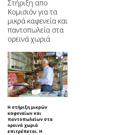
Στήριξη απο
Κομισιόν για τα
μικρά καφενεία και
παντοπωλεία στα
ορεινά χωριά
Η στήριξη μικρών
καφενείων και
παντοπωλείων στα
ορεινά χωριά
επιτρέπεται. Η