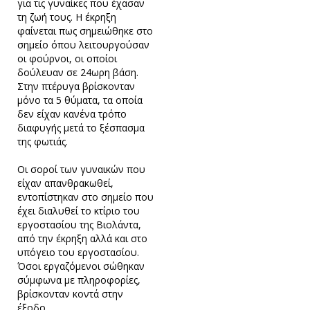
για τις γυναίκες που έχασαν
τη ζωή τους. Η έκρηξη
φαίνεται πως σημειώθηκε στο
σημείο όπου λειτουργούσαν
οι φούρνοι, οι οποίοι
δούλευαν σε 24ωρη βάση.
Στην πτέρυγα βρίσκονταν
μόνο τα 5 θύματα, τα οποία
δεν είχαν κανένα τρόπο
διαφυγής μετά το ξέσπασμα
της φωτιάς.
Οι σοροί των γυναικών που
είχαν απανθρακωθεί,
εντοπίστηκαν στο σημείο που
έχει διαλυθεί το κτίριο του
εργοστασίου της Βιολάντα,
από την έκρηξη αλλά και στο
υπόγειο του εργοστασίου.
Όσοι εργαζόμενοι σώθηκαν
σύμφωνα με πληροφορίες,
βρίσκονταν κοντά στην
έξοδο.