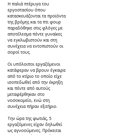
Η παλιά πτέρυγα του
εργοστασίου όπου
κατασκευάζονται τα προϊόντα
της βρόμης και τα πτι φουρ
παραδόθηκε στις φλόγες με
αποτέλεσμα πέντε γυναίκες
να εγκλωβιστούν και στη
συνέχεια να εντοπιστούν οι
σοροί τους.
Οι υπόλοιποι εργαζόμενοι
κατάφεραν να βρουν έγκαιρα
από το κτίριο το οποίο είχε
ισοπεδωθεί από την έκρηξη
και πέντε από αυτούς
μεταφέρθηκαν στο
νοσοκομείο, ενώ στη
συνέχεια πήραν εξιτήριο.
Την ώρα της φωτιάς, 5
εργαζόμενες είχαν δηλωθεί
ως αγνοούμενες. Πρόκειται