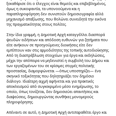
ξεκαθάρισε ότι ο έλεγχος είναι θεμιτός και επιβεβλημένος,
όμως η συκοφαντία, τα υπονοούμενα και η
παραπληροφόρηση δεν συνιστούν δημοσιογραφία αλλά
μηχανισμό απαξίωσης, που θολώνει συνειδητά την εικόνα
της πραγματικότητας στους πολίτες.
Στην ίδια γραμμή, η Δημοτική Αρχή καταγγέλλει διασπορά
ψευδών ειδήσεων και απόδοση ευθυνών για ζητήματα που
είτε ανήκουν σε προηγούμενες διοικήσεις είτε δεν
εμπίπτουν καν στις αρμοδιότητες της τοπικής αυτοδιοίκησης.
Από τη διαστρέβλωση στοιχείων για έργα και εκδηλώσεις,
μέχρι την απόπειρα να μηδενιστεί η συμβολή του Δήμου και
των εργαζομένων του σε κρίσιμες στιγμές πολιτικής
προστασίας, διαμορφώνεται —όπως υποστηρίζει— ένα
σκηνικό τοξικότητας που δηλητηριάζει τον δημόσιο
διάλογο. Ιδιαίτερη αιχμή αφήνεται και για πρακτικές
αποκλεισμού από συγκεκριμένο μέσο ενημέρωσης, το
οποίο, όπως τονίζεται, δεν δημοσιεύει απαντήσεις και
διαψεύσεις, δημιουργώντας συνθήκες μονομερούς
πληροφόρησης.
Απέναντι σε αυτό, η Δημοτική Αρχή αντιπαραθέτει έργο και