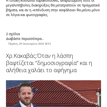
Η τοπική κοινωνία παρακολουθεί, αναρωτώμενη πότε οι
μεγαλεπήβολες διακηρύξεις θα μετατραπούν σε πραγματικά
βήματα, και αν η «επένδυση στην ασφάλεια» θα μείνει μόνο
σε λόγια και φωτογραφίες.
2 σχόλια
Διαβάστε περισσότερα...
Πέμπτη, 29 Ιανουαρίου 2026 18:01
Χρ.Κακαβάς:Όταν η λάσπη
βαφτίζεται “δημοσιογραφία” και η
αλήθεια χαλάει το αφήγημα