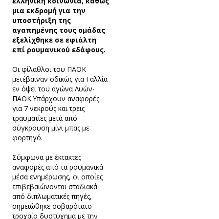
ελληνική κοινωνία, καθώς
μια εκδρομή για την
υποστήριξη της
αγαπημένης τους ομάδας
εξελίχθηκε σε εφιάλτη
επί ρουμανικού εδάφους.
Οι φίλαθλοι του ΠΑΟΚ
μετέβαιναν οδικώς για Γαλλία
εν όψει του αγώνα Λυών-
ΠΑΟΚ.Υπάρχουν αναφορές
για 7 νεκρούς και τρεις
τραυματίες μετά από
σύγκρουση μίνι μπας με
φορτηγό.
Σύμφωνα με έκτακτες
αναφορές από τα ρουμανικά
μέσα ενημέρωσης, οι οποίες
επιβεβαιώνονται σταδιακά
από διπλωματικές πηγές,
σημειώθηκε σοβαρότατο
τροχαίο δυστύχημα με την