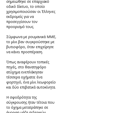
σημειώθηκε σε επαρχιακό
οδικό δίκτυο, το οποίο
χρησιμοποιούσαν οι Έλληνες
εκδρομείς για να
προσεγγίσουν τον
προορισμό τους.
Σύμφωνα με ρουμανικά ΜΜΕ,
το μίνι βαν συγκρούστηκε με
βυτιοφόρο, όταν επιχείρησε
να κάνει προσπέραση.
Όπως αναφέρουν τοπικές
πηγές, στο θανατηφόρο
ατύχημα ενεπλάκησαν
τέσσερα οχήματα: ένα
φορτηγό, ένα μίνι λεωφορείο
και δύο επιβατικά αυτοκίνητα.
Η σφοδρότητα της
σύγκρουσης ήταν τέτοια που
το όχημα μετατράπηκε σε
άμορφη μάζα σιδερικών,