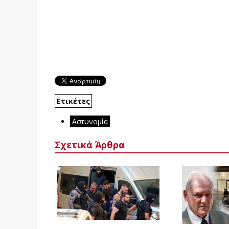
Ετικέτες
Αστυνομία
Σχετικά Άρθρα