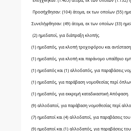
Ελέγχθηκαν: (1.405) άτομα, εκ των οποίων (1.132) η
Προσήχθησαν: (104) άτομα, εκ των οποίων (55) ημε
Συνελήφθησαν: (49) άτομα, εκ των οποίων (33) ημεδ
(2) ημεδαποί, για διάπραξη κλοπής.
(1) ημεδαπός, για κλοπή τροχοφόρου και αντίσταση 
(1) ημεδαπός, για κλοπή και παράνομο υπαίθριο εμ
(1) ημεδαπός και (1) αλλοδαπός, για παραβάσεις νο
(1) ημεδαπός, για παράβαση νομοθεσίας περί όπλω
(1) ημεδαπός, για εκκρεμή καταδικαστική Απόφαση.
(9) αλλοδαποί, για παράβαση νομοθεσίας περί αλλ
(7) ημεδαποί και (4) αλλοδαποί, για παραβάσεις το
(9) ημεδαποί και (1) αλλοδαπός, για παραβάσεις τ