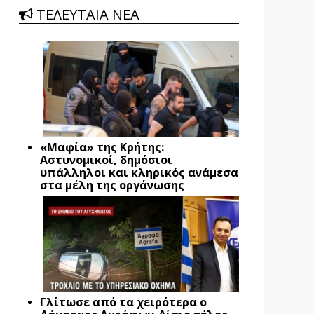
ΤΕΛΕΥΤΑΙΑ ΝΕΑ
«Μαφία» της Κρήτης:
Αστυνομικοί, δημόσιοι
υπάλληλοι και κληρικός ανάμεσα
στα μέλη της οργάνωσης
Γλίτωσε από τα χειρότερα ο