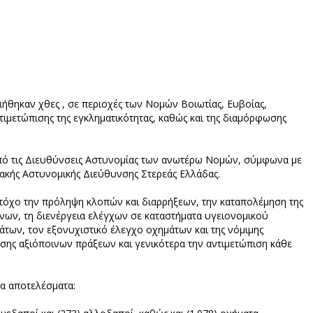
ήθηκαν χθες , σε περιοχές των Νομών Βοιωτίας, Ευβοίας,
τιμετώπισης της εγκληματικότητας, καθώς και της διαμόρφωσης
πό τις Διευθύνσεις Αστυνομίας των ανωτέρω Νομών, σύμφωνα με
ιακής Αστυνομικής Διεύθυνσης Στερεάς Ελλάδας.
τόχο την πρόληψη κλοπών και διαρρήξεων, την καταπολέμηση της
ων, τη διενέργεια ελέγχων σε καταστήματα υγειονομικού
των, τον εξονυχιστικό έλεγχο οχημάτων και της νόμιμης
ης αξιόποινων πράξεων και γενικότερα την αντιμετώπιση κάθε
α αποτελέσματα: