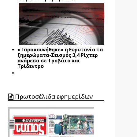
«Ταρακουνήθηκε» η Ευρυτανία τα
ξημερώματα-Σεισμός 3,4 Ρίχτερ
ανάμεσα σε Τροβάτο και
Τρίδεντρο
Πρωτοσέλιδα εφημερίδων