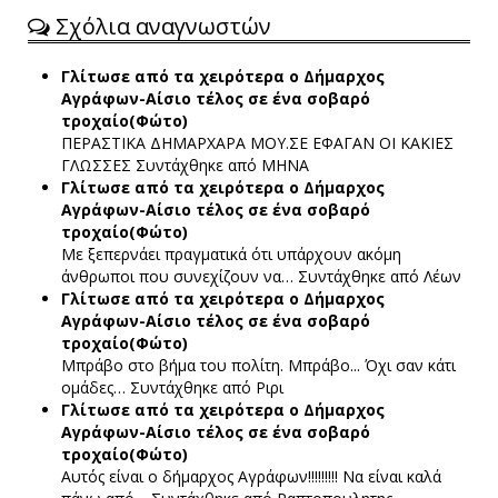
Σχόλια αναγνωστών
Γλίτωσε από τα χειρότερα ο Δήμαρχος
Αγράφων-Αίσιο τέλος σε ένα σοβαρό
τροχαίο(Φώτο)
ΠΕΡΑΣΤΙΚΑ ΔΗΜΑΡΧΑΡΑ ΜΟΥ.ΣΕ ΕΦΑΓΑΝ ΟΙ ΚΑΚΙΕΣ
ΓΛΩΣΣΕΣ
Συντάχθηκε από ΜΗΝΑ
Γλίτωσε από τα χειρότερα ο Δήμαρχος
Αγράφων-Αίσιο τέλος σε ένα σοβαρό
τροχαίο(Φώτο)
Με ξεπερνάει πραγματικά ότι υπάρχουν ακόμη
άνθρωποι που συνεχίζουν να…
Συντάχθηκε από Λέων
Γλίτωσε από τα χειρότερα ο Δήμαρχος
Αγράφων-Αίσιο τέλος σε ένα σοβαρό
τροχαίο(Φώτο)
Μπράβο στο βήμα του πολίτη. Μπράβο... Όχι σαν κάτι
ομάδες…
Συντάχθηκε από Ριρι
Γλίτωσε από τα χειρότερα ο Δήμαρχος
Αγράφων-Αίσιο τέλος σε ένα σοβαρό
τροχαίο(Φώτο)
Αυτός είναι ο δήμαρχος Αγράφων!!!!!!!!! Να είναι καλά