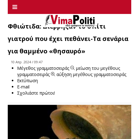
Φθιώτιδα: Διέρρηξαν το σπίτι
γιατρού που έχει πεθάνει-Tα σενάρια
για θαμμένο «θησαυρό»
10 Απρ. 2024 / 09:47
Μέγεθος γραμματοσειράς
μείωση του μεγέθους
γραμματοσειράς
αύξηση μεγέθους γραμματοσειράς
Εκτύπωση
E-mail
Σχολιάστε πρώτοι!