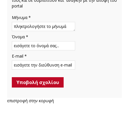
τους και δε συμπίπτουν κατ' ανάγκην με την άποψη του
portal
Μήνυμα *
Όνομα *
E-mail *
επιστροφή στην κορυφή