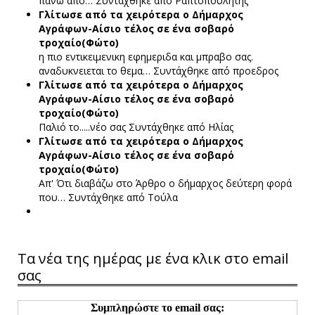
πάνω από…
Συντάχθηκε από Ραπτοπουλητης
Γλίτωσε από τα χειρότερα ο Δήμαρχος
Αγράφων-Αίσιο τέλος σε ένα σοβαρό
τροχαίο(Φώτο)
η πιο εντικειμενικη εφημεριδα και μπραβο σας.
αναδυκνειεται το θεμα…
Συντάχθηκε από προεδρος
Γλίτωσε από τα χειρότερα ο Δήμαρχος
Αγράφων-Αίσιο τέλος σε ένα σοβαρό
τροχαίο(Φώτο)
Παλιό το.....νέο σας
Συντάχθηκε από Ηλίας
Γλίτωσε από τα χειρότερα ο Δήμαρχος
Αγράφων-Αίσιο τέλος σε ένα σοβαρό
τροχαίο(Φώτο)
Απ' Ότι διαβάζω στο Άρθρο ο δήμαρχος δεύτερη φορά
που…
Συντάχθηκε από Τούλα
Τα νέα της ημέρας με ένα κλικ στο email
σας
Συμπληρώστε το email σας: