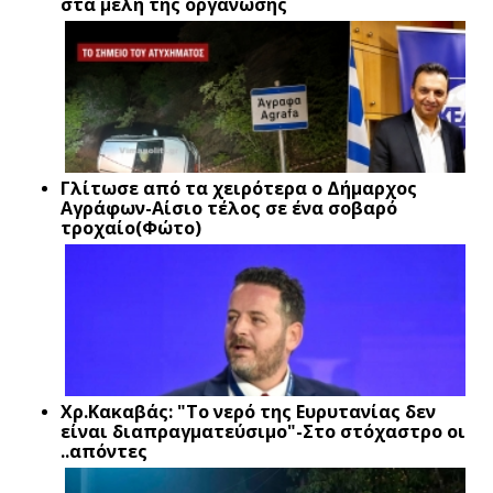
στα μέλη της οργάνωσης
Γλίτωσε από τα χειρότερα ο Δήμαρχος
Αγράφων-Αίσιο τέλος σε ένα σοβαρό
τροχαίο(Φώτο)
Xρ.Κακαβάς: "Το νερό της Ευρυτανίας δεν
είναι διαπραγματεύσιμο"-Στο στόχαστρο οι
..απόντες