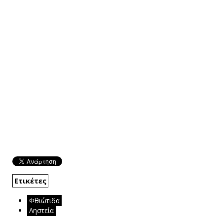
Ετικέτες
Φθιώτιδα
Ληστεία