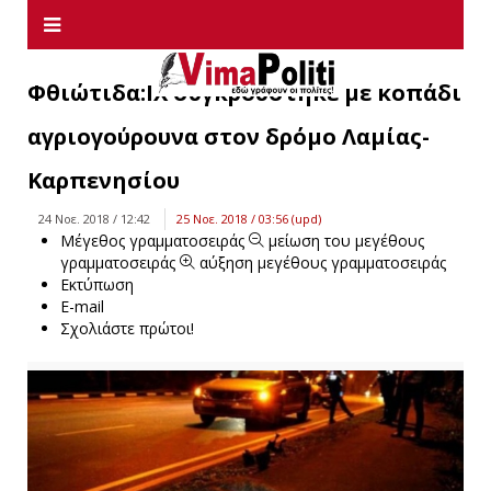
Φθιώτιδα:ΙΧ συγκρούστηκε με κοπάδι
αγριογούρουνα στον δρόμο Λαμίας-
Καρπενησίου
24 Νοε. 2018 / 12:42
25 Νοε. 2018 / 03:56 (upd)
Μέγεθος γραμματοσειράς
μείωση του μεγέθους
γραμματοσειράς
αύξηση μεγέθους γραμματοσειράς
Εκτύπωση
E-mail
Σχολιάστε πρώτοι!