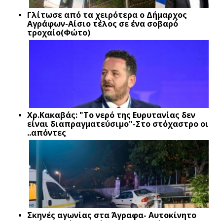
Γλίτωσε από τα χειρότερα ο Δήμαρχος
Αγράφων-Αίσιο τέλος σε ένα σοβαρό
τροχαίο(Φώτο)
Xρ.Κακαβάς: "Το νερό της Ευρυτανίας δεν
είναι διαπραγματεύσιμο"-Στο στόχαστρο οι
..απόντες
Σκηνές αγωνίας στα Άγραφα- Αυτοκίνητο