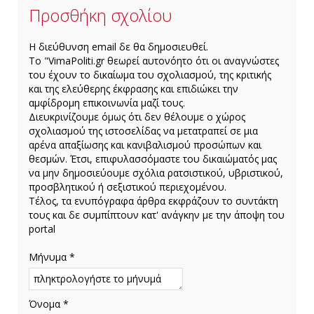
Προσθήκη σχολίου
H διεύθυνση email δε θα δημοσιευθεί.
Το "VimaPoliti.gr θεωρεί αυτονόητο ότι οι αναγνώστες
του έχουν το δικαίωμα του σχολιασμού, της κριτικής
και της ελεύθερης έκφρασης και επιδιώκει την
αμφίδρομη επικοινωνία μαζί τους.
Διευκρινίζουμε όμως ότι δεν θέλουμε ο χώρος
σχολιασμού της ιστοσελίδας να μετατραπεί σε μια
αρένα απαξίωσης και κανιβαλισμού προσώπων και
θεσμών. Έτσι, επιφυλασσόμαστε του δικαιώματός μας
να μην δημοσιεύουμε σχόλια ρατσιστικού, υβριστικού,
προσβλητικού ή σεξιστικού περιεχομένου.
Τέλος, τα ενυπόγραφα άρθρα εκφράζουν το συντάκτη
τους και δε συμπίπτουν κατ' ανάγκην με την άποψη του
portal
Μήνυμα *
Όνομα *