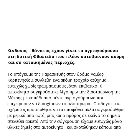
Κίνδυνος - θάνατος έχουν γίνει τα αγριογούρουνα
στη δυτική Φθιώτιδα που πλέον κατεβαίνουν ακόμη
και σε κατοικημένες περιοχές.
Το απόγευμα της Παρασκευής στον δρόμο Λαμίας-
Καρπενησίου,συνλεβη ένα ακόμη τροχαίο ατύχημα ,
ευτυχώς χωρίς τραυματισμούς ,όταν επιβατικό ΙΧ
αυτοκίνητο συγκρούστηκε λίγο πριν την διασταύρωση της
Μάκρης με κοπάδι από πέντε αγριογούρουνα που
επιχείρησαν να διασχίσουν το οδόστρωμα . Ο οδηγός του
οχήματος προσπάθησε να τα αποφύγει αλλά συγκρούσθηκε
με μερικά από αυτά, μιας και ο δρόμος σε εκείνο το σημείο
στενεύει αρκετά .Από την σύγκρουση είχαμε ευτυχώς μόνο
υλικές ζημιές στο αυτοκίνητο , και σκοτώθηκαν κάποια από