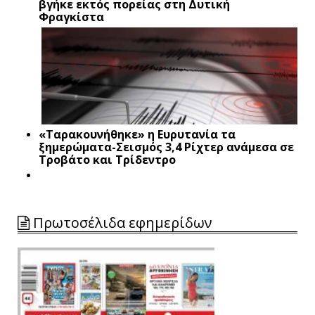
βγήκε εκτός πορείας στη Δυτική
Φραγκίστα
«Ταρακουνήθηκε» η Ευρυτανία τα
ξημερώματα-Σεισμός 3,4 Ρίχτερ ανάμεσα σε
Τροβάτο και Τρίδεντρο
Πρωτοσέλιδα εφημερίδων