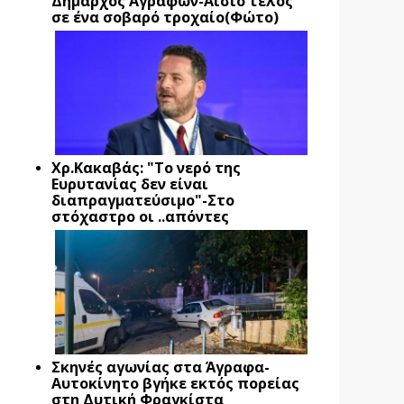
Δήμαρχος Αγράφων-Αίσιο τέλος
σε ένα σοβαρό τροχαίο(Φώτο)
Xρ.Κακαβάς: "Το νερό της
Ευρυτανίας δεν είναι
διαπραγματεύσιμο"-Στο
στόχαστρο οι ..απόντες
Σκηνές αγωνίας στα Άγραφα-
Αυτοκίνητο βγήκε εκτός πορείας
στη Δυτική Φραγκίστα