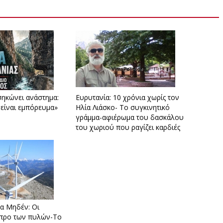
σηκώνει ανάστημα:
Ευρυτανία: 10 χρόνια χωρίς τον
 είναι εμπόρευμα»
Ηλία Λιάσκο- Το συγκινητικό
γράμμα-αφιέρωμα του δασκάλου
του χωριού που ραγίζει καρδιές
α Μηδέν: Οι
 προ των πυλών-Το