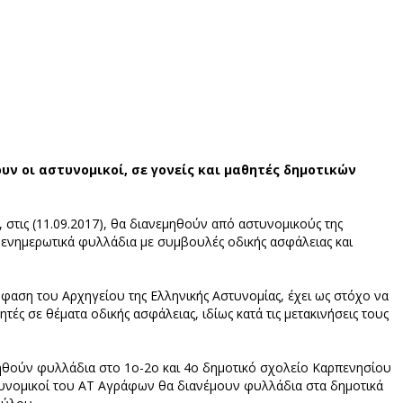
ν οι αστυνομικοί, σε γονείς και μαθητές δημοτικών
 στις (11.09.2017), θα διανεμηθούν από αστυνομικούς της
, ενημερωτικά φυλλάδια με συμβουλές οδικής ασφάλειας και
φαση του Αρχηγείου της Ελληνικής Αστυνομίας, έχει ως στόχο να
τές σε θέματα οδικής ασφάλειας, ιδίως κατά τις μετακινήσεις τους
εμηθούν φυλλάδια στο 1ο-2ο και 4ο δημοτικό σχολείο Καρπενησίου
υνομικοί του ΑΤ Αγράφων θα διανέμουν φυλλάδια στα δημοτικά