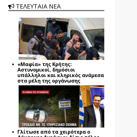
ΤΕΛΕΥΤΑΙΑ ΝΕΑ
«Μαφία» της Κρήτης:
Αστυνομικοί, δημόσιοι
υπάλληλοι και κληρικός ανάμεσα
στα μέλη της οργάνωσης
Γλίτωσε από τα χειρότερα ο