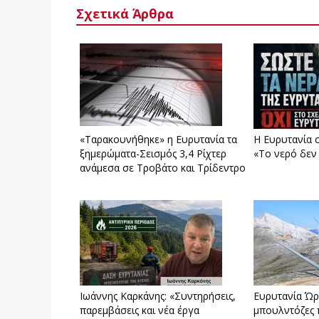
Σχετικά Άρθρα
«Ταρακουνήθηκε» η Ευρυτανία τα
Η Ευρυτανία 
ξημερώματα-Σεισμός 3,4 Ρίχτερ
«Το νερό δεν
ανάμεσα σε Τροβάτο και Τρίδεντρο
Ιωάννης Καρκάνης: «Συντηρήσεις,
Ευρυτανία Ώρ
παρεμβάσεις και νέα έργα
μπουλντόζες