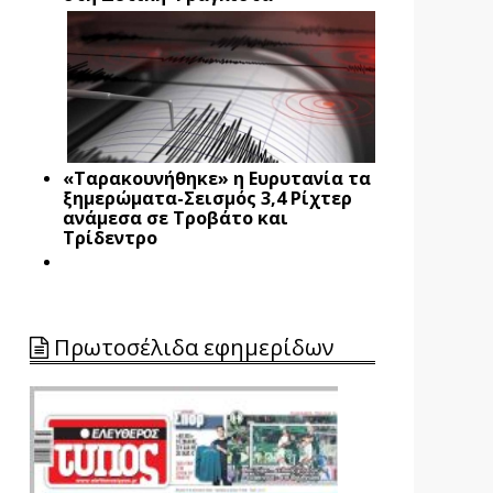
«Ταρακουνήθηκε» η Ευρυτανία τα
ξημερώματα-Σεισμός 3,4 Ρίχτερ
ανάμεσα σε Τροβάτο και
Τρίδεντρο
Πρωτοσέλιδα εφημερίδων