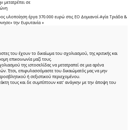
ν μετατρέπει σε
ζώνη
ρος υλοποίηση έργα 370.000 ευρώ στις ΕΟ Δομιανοί-Αγία Τριάδα &
ύνησε» την Ευρυτανία »
ώστες του έχουν το δικαίωμα του σχολιασμού, της κριτικής και
ομη επικοινωνία μαζί τους.
ολιασμού της ιστοσελίδας να μετατραπεί σε μια αρένα
ών. Έτσι, επιφυλασσόμαστε του δικαιώματός μας να μην
προσβλητικού ή σεξιστικού περιεχομένου.
κτη τους και δε συμπίπτουν κατ' ανάγκην με την άποψη του