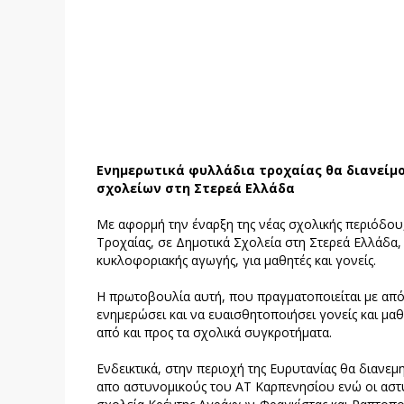
Ενημερωτικά φυλλάδια τροχαίας θα διανείμου
σχολείων στη Στερεά Ελλάδα
Με αφορμή την έναρξη της νέας σχολικής περιόδου,
Τροχαίας, σε Δημοτικά Σχολεία στη Στερεά Ελλάδα
κυκλοφοριακής αγωγής, για μαθητές και γονείς.
Η πρωτοβουλία αυτή, που πραγματοποιείται με από
ενημερώσει και να ευαισθητοποιήσει γονείς και μαθη
από και προς τα σχολικά συγκροτήματα.
Ενδεικτικά, στην περιοχή της Ευρυτανίας θα διαν
απο αστυνομικούς του ΑΤ Καρπενησίου ενώ οι αστ