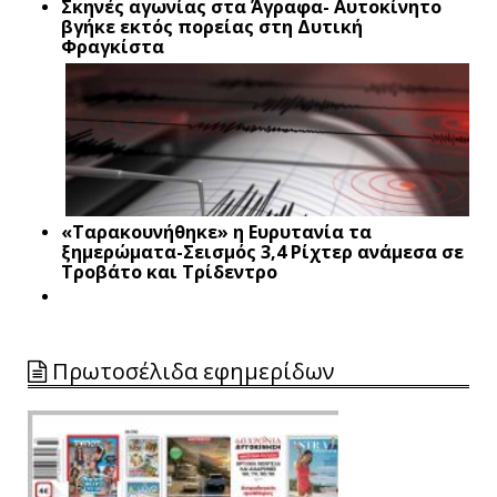
Σκηνές αγωνίας στα Άγραφα- Αυτοκίνητο
βγήκε εκτός πορείας στη Δυτική
Φραγκίστα
«Ταρακουνήθηκε» η Ευρυτανία τα
ξημερώματα-Σεισμός 3,4 Ρίχτερ ανάμεσα σε
Τροβάτο και Τρίδεντρο
Πρωτοσέλιδα εφημερίδων