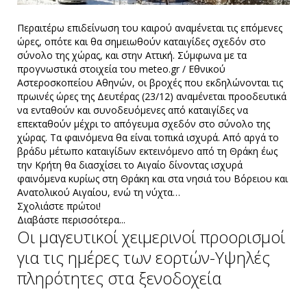
Περαιτέρω επιδείνωση του καιρού αναμένεται τις επόμενες
ώρες, οπότε και θα σημειωθούν καταιγίδες σχεδόν στο
σύνολο της χώρας, και στην Αττική. Σύμφωνα με τα
προγνωστικά στοιχεία του meteo.gr / Εθνικού
Αστεροσκοπείου Αθηνών, οι βροχές που εκδηλώνονται τις
πρωινές ώρες της Δευτέρας (23/12) αναμένεται προοδευτικά
να ενταθούν και συνοδευόμενες από καταιγίδες να
επεκταθούν μέχρι το απόγευμα σχεδόν στο σύνολο της
χώρας. Τα φαινόμενα θα είναι τοπικά ισχυρά. Από αργά το
βράδυ μέτωπο καταιγίδων εκτεινόμενο από τη Θράκη έως
την Κρήτη θα διασχίσει το Αιγαίο δίνοντας ισχυρά
φαινόμενα κυρίως στη Θράκη και στα νησιά του Βόρειου και
Ανατολικού Αιγαίου, ενώ τη νύχτα…
Σχολιάστε πρώτοι!
Διαβάστε περισσότερα...
Οι μαγευτικοί χειμερινοί προορισμοί
για τις ημέρες των εορτών-Υψηλές
πληρότητες στα ξενοδοχεία