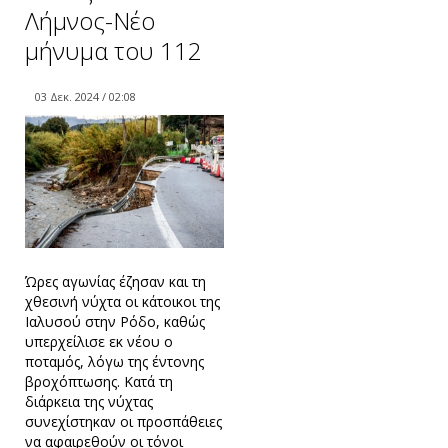
Λήμνος-Νέο
μήνυμα του 112
03 Δεκ. 2024 / 02:08
Ώρες αγωνίας έζησαν και τη
χθεσινή νύχτα οι κάτοικοι της
Ιαλυσού στην Ρόδο, καθώς
υπερχείλισε εκ νέου ο
ποταμός, λόγω της έντονης
βροχόπτωσης. Κατά τη
διάρκεια της νύχτας
συνεχίστηκαν οι προσπάθειες
να αφαιρεθούν οι τόνοι