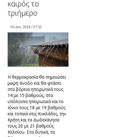
καιρός το
τριήμερο
06 Δεκ. 2024 / 07:52
Η θερμοκρασία θα σημειώσει
μικρή άνοδο και θα φτάσει
στα βόρεια ηπειρωτικά τους
14 με 15 βαθμούς, στα
υπόλοιπα ηπειρωτικά και το
Ιόνιο τους 18 με 19 βαθμούς
και τοπικά στις Κυκλάδες, την
Κρήτη και τα Δωδεκάνησα
τους 20 με 21 βαθμούς
Κελσίου. Στα δυτικά, τα