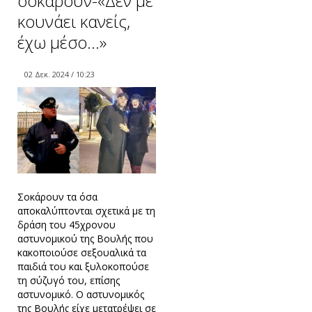
σοκάρουν-«Δεν με
κουνάει κανείς,
έχω μέσο…»
02 Δεκ. 2024 / 10:23
Σοκάρουν τα όσα
αποκαλύπτονται σχετικά με τη
δράση του 45χρονου
αστυνομικού της Βουλής που
κακοποιούσε σεξουαλικά τα
παιδιά του και ξυλοκοπούσε
τη σύζυγό του, επίσης
αστυνομικό. Ο αστυνομικός
της Βουλής είχε μετατρέψει σε