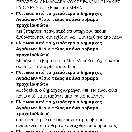
ΠΕΡΑΣΤΙΚΑ ΔΗΜΑΡΧΑΡΑ ΜΟΥ.ΣΕ ΕΦΑΓΑΝ ΟΙ ΚΑΚΙΕΣ
ΓΛΩΣΣΕΣ
Συντάχθηκε από ΜΗΝΑ
Γλίτωσε από τα χειρότερα ο Δήμαρχος
Αγράφων-Αίσιο τέλος σε ένα σοβαρό
τροχαίο(Φώτο)
Με ξεπερνάει πραγματικά ότι υπάρχουν ακόμη
άνθρωποι που συνεχίζουν να…
Συντάχθηκε από Λέων
Γλίτωσε από τα χειρότερα ο Δήμαρχος
Αγράφων-Αίσιο τέλος σε ένα σοβαρό
τροχαίο(Φώτο)
Μπράβο στο βήμα του πολίτη. Μπράβο... Όχι σαν κάτι
ομάδες…
Συντάχθηκε από Ριρι
Γλίτωσε από τα χειρότερα ο Δήμαρχος
Αγράφων-Αίσιο τέλος σε ένα σοβαρό
τροχαίο(Φώτο)
Αυτός είναι ο δήμαρχος Αγράφων!!!!!!!!! Να είναι καλά
πάνω από…
Συντάχθηκε από Ραπτοπουλητης
Γλίτωσε από τα χειρότερα ο Δήμαρχος
Αγράφων-Αίσιο τέλος σε ένα σοβαρό
τροχαίο(Φώτο)
η πιο εντικειμενικη εφημεριδα και μπραβο σας.
αναδυκνειεται το θεμα…
Συντάχθηκε από προεδρος
Γλίτωσε από τα χειρότερα ο Δήμαρχος