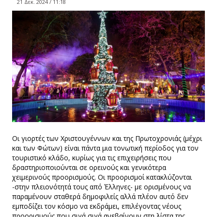
21 Δεκ. 2024 / 11:18
Οι γιορτές των Χριστουγέννων και της Πρωτοχρονιάς (μέχρι
και των Φώτων) είναι πάντα μια τονωτική περίοδος για τον
τουριστικό κλάδο, κυρίως για τις επιχειρήσεις που
δραστηριοποιούνται σε ορεινούς και γενικότερα
χειμερινούς προορισμούς. Οι προορισμοί κατακλύζονται
-στην πλειονότητά τους από Έλληνες- με ορισμένους να
παραμένουν σταθερά δημοφιλείς αλλά πλέον αυτό δεν
εμποδίζει τον κόσμο να εκδράμει, επιλέγοντας νέους
προορισμούς που σιγά σιγά ανεβαίνουν στη λίστα της