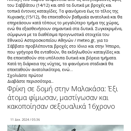
του Σαββάτου (14/12) και από τα δυτικά με βροχές και
τοπικά έντονες καταιγίδες. Τα φαινόμενα έως το τέλος της
Κυριακής (15/12), θα επεκταθούν βαθμιαία ανατολικά και θα
επηρεάσουν κατά τόπους το μεγαλύτερο τμήμα της χώρας,
ενώ θα εξασθενήσουν σημαντικά στα δυτικά. Συγκεκριμένα,
σύμφωνα με τα διαθέσιμα προγνωστικά στοιχεία του
Εθνικού Αστεροσκοπείου Αθηνών / meteo.gr, για το
Σάββατο προβλέπονται βροχές στο Ιόνιο και στην Ήπειρο,
που γρήγορα θα ενταθούν, θα εκδηλωθούν καταιγίδες και
θα επεκταθούν στα υπόλοιπα δυτικά και βόρεια τμήματα.
Κατά τη διάρκεια της νύχτας, τα φαινόμενα σταδιακά θα
επεκταθούν ανατολικότερα, ενώ…
Σχολιάστε πρώτοι!
Διαβάστε περισσότερα...
Φρίκη σε δομή στην Μαλακάσα: Έξι
άτομα φίμωσαν, μαστίγωσαν και
κακοποίησαν σεξουαλικά 16χρονο
11 Δεκ. 2024 / 05:36