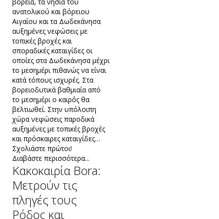
βόρεια, τα νησιά του
ανατολικού και βόρειου
Αιγαίου και τα Δωδεκάνησα
αυξημένες νεφώσεις με
τοπικές βροχές και
σποραδικές καταιγίδες οι
οποίες στα Δωδεκάνησα μέχρι
το μεσημέρι πιθανώς να είναι
κατά τόπους ισχυρές. Στα
βορειοδυτικά βαθμιαία από
το μεσημέρι ο καιρός θα
βελτιωθεί. Στην υπόλοιπη
χώρα νεφώσεις παροδικά
αυξημένες με τοπικές βροχές
και πρόσκαιρες καταιγίδες…
Σχολιάστε πρώτοι!
Διαβάστε περισσότερα...
Κακοκαιρία Bora:
Μετρούν τις
πληγές τους
Ρόδος και