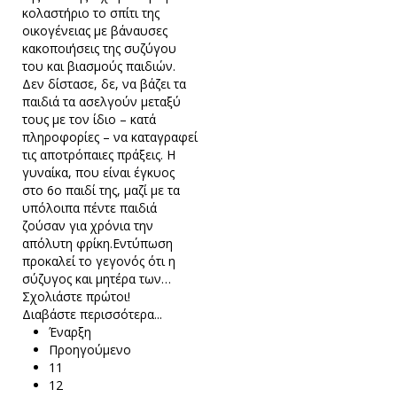
κολαστήριο το σπίτι της
οικογένειας με βάναυσες
κακοποιήσεις της συζύγου
του και βιασμούς παιδιών.
Δεν δίστασε, δε, να βάζει τα
παιδιά τα ασελγούν μεταξύ
τους με τον ίδιο – κατά
πληροφορίες – να καταγραφεί
τις αποτρόπαιες πράξεις. Η
γυναίκα, που είναι έγκυος
στο 6ο παιδί της, μαζί με τα
υπόλοιπα πέντε παιδιά
ζούσαν για χρόνια την
απόλυτη φρίκη.Εντύπωση
προκαλεί το γεγονός ότι η
σύζυγος και μητέρα των…
Σχολιάστε πρώτοι!
Διαβάστε περισσότερα...
Έναρξη
Προηγούμενο
11
12