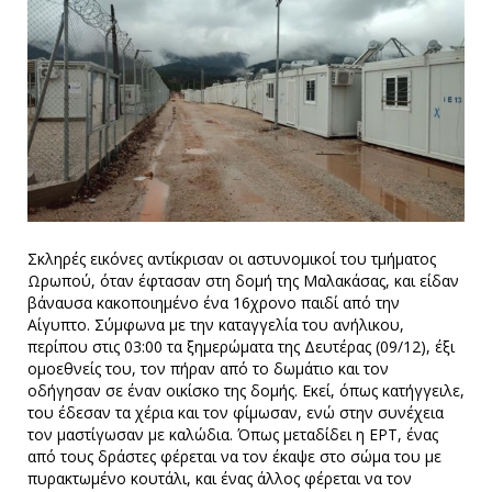
Σκληρές εικόνες αντίκρισαν οι αστυνομικοί του τμήματος
Ωρωπού, όταν έφτασαν στη δομή της Μαλακάσας, και είδαν
βάναυσα κακοποιημένο ένα 16χρονο παιδί από την
Αίγυπτο. Σύμφωνα με την καταγγελία του ανήλικου,
περίπου στις 03:00 τα ξημερώματα της Δευτέρας (09/12), έξι
ομοεθνείς του, τον πήραν από το δωμάτιο και τον
οδήγησαν σε έναν οικίσκο της δομής. Εκεί, όπως κατήγγειλε,
του έδεσαν τα χέρια και τον φίμωσαν, ενώ στην συνέχεια
τον μαστίγωσαν με καλώδια. Όπως μεταδίδει η ΕΡΤ, ένας
από τους δράστες φέρεται να τον έκαψε στο σώμα του με
πυρακτωμένο κουτάλι, και ένας άλλος φέρεται να τον