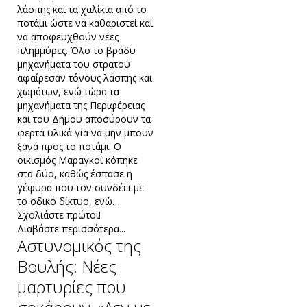
λάσπης και τα χαλίκια από το
ποτάμι ώστε να καθαριστεί και
να αποφευχθούν νέες
πλημμύρες. Όλο το βράδυ
μηχανήματα του στρατού
αφαίρεσαν τόνους λάσπης και
χωμάτων, ενώ τώρα τα
μηχανήματα της Περιφέρειας
και του Δήμου αποσύρουν τα
φερτά υλικά για να μην μπουν
ξανά προς το ποτάμι. Ο
οικισμός Μαραγκοί κόπηκε
στα δύο, καθώς έσπασε η
γέφυρα που τον συνδέει με
το οδικό δίκτυο, ενώ…
Σχολιάστε πρώτοι!
Διαβάστε περισσότερα...
Αστυνομικός της
Βουλής: Νέες
μαρτυρίες που