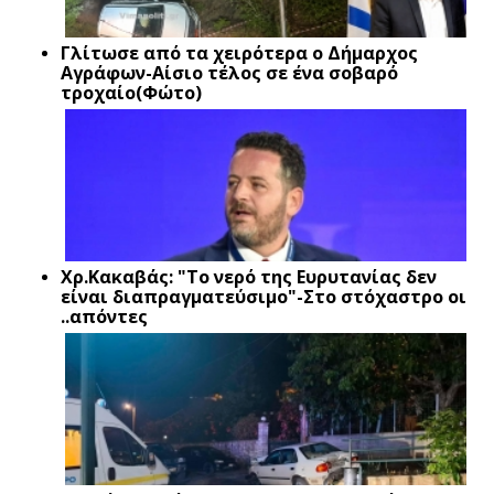
Γλίτωσε από τα χειρότερα ο Δήμαρχος
Αγράφων-Αίσιο τέλος σε ένα σοβαρό
τροχαίο(Φώτο)
Xρ.Κακαβάς: "Το νερό της Ευρυτανίας δεν
είναι διαπραγματεύσιμο"-Στο στόχαστρο οι
..απόντες