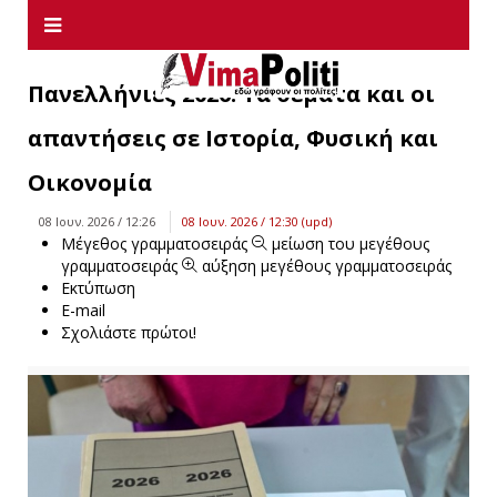
Πανελλήνιες 2026: Τα θέματα και οι
απαντήσεις σε Ιστορία, Φυσική και
Οικονομία
08 Ιουν. 2026 / 12:26
08 Ιουν. 2026 / 12:30 (upd)
Μέγεθος γραμματοσειράς
μείωση του μεγέθους
γραμματοσειράς
αύξηση μεγέθους γραμματοσειράς
Εκτύπωση
E-mail
Σχολιάστε πρώτοι!