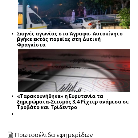
Σκηνές αγωνίας στα Άγραφα- Αυτοκίνητο
βγήκε εκτός πορείας στη Δυτική
Φραγκίστα
«Ταρακουνήθηκε» η Ευρυτανία τα
ξημερώματα-Σεισμός 3,4 Ρίχτερ ανάμεσα σε
Τροβάτο και Τρίδεντρο
Πρωτοσέλιδα εφημερίδων