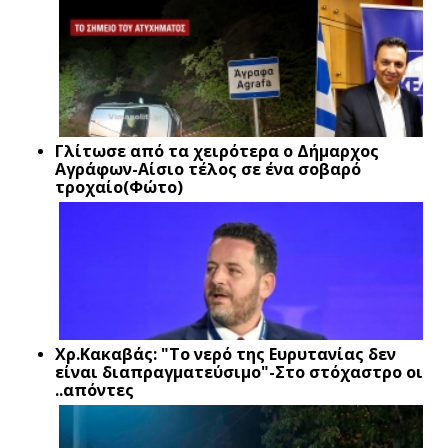
Γλίτωσε από τα χειρότερα ο Δήμαρχος
Αγράφων-Αίσιο τέλος σε ένα σοβαρό
τροχαίο(Φώτο)
Xρ.Κακαβάς: "Το νερό της Ευρυτανίας δεν
είναι διαπραγματεύσιμο"-Στο στόχαστρο οι
..απόντες