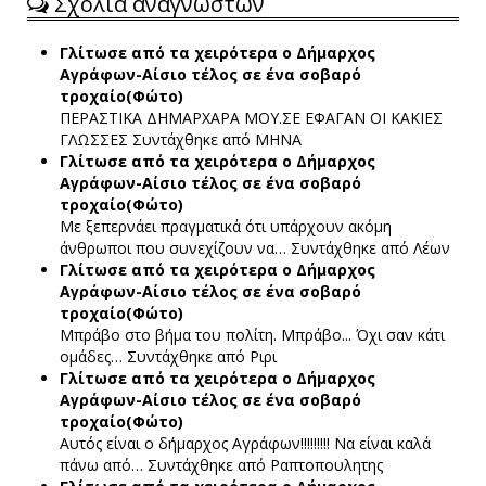
Σχόλια αναγνωστών
Γλίτωσε από τα χειρότερα ο Δήμαρχος
Αγράφων-Αίσιο τέλος σε ένα σοβαρό
τροχαίο(Φώτο)
ΠΕΡΑΣΤΙΚΑ ΔΗΜΑΡΧΑΡΑ ΜΟΥ.ΣΕ ΕΦΑΓΑΝ ΟΙ ΚΑΚΙΕΣ
ΓΛΩΣΣΕΣ
Συντάχθηκε από ΜΗΝΑ
Γλίτωσε από τα χειρότερα ο Δήμαρχος
Αγράφων-Αίσιο τέλος σε ένα σοβαρό
τροχαίο(Φώτο)
Με ξεπερνάει πραγματικά ότι υπάρχουν ακόμη
άνθρωποι που συνεχίζουν να…
Συντάχθηκε από Λέων
Γλίτωσε από τα χειρότερα ο Δήμαρχος
Αγράφων-Αίσιο τέλος σε ένα σοβαρό
τροχαίο(Φώτο)
Μπράβο στο βήμα του πολίτη. Μπράβο... Όχι σαν κάτι
ομάδες…
Συντάχθηκε από Ριρι
Γλίτωσε από τα χειρότερα ο Δήμαρχος
Αγράφων-Αίσιο τέλος σε ένα σοβαρό
τροχαίο(Φώτο)
Αυτός είναι ο δήμαρχος Αγράφων!!!!!!!!! Να είναι καλά
πάνω από…
Συντάχθηκε από Ραπτοπουλητης