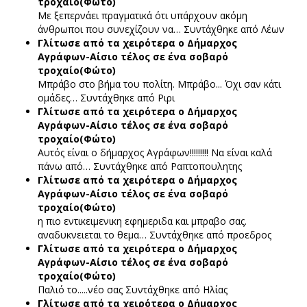
τροχαίο(Φώτο)
Με ξεπερνάει πραγματικά ότι υπάρχουν ακόμη
άνθρωποι που συνεχίζουν να…
Συντάχθηκε από Λέων
Γλίτωσε από τα χειρότερα ο Δήμαρχος
Αγράφων-Αίσιο τέλος σε ένα σοβαρό
τροχαίο(Φώτο)
Μπράβο στο βήμα του πολίτη. Μπράβο... Όχι σαν κάτι
ομάδες…
Συντάχθηκε από Ριρι
Γλίτωσε από τα χειρότερα ο Δήμαρχος
Αγράφων-Αίσιο τέλος σε ένα σοβαρό
τροχαίο(Φώτο)
Αυτός είναι ο δήμαρχος Αγράφων!!!!!!!!! Να είναι καλά
πάνω από…
Συντάχθηκε από Ραπτοπουλητης
Γλίτωσε από τα χειρότερα ο Δήμαρχος
Αγράφων-Αίσιο τέλος σε ένα σοβαρό
τροχαίο(Φώτο)
η πιο εντικειμενικη εφημεριδα και μπραβο σας.
αναδυκνειεται το θεμα…
Συντάχθηκε από προεδρος
Γλίτωσε από τα χειρότερα ο Δήμαρχος
Αγράφων-Αίσιο τέλος σε ένα σοβαρό
τροχαίο(Φώτο)
Παλιό το.....νέο σας
Συντάχθηκε από Ηλίας
Γλίτωσε από τα χειρότερα ο Δήμαρχος