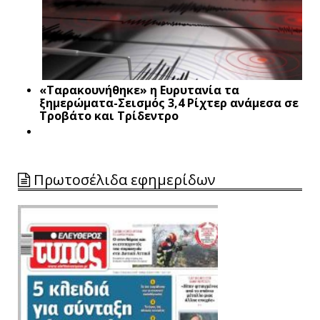
«Ταρακουνήθηκε» η Ευρυτανία τα
ξημερώματα-Σεισμός 3,4 Ρίχτερ ανάμεσα σε
Τροβάτο και Τρίδεντρο
Πρωτοσέλιδα εφημερίδων