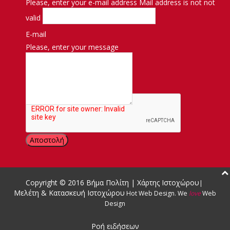
Please, enter your e-mail address
Mail address is not not
valid
E-mail
Please, enter your message
Μήνυμα
Copyright © 2016
Βήμα Πολίτη
|
Χάρτης Ιστοχώρου
|
Μελέτη & Κατασκευή Ιστοχώρου
Hot Web Design
.
We
love
Web
Design
Ροή ειδήσεων