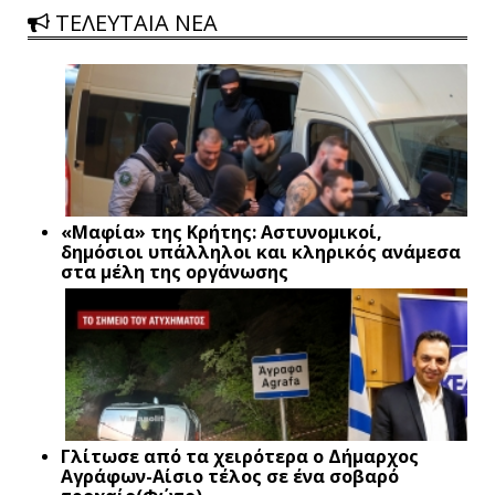
ΤΕΛΕΥΤΑΙΑ ΝΕΑ
«Μαφία» της Κρήτης: Αστυνομικοί,
δημόσιοι υπάλληλοι και κληρικός ανάμεσα
στα μέλη της οργάνωσης
Γλίτωσε από τα χειρότερα ο Δήμαρχος
Αγράφων-Αίσιο τέλος σε ένα σοβαρό