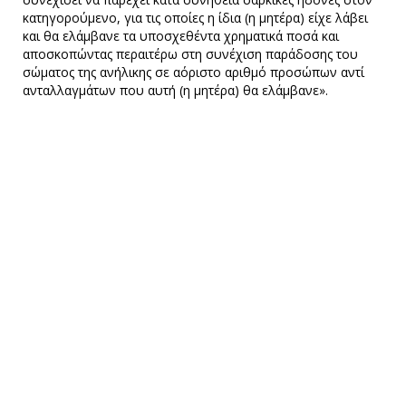
κατηγορούμενο, για τις οποίες η ίδια (η μητέρα) είχε λάβει
και θα ελάμβανε τα υποσχεθέντα χρηματικά ποσά και
αποσκοπώντας περαιτέρω στη συνέχιση παράδοσης του
σώματος της ανήλικης σε αόριστο αριθμό προσώπων αντί
ανταλλαγμάτων που αυτή (η μητέρα) θα ελάμβανε».