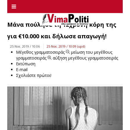
Μάνα πούλησε τη 12χρονη κόρη της
για €10.000 και δήλωσε απαγωγή!
25 Νοε. 2019 / 10:06
25 Νοε. 2019 / 10:09 (upd)
Μέγεθος γραμματοσειράς
μείωση του μεγέθους
γραμματοσειράς
αύξηση μεγέθους γραμματοσειράς
Εκτύπωση
E-mail
Σχολιάστε πρώτοι!