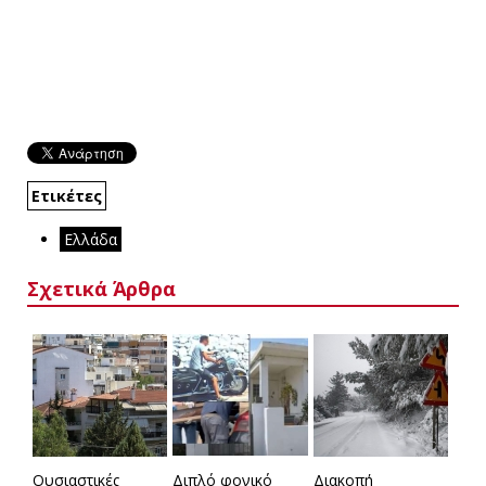
Ετικέτες
Ελλάδα
Σχετικά Άρθρα
Ουσιαστικές
Διπλό φονικό
Διακοπή