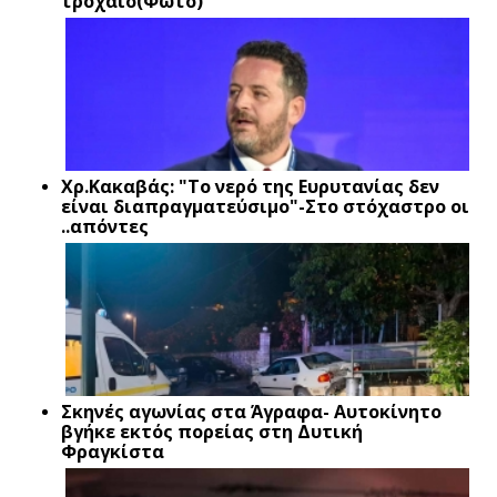
τροχαίο(Φώτο)
Xρ.Κακαβάς: "Το νερό της Ευρυτανίας δεν
είναι διαπραγματεύσιμο"-Στο στόχαστρο οι
..απόντες
Σκηνές αγωνίας στα Άγραφα- Αυτοκίνητο
βγήκε εκτός πορείας στη Δυτική
Φραγκίστα