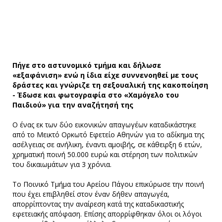
Πήγε στο αστυνομικό τμήμα και δήλωσε
«εξαφάνιση» ενώ η ίδια είχε συννενοηθεί με τους
δράστες και γνώριζε τη σεξουαλική της κακοποίηση
- Έδωσε και φωτογραφία στο «Χαμόγελο του
Παιδιού» για την αναζήτησή της
Ο ένας εκ των δύο εικονικών απαγωγέων καταδικάστηκε
από το Μεικτό Ορκωτό Εφετείο Αθηνών για το αδίκημα της
ασέλγειας σε ανήλικη, έναντι αμοιβής, σε κάθειρξη 6 ετών,
χρηματική ποινή 50.000 ευρώ και στέρηση των πολιτικών
του δικαιωμάτων για 3 χρόνια.
Το Ποινικό Τμήμα του Αρείου Πάγου επικύρωσε την ποινή
που έχει επιβληθεί στον έναν δήθεν απαγωγέα,
απορρίπτοντας την αναίρεση κατά της καταδικαστικής
εφετειακής απόφαση. Επίσης απορρίφθηκαν όλοι οι λόγοι