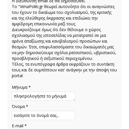
H διεύθυνση email δε θα δημοσιευθεί.
Το "VimaPoliti.gr θεωρεί αυτονόητο ότι οι αναγνώστες
του έχουν το δικαίωμα του σχολιασμού, της κριτικής
και της ελεύθερης έκφρασης και επιδιώκει την
αμφίδρομη επικοινωνία μαζί τους.
Διευκρινίζουμε όμως ότι δεν θέλουμε ο χώρος
σχολιασμού της ιστοσελίδας να μετατραπεί σε μια
αρένα απαξίωσης και κανιβαλισμού προσώπων και
θεσμών. Έτσι, επιφυλασσόμαστε του δικαιώματός μας
να μην δημοσιεύουμε σχόλια ρατσιστικού, υβριστικού,
προσβλητικού ή σεξιστικού περιεχομένου.
Τέλος, τα ενυπόγραφα άρθρα εκφράζουν το συντάκτη
τους και δε συμπίπτουν κατ' ανάγκην με την άποψη του
portal
Μήνυμα *
Όνομα *
E-mail *