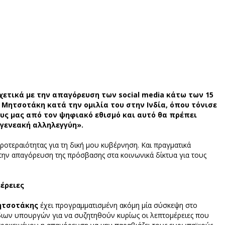
χετικά με την απαγόρευση των social media κάτω των 15
 Μητσοτάκη κατά την ομιλία του στην Ινδία, όπου τόνισε
υς μας από τον ψηφιακό εθισμό και αυτό θα πρέπει
αγενεακή αλληλεγγύη».
οτεραιότητας για τη δική μου κυβέρνηση. Και πραγματικά
την απαγόρευση της πρόσβασης στα κοινωνικά δίκτυα για τους
μέρειες
ητσοτάκης
έχει προγραμματισμένη ακόμη μία σύσκεψη στο
ιων υπουργών για να συζητηθούν κυρίως οι λεπτομέρειες που