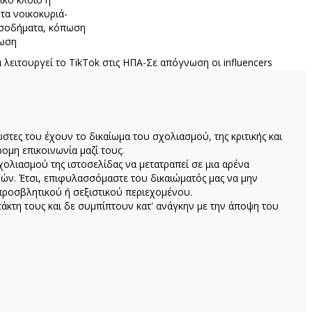
 τα νοικοκυριά-
εισοδήματα, κόπωση
λωση
 λειτουργεί το TikTok στις ΗΠΑ-Σε απόγνωση οι influencers
ώστες του έχουν το δικαίωμα του σχολιασμού, της κριτικής και
ομη επικοινωνία μαζί τους.
ολιασμού της ιστοσελίδας να μετατραπεί σε μια αρένα
ών. Έτσι, επιφυλασσόμαστε του δικαιώματός μας να μην
προσβλητικού ή σεξιστικού περιεχομένου.
κτη τους και δε συμπίπτουν κατ' ανάγκην με την άποψη του