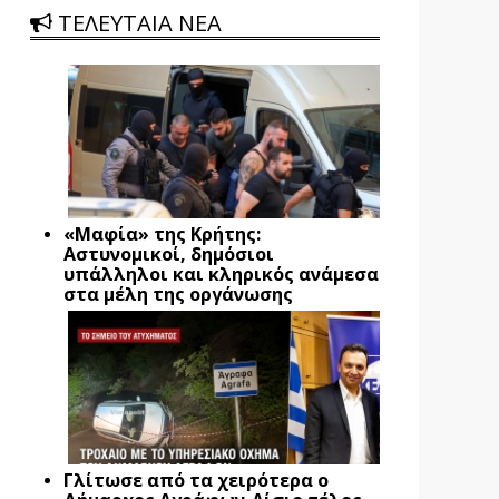
ΤΕΛΕΥΤΑΙΑ ΝΕΑ
«Μαφία» της Κρήτης:
Αστυνομικοί, δημόσιοι
υπάλληλοι και κληρικός ανάμεσα
στα μέλη της οργάνωσης
Γλίτωσε από τα χειρότερα ο