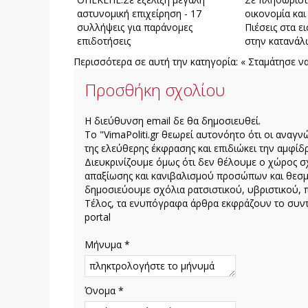
αστυνομική επιχείρηση - 17
οικονομία και
συλλήψεις για παράνομες
Πιέσεις στα 
επιδοτήσεις
στην κατανά
Περισσότερα σε αυτή την κατηγορία:
« Σταμάτησε να
Προσθήκη σχολίου
H διεύθυνση email δε θα δημοσιευθεί.
Το "VimaPoliti.gr θεωρεί αυτονόητο ότι οι αναγν
της ελεύθερης έκφρασης και επιδιώκει την αμφίδρ
Διευκρινίζουμε όμως ότι δεν θέλουμε ο χώρος σχ
απαξίωσης και κανιβαλισμού προσώπων και θεσμ
δημοσιεύουμε σχόλια ρατσιστικού, υβριστικού, 
Τέλος, τα ενυπόγραφα άρθρα εκφράζουν το συντά
portal
Μήνυμα *
Όνομα *