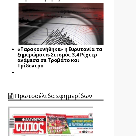
«Ταρακουνήθηκε» η Ευρυτανία τα
ξημερώματα-Σεισμός 3,4 Ρίχτερ
ανάμεσα σε Τροβάτο και
Τρίδεντρο
Πρωτοσέλιδα εφημερίδων