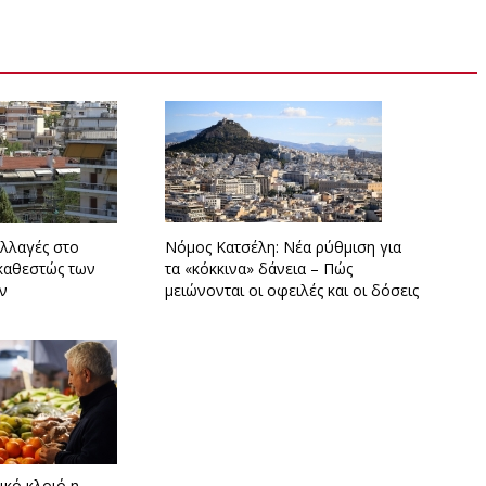
αλλαγές στο
Νόμος Κατσέλη: Νέα ρύθμιση για
 καθεστώς των
τα «κόκκινα» δάνεια – Πώς
ν
μειώνονται οι οφειλές και οι δόσεις
ικό κλοιό η