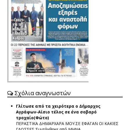
Σχόλια αναγνωστών
Γλίτωσε από τα χειρότερα ο Δήμαρχος
Αγράφων-Αίσιο τέλος σε ένα σοβαρό
τροχαίο(Φώτο)
ΠΕΡΑΣΤΙΚΑ ΔΗΜΑΡΧΑΡΑ ΜΟΥ.ΣΕ ΕΦΑΓΑΝ ΟΙ ΚΑΚΙΕΣ
ΓΛΩΣΣΕΣ
Συντάχθηκε από ΜΗΝΑ