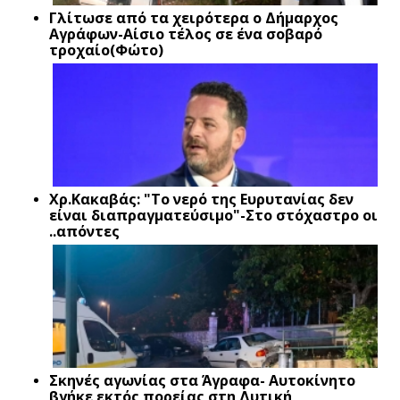
Γλίτωσε από τα χειρότερα ο Δήμαρχος
Αγράφων-Αίσιο τέλος σε ένα σοβαρό
τροχαίο(Φώτο)
Xρ.Κακαβάς: "Το νερό της Ευρυτανίας δεν
είναι διαπραγματεύσιμο"-Στο στόχαστρο οι
..απόντες
Σκηνές αγωνίας στα Άγραφα- Αυτοκίνητο
βγήκε εκτός πορείας στη Δυτική