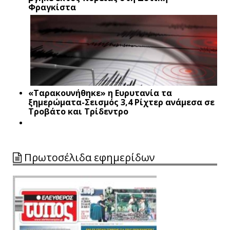
Φραγκίστα
«Ταρακουνήθηκε» η Ευρυτανία τα
ξημερώματα-Σεισμός 3,4 Ρίχτερ ανάμεσα σε
Τροβάτο και Τρίδεντρο
Πρωτοσέλιδα εφημερίδων