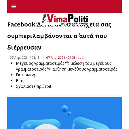
Facebook:Δείτε αν τα στοιχεία σας
συμπεριλαμβάνονται σ΄ αυτά που
διέρρευσαν
07 Απρ. 2021 / 01:13
07 Απρ. 2021 / 01:38 (upd)
Μέγεθος γραμματοσειράς
μείωση του μεγέθους
γραμματοσειράς
αύξηση μεγέθους γραμματοσειράς
Εκτύπωση
E-mail
Σχολιάστε πρώτοι!