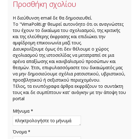
Προσθήκη σχολίου
H διεύθυνση email δε θα δημοσιευθεί.
Το "VimaPoliti.gr θεωρεί αυτονόητο ότι οι αναγνώστες
του έχουν το δικαίωμα του σχολιασμού, της κριτικής
και της ελεύθερης έκφρασης και επιδιώκει την
αμφίδρομη επικοινωνία μαζί τους.
Διευκρινίζουμε όμως ότι δεν θέλουμε ο χώρος
σχολιασμού της ιστοσελίδας να μετατραπεί σε μια
αρένα απαξίωσης και κανιβαλισμού προσώπων και
θεσμών. Έτσι, επιφυλασσόμαστε του δικαιώματός μας
να μην δημοσιεύουμε σχόλια ρατσιστικού, υβριστικού,
προσβλητικού ή σεξιστικού περιεχομένου.
Τέλος, τα ενυπόγραφα άρθρα εκφράζουν το συντάκτη
τους και δε συμπίπτουν κατ' ανάγκην με την άποψη του
portal
Μήνυμα *
Όνομα *