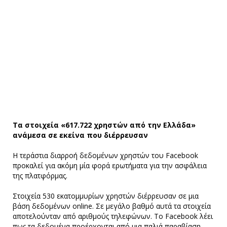
Τα στοιχεία «617.722 χρηστών από την Ελλάδα»
ανάμεσα σε εκείνα που διέρρευσαν
Η τεράστια διαρροή δεδομένων χρηστών του Facebook
προκαλεί για ακόμη μία φορά ερωτήματα για την ασφάλεια
της πλατφόρμας.
Στοιχεία 530 εκατομμυρίων χρηστών διέρρευσαν σε μια
βάση δεδομένων online. Σε μεγάλο βαθμό αυτά τα στοιχεία
αποτελούνταν από αριθμούς τηλεφώνων. Το Facebook λέει
πως τα δεδομένα προέρχονται από μια παλιά παραβίαση