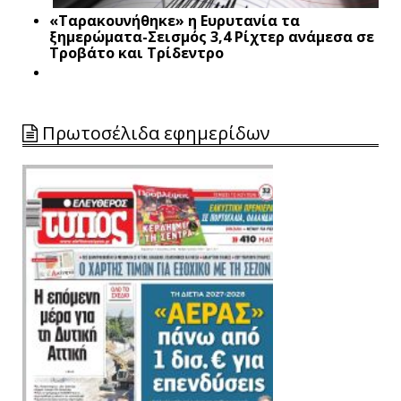
«Ταρακουνήθηκε» η Ευρυτανία τα
ξημερώματα-Σεισμός 3,4 Ρίχτερ ανάμεσα σε
Τροβάτο και Τρίδεντρο
Πρωτοσέλιδα εφημερίδων