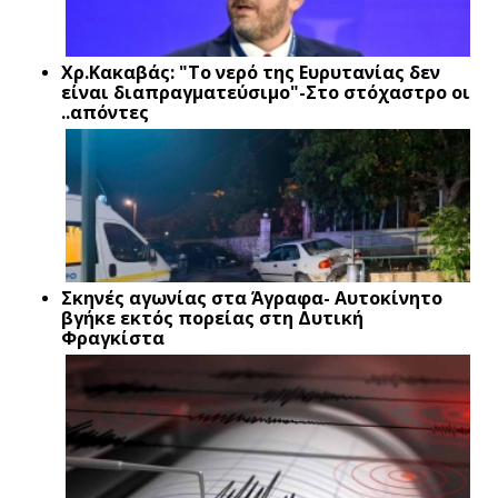
Xρ.Κακαβάς: "Το νερό της Ευρυτανίας δεν
είναι διαπραγματεύσιμο"-Στο στόχαστρο οι
..απόντες
Σκηνές αγωνίας στα Άγραφα- Αυτοκίνητο
βγήκε εκτός πορείας στη Δυτική
Φραγκίστα