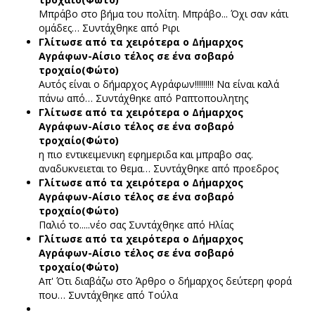
Μπράβο στο βήμα του πολίτη. Μπράβο... Όχι σαν κάτι
ομάδες…
Συντάχθηκε από Ριρι
Γλίτωσε από τα χειρότερα ο Δήμαρχος
Αγράφων-Αίσιο τέλος σε ένα σοβαρό
τροχαίο(Φώτο)
Αυτός είναι ο δήμαρχος Αγράφων!!!!!!!!! Να είναι καλά
πάνω από…
Συντάχθηκε από Ραπτοπουλητης
Γλίτωσε από τα χειρότερα ο Δήμαρχος
Αγράφων-Αίσιο τέλος σε ένα σοβαρό
τροχαίο(Φώτο)
η πιο εντικειμενικη εφημεριδα και μπραβο σας.
αναδυκνειεται το θεμα…
Συντάχθηκε από προεδρος
Γλίτωσε από τα χειρότερα ο Δήμαρχος
Αγράφων-Αίσιο τέλος σε ένα σοβαρό
τροχαίο(Φώτο)
Παλιό το.....νέο σας
Συντάχθηκε από Ηλίας
Γλίτωσε από τα χειρότερα ο Δήμαρχος
Αγράφων-Αίσιο τέλος σε ένα σοβαρό
τροχαίο(Φώτο)
Απ' Ότι διαβάζω στο Άρθρο ο δήμαρχος δεύτερη φορά
που…
Συντάχθηκε από Τούλα