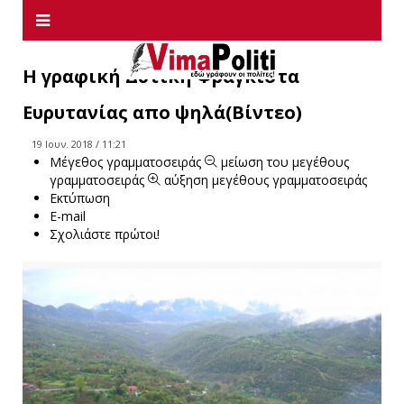
Η γραφική Δυτική Φραγκίστα
Ευρυτανίας απο ψηλά(Βίντεο)
19 Ιουν. 2018 / 11:21
Μέγεθος γραμματοσειράς
μείωση του μεγέθους
γραμματοσειράς
αύξηση μεγέθους γραμματοσειράς
Εκτύπωση
E-mail
Σχολιάστε πρώτοι!