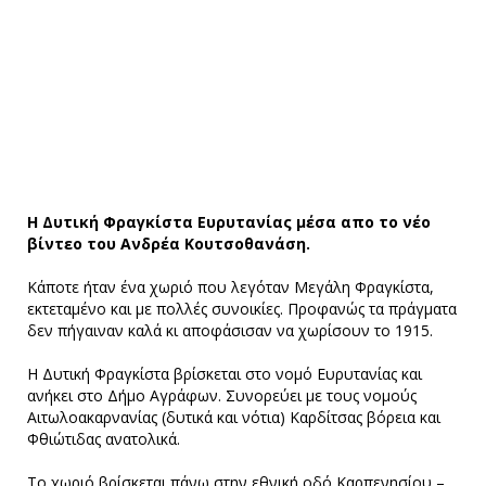
Η Δυτική Φραγκίστα Ευρυτανίας μέσα απο το νέο
βίντεο του Ανδρέα Κουτσοθανάση.
Κάποτε ήταν ένα χωριό που λεγόταν Μεγάλη Φραγκίστα,
εκτεταμένο και με πολλές συνοικίες. Προφανώς τα πράγματα
δεν πήγαιναν καλά κι αποφάσισαν να χωρίσουν το 1915.
Η Δυτική Φραγκίστα βρίσκεται στο νομό Ευρυτανίας και
ανήκει στο Δήμο Αγράφων. Συνορεύει με τους νομούς
Αιτωλοακαρνανίας (δυτικά και νότια) Καρδίτσας βόρεια και
Φθιώτιδας ανατολικά.
Το χωριό βρίσκεται πάνω στην εθνική οδό Καρπενησίου –