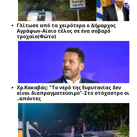
Γλίτωσε από τα χειρότερα ο Δήμαρχος
Αγράφων-Αίσιο τέλος σε ένα σοβαρό
τροχαίο(Φώτο)
Xρ.Κακαβάς: "Το νερό της Ευρυτανίας δεν
είναι διαπραγματεύσιμο"-Στο στόχαστρο οι
..απόντες