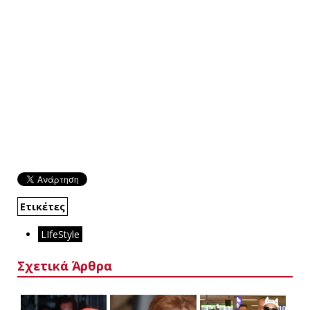
Ετικέτες
LIfeStyle
Σχετικά Άρθρα