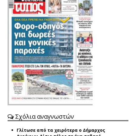
Σχόλια αναγνωστών
Γλίτωσε από τα χειρότερα ο Δήμαρχος