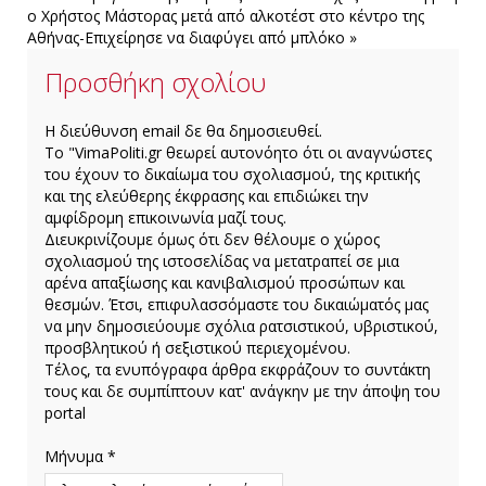
ο Χρήστος Μάστορας μετά από αλκοτέστ στο κέντρο της
Αθήνας-Επιχείρησε να διαφύγει από μπλόκο »
Προσθήκη σχολίου
H διεύθυνση email δε θα δημοσιευθεί.
Το "VimaPoliti.gr θεωρεί αυτονόητο ότι οι αναγνώστες
του έχουν το δικαίωμα του σχολιασμού, της κριτικής
και της ελεύθερης έκφρασης και επιδιώκει την
αμφίδρομη επικοινωνία μαζί τους.
Διευκρινίζουμε όμως ότι δεν θέλουμε ο χώρος
σχολιασμού της ιστοσελίδας να μετατραπεί σε μια
αρένα απαξίωσης και κανιβαλισμού προσώπων και
θεσμών. Έτσι, επιφυλασσόμαστε του δικαιώματός μας
να μην δημοσιεύουμε σχόλια ρατσιστικού, υβριστικού,
προσβλητικού ή σεξιστικού περιεχομένου.
Τέλος, τα ενυπόγραφα άρθρα εκφράζουν το συντάκτη
τους και δε συμπίπτουν κατ' ανάγκην με την άποψη του
portal
Μήνυμα *