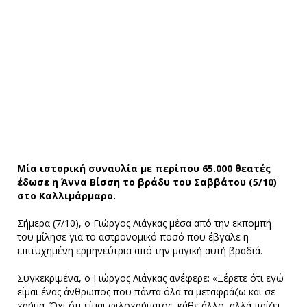
Μία ιστορική συναυλία με περίπου 65.000 θεατές
έδωσε η Άννα Βίσση το βράδυ του Σαββάτου (5/10)
στο Καλλιμάρμαρο.
Σήμερα (7/10), ο Γιώργος Λιάγκας μέσα από την εκπομπή
του μίλησε για το αστρονομικό ποσό που έβγαλε η
επιτυχημένη ερμηνεύτρια από την μαγική αυτή βραδιά.
Συγκεκριμένα, ο Γιώργος Λιάγκας ανέφερε: «Ξέρετε ότι εγώ
είμαι ένας άνθρωπος που πάντα όλα τα μεταφράζω και σε
χρήμα. Όχι ότι είμαι φιλοχρήματος, κάθε άλλο, αλλά παίζει