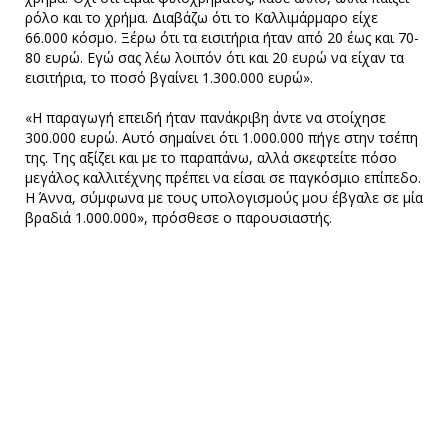
ρόλο και το χρήμα. Διαβάζω ότι το Καλλιμάρμαρο είχε
66.000 κόσμο. Ξέρω ότι τα εισιτήρια ήταν από 20 έως και 70-
80 ευρώ. Εγώ σας λέω λοιπόν ότι και 20 ευρώ να είχαν τα
εισιτήρια, το ποσό βγαίνει 1.300.000 ευρώ».
«Η παραγωγή επειδή ήταν πανάκριβη άντε να στοίχησε
300.000 ευρώ. Αυτό σημαίνει ότι 1.000.000 πήγε στην τσέπη
της. Της αξίζει και με το παραπάνω, αλλά σκεφτείτε πόσο
μεγάλος καλλιτέχνης πρέπει να είσαι σε παγκόσμιο επίπεδο.
Η Άννα, σύμφωνα με τους υπολογισμούς μου έβγαλε σε μία
βραδιά 1.000.000», πρόσθεσε ο παρουσιαστής.