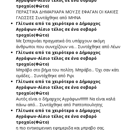
Αγράφων-Αίσιο τέλος σε ένα σοβαρό
τροχαίο(Φώτο)
ΠΕΡΑΣΤΙΚΑ ΔΗΜΑΡΧΑΡΑ ΜΟΥ.ΣΕ ΕΦΑΓΑΝ ΟΙ ΚΑΚΙΕΣ
ΓΛΩΣΣΕΣ
Συντάχθηκε από ΜΗΝΑ
Γλίτωσε από τα χειρότερα ο Δήμαρχος
Αγράφων-Αίσιο τέλος σε ένα σοβαρό
τροχαίο(Φώτο)
Με ξεπερνάει πραγματικά ότι υπάρχουν ακόμη
άνθρωποι που συνεχίζουν να…
Συντάχθηκε από Λέων
Γλίτωσε από τα χειρότερα ο Δήμαρχος
Αγράφων-Αίσιο τέλος σε ένα σοβαρό
τροχαίο(Φώτο)
Μπράβο στο βήμα του πολίτη. Μπράβο... Όχι σαν κάτι
ομάδες…
Συντάχθηκε από Ριρι
Γλίτωσε από τα χειρότερα ο Δήμαρχος
Αγράφων-Αίσιο τέλος σε ένα σοβαρό
τροχαίο(Φώτο)
Αυτός είναι ο δήμαρχος Αγράφων!!!!!!!!! Να είναι καλά
πάνω από…
Συντάχθηκε από Ραπτοπουλητης
Γλίτωσε από τα χειρότερα ο Δήμαρχος
Αγράφων-Αίσιο τέλος σε ένα σοβαρό
τροχαίο(Φώτο)
η πιο εντικειμενικη εφημεριδα και μπραβο σας.