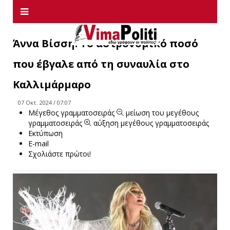
Άννα Βίσση: Το αστρονομικό ποσό
που έβγαλε από τη συναυλία στο
Καλλιμάρμαρο
07 Οκτ. 2024 / 07:07
Μέγεθος γραμματοσειράς
μείωση του μεγέθους
γραμματοσειράς
αύξηση μεγέθους γραμματοσειράς
Εκτύπωση
E-mail
Σχολιάστε πρώτοι!