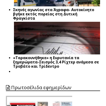
Σκηνές αγωνίας στα Άγραφα- Αυτοκίνητο
βγήκε εκτός πορείας στη Δυτική
Φραγκίστα
«Ταρακουνήθηκε» η Ευρυτανία τα
ξημερώματα-Σεισμός 3,4 Ρίχτερ ανάμεσα σε
Τροβάτο και Τρίδεντρο
Πρωτοσέλιδα εφημερίδων